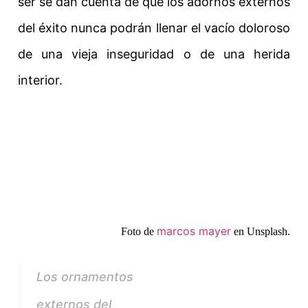
ser se dan cuenta de que los adornos externos
del éxito nunca podrán llenar el vacío doloroso
de una vieja inseguridad o de una herida
interior.
marcos mayer
Foto de
en Unsplash.
Los ornamentos
externos del