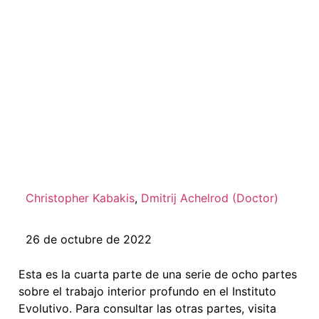
Parte 4 de 8: Sanar
las heridas
psicológicas y el
trabajo del duelo
Christopher Kabakis
,
Dmitrij Achelrod (Doctor)
26 de octubre de 2022
Esta es la cuarta parte de una serie de ocho partes
sobre el trabajo interior profundo en el Instituto
Evolutivo. Para consultar las otras partes, visita