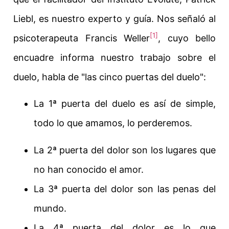
Liebl, es nuestro experto y guía. Nos señaló al
[1]
psicoterapeuta Francis Weller
, cuyo bello
encuadre informa nuestro trabajo sobre el
duelo, habla de "las cinco puertas del duelo":
La 1ª puerta del duelo es así de simple,
todo lo que amamos, lo perderemos
.
La 2ª puerta del dolor son los lugares que
no han conocido el amor.
La 3ª puerta del dolor son las penas del
mundo.
La 4ª puerta del dolor es lo que