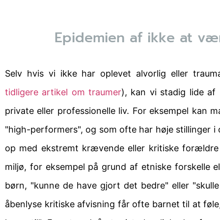
Epidemien af ikke at vær
Selv hvis vi ikke har oplevet alvorlig eller trau
tidligere artikel om traumer
), kan vi stadig lide a
private eller professionelle liv. For eksempel kan m
"high-performers", og som ofte har høje stillinger i
op med ekstremt krævende eller kritiske forældre e
miljø, for eksempel på grund af etniske forskelle 
børn, "kunne de have gjort det bedre" eller "skull
åbenlyse kritiske afvisning får ofte barnet til at føle,