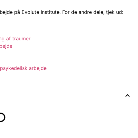
bejde på Evolute Institute. For de andre dele, tjek ud:
ing af traumer
rbejde
psykedelisk arbejde