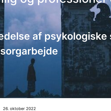
redelse af psykologiske 
sorgarbejde
26. oktober 2022