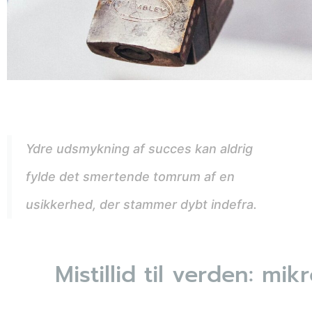
Ydre udsmykning af succes kan aldrig
fylde det smertende tomrum af en
usikkerhed, der stammer dybt indefra.
Mistillid til verden: m