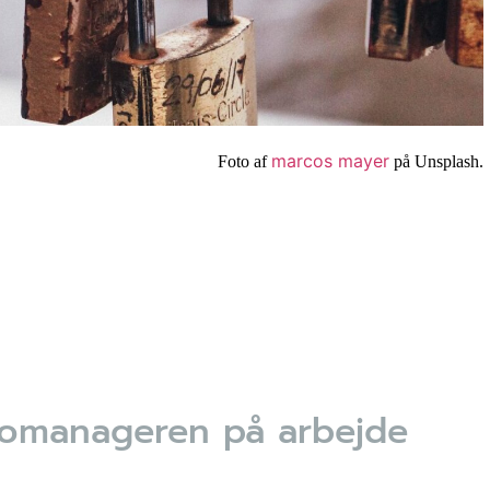
marcos mayer
Foto af
på Unsplash.
ikromanageren på arbejde