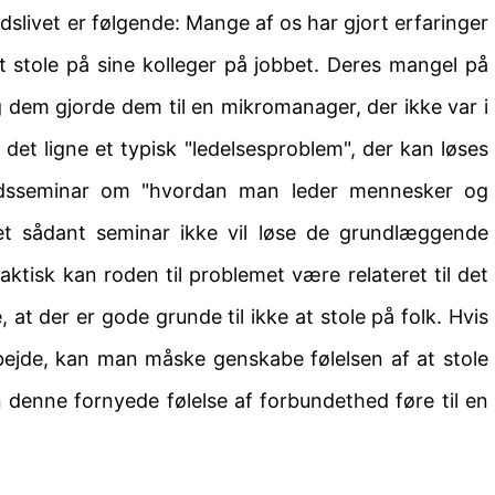
livet er følgende: Mange af os har gjort erfaringer
 stole på sine kolleger på jobbet. Deres mangel på
ing dem gjorde dem til en mikromanager, der ikke var i
 det ligne et typisk "ledelsesproblem", der kan løses
edsseminar om "hvordan man leder mennesker og
et sådant seminar ikke vil løse de grundlæggende
tisk kan roden til problemet være relateret til det
at der er gode grunde til ikke at stole på folk. Hvis
rbejde, kan man måske genskabe følelsen af at stole
n denne fornyede følelse af forbundethed føre til en