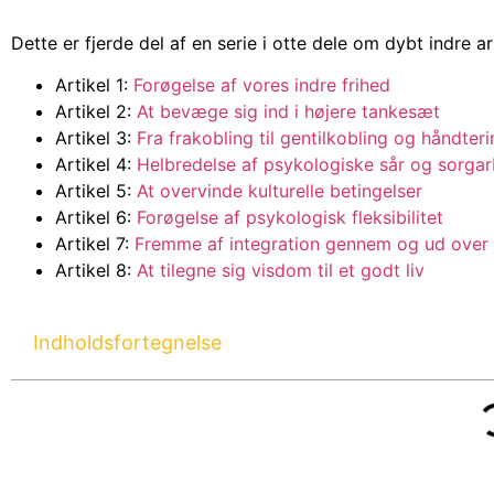
Dette er fjerde del af en serie i otte dele om dybt indre ar
Artikel 1:
Forøgelse af vores indre frihed
Artikel 2:
At bevæge sig ind i højere tankesæt
Artikel 3:
Fra frakobling til gentilkobling og håndter
Artikel 4:
Helbredelse af psykologiske sår og sorga
Artikel 5:
At overvinde kulturelle betingelser
Artikel 6:
Forøgelse af psykologisk fleksibilitet
Artikel 7:
Fremme af integration gennem og ud over 
Artikel 8:
At tilegne sig visdom til et godt liv
Indholdsfortegnelse