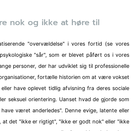
e nok og ikke at høre til
matiserende "overvældelse" i vores fortid (se vores
f psykologiske "sår", som er blevet påført os i vores
ange personer, der har udviklet sig til professionelle
 organisationer, fortælle historien om at være vokset
ller have oplevet tidlig afvisning fra deres sociale
eller seksuel orientering. Uanset hvad de gjorde som
e have været anderledes". Denne evige, latente eller
 at det "ikke er rigtigt", "ikke er godt nok" eller "ikke