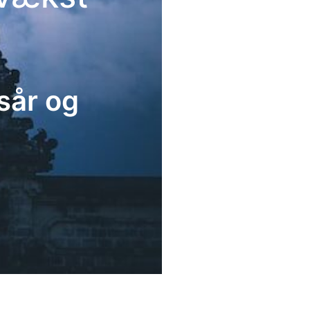
sår og