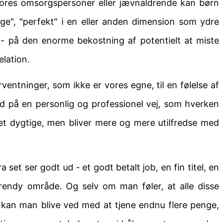
 vores omsorgspersoner eller jævnaldrende kan børn
e", "perfekt" i en eller anden dimension som ydre
" - på den enorme bekostning af potentielt at miste
elation.
rventninger, som ikke er vores egne, til en følelse af
nd på en personlig og professionel vej, som hverken
get dygtige, men bliver mere og mere utilfredse med
 set ser godt ud - et godt betalt job, en fin titel, en
trendy område. Og selv om man føler, at alle disse
se, kan man blive ved med at tjene endnu flere penge,