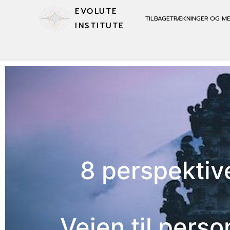
EVOLUTE
TILBAGETRÆKNINGER OG M
INSTITUTE
8 perspektiv
Vejen til pers