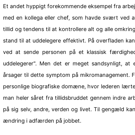
Et andet hyppigt forekommende eksempel fra arbejds
med en kollega eller chef, som havde svært ved at
tillid og tendens til at kontrollere alt og alle omkr
stand til at uddelegere effektivt. På overfladen kan
ved at sende personen på et klassisk færdigh
uddelegerer". Men det er meget sandsynligt, at 
årsager til dette symptom på mikromanagement. Fak
personlige biografiske domæne, hvor lederen lærte, 
man heler såret fra tillidsbruddet gennem indre a
på sig selv, andre, verden og livet. Til gengæld ka
ændring i adfærden på jobbet.