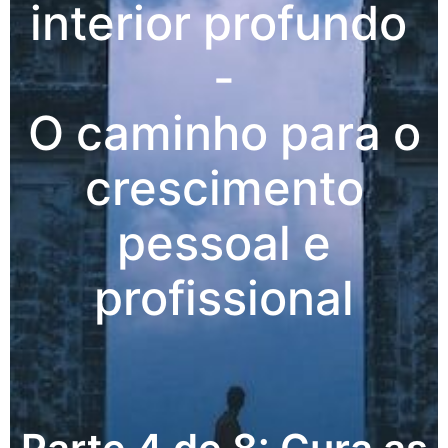
interior profundo
-
O caminho para o
crescimento
pessoal e
profissional