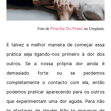
Priscilla Du Preez
Foto de
no Unsplash.
E talvez a melhor maneira de começar essa
prática seja ligando-nos primeiro à dor dos
outros. Se a nossa própria dor ainda é
demasiado forte ou se perdemos
completamente o contacto com ela, então
podemos praticar aparecendo para os outros
que experimentam uma dor aguda. Para não
te afastares de
alguém
Não te esqueças de