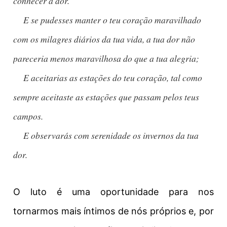
conhecer a dor.

     E se pudesses manter o teu coração maravilhado 
com os milagres diários da tua vida, a tua dor não 
pareceria menos maravilhosa do que a tua alegria;

     E aceitarias as estações do teu coração, tal como 
sempre aceitaste as estações que passam pelos teus 
campos.

     E observarás com serenidade os invernos da tua 
dor.
O luto é uma oportunidade para nos
tornarmos mais íntimos de nós próprios e, por