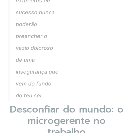
exteriores de
sucesso nunca
poderão
preencher o
vazio doloroso
de uma
insegurança que
vem do fundo
do teu ser.
Desconfiar do mundo: o
microgerente no
trabalho