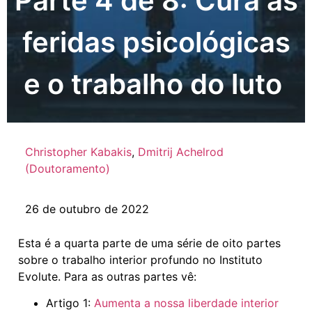
Parte 4 de 8: Cura as
feridas psicológicas
e o trabalho do luto
Christopher Kabakis
,
Dmitrij Achelrod
(Doutoramento)
26 de outubro de 2022
Esta é a quarta parte de uma série de oito partes
sobre o trabalho interior profundo no Instituto
Evolute. Para as outras partes vê:
Artigo 1:
Aumenta a nossa liberdade interior