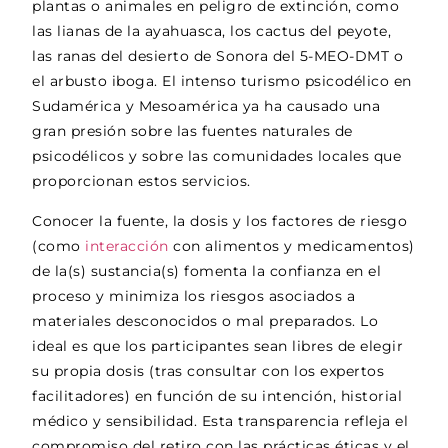
plantas o animales en peligro de extinción, como
las lianas de la ayahuasca, los cactus del peyote,
las ranas del desierto de Sonora del 5-MEO-DMT o
el arbusto iboga. El intenso turismo psicodélico en
Sudamérica y Mesoamérica ya ha causado una
gran presión sobre las fuentes naturales de
psicodélicos y sobre las comunidades locales que
proporcionan estos servicios.
Conocer la fuente, la dosis y los factores de riesgo
(como
interacción
con alimentos y medicamentos)
de la(s) sustancia(s) fomenta la confianza en el
proceso y minimiza los riesgos asociados a
materiales desconocidos o mal preparados. Lo
ideal es que los participantes sean libres de elegir
su propia dosis (tras consultar con los expertos
facilitadores) en función de su intención, historial
médico y sensibilidad. Esta transparencia refleja el
compromiso del retiro con las prácticas éticas y el