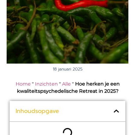
18 januari 2025
Home
"
Inzichten
"
Alle
"
Hoe herken je een
kwaliteitspsychedelische Retreat in 2025?
Inhoudsopgave