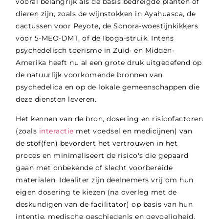
vooral belangrijk als de basis bedreigde planten of
dieren zijn, zoals de wijnstokken in Ayahuasca, de
cactussen voor Peyote, de Sonora-woestijnkikkers
voor 5-MEO-DMT, of de Iboga-struik. Intens
psychedelisch toerisme in Zuid- en Midden-
Amerika heeft nu al een grote druk uitgeoefend op
de natuurlijk voorkomende bronnen van
psychedelica en op de lokale gemeenschappen die
deze diensten leveren.
Het kennen van de bron, dosering en risicofactoren
(zoals
interactie
met voedsel en medicijnen) van
de stof(fen) bevordert het vertrouwen in het
proces en minimaliseert de risico's die gepaard
gaan met onbekende of slecht voorbereide
materialen. Idealiter zijn deelnemers vrij om hun
eigen dosering te kiezen (na overleg met de
deskundigen van de facilitator) op basis van hun
intentie, medische geschiedenis en gevoeligheid.