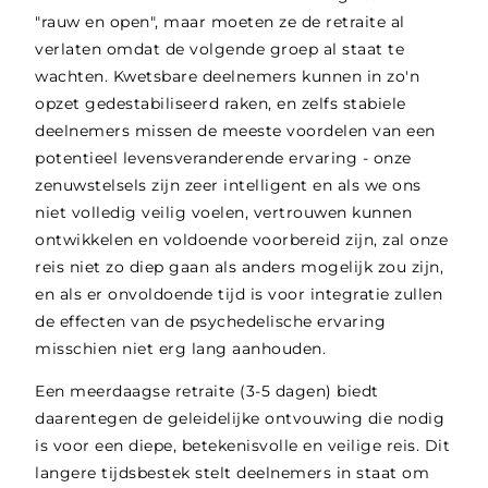
"rauw en open", maar moeten ze de retraite al
verlaten omdat de volgende groep al staat te
wachten. Kwetsbare deelnemers kunnen in zo'n
opzet gedestabiliseerd raken, en zelfs stabiele
deelnemers missen de meeste voordelen van een
potentieel levensveranderende ervaring - onze
zenuwstelsels zijn zeer intelligent en als we ons
niet volledig veilig voelen, vertrouwen kunnen
ontwikkelen en voldoende voorbereid zijn, zal onze
reis niet zo diep gaan als anders mogelijk zou zijn,
en als er onvoldoende tijd is voor integratie zullen
de effecten van de psychedelische ervaring
misschien niet erg lang aanhouden.
Een meerdaagse retraite (3-5 dagen) biedt
daarentegen de geleidelijke ontvouwing die nodig
is voor een diepe, betekenisvolle en veilige reis. Dit
langere tijdsbestek stelt deelnemers in staat om