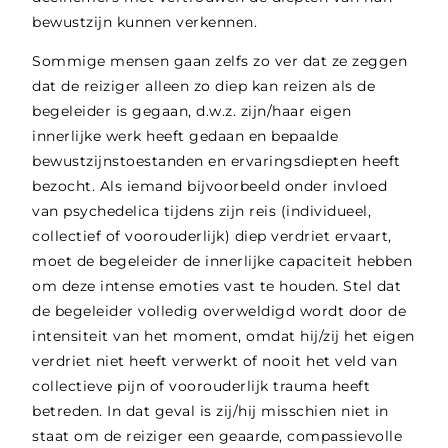
bewustzijn kunnen verkennen.
Sommige mensen gaan zelfs zo ver dat ze zeggen
dat de reiziger alleen zo diep kan reizen als de
begeleider is gegaan, d.w.z. zijn/haar eigen
innerlijke werk heeft gedaan en bepaalde
bewustzijnstoestanden en ervaringsdiepten heeft
bezocht. Als iemand bijvoorbeeld onder invloed
van psychedelica tijdens zijn reis (individueel,
collectief of voorouderlijk) diep verdriet ervaart,
moet de begeleider de innerlijke capaciteit hebben
om deze intense emoties vast te houden. Stel dat
de begeleider volledig overweldigd wordt door de
intensiteit van het moment, omdat hij/zij het eigen
verdriet niet heeft verwerkt of nooit het veld van
collectieve pijn of voorouderlijk trauma heeft
betreden. In dat geval is zij/hij misschien niet in
staat om de reiziger een geaarde, compassievolle