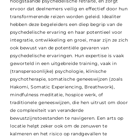
hoogstaande psychedelische retraite, en zorgt
ervoor dat deelnemers veilig en effectief door hun
transformerende reizen worden geleid. Idealiter
hebben deze begeleiders een diep begrip van de
psychedelische ervaring en haar potentieel voor
integratie, ontwikkeling en groei, maar zijn ze zich
ook bewust van de potentiële gevaren van
psychedelische ervaringen. Hun expertise is vaak
geworteld in een uitgebreide training, vaak in
(transpersoonlijke) psychologie, klinische
psychotherapie, somatische geneeswijzen (zoals
Hakomi, Somatic Experiencing, Breathwork),
mindfulness meditatie, hospice werk, of
traditionele geneeswijzen, die hen uitrust om door
de complexiteit van veranderde
bewustzijnstoestanden te navigeren. Een arts op
locatie helpt zeker ook om de zenuwen te
kalmeren en het risico op randgevallen te