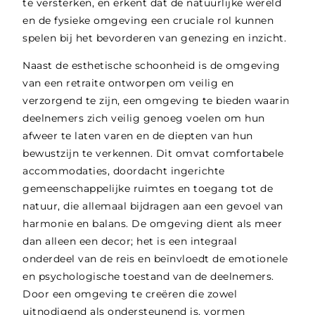
te versterken, en erkent dat de natuurlijke wereld
en de fysieke omgeving een cruciale rol kunnen
spelen bij het bevorderen van genezing en inzicht.
Naast de esthetische schoonheid is de omgeving
van een retraite ontworpen om veilig en
verzorgend te zijn, een omgeving te bieden waarin
deelnemers zich veilig genoeg voelen om hun
afweer te laten varen en de diepten van hun
bewustzijn te verkennen. Dit omvat comfortabele
accommodaties, doordacht ingerichte
gemeenschappelijke ruimtes en toegang tot de
natuur, die allemaal bijdragen aan een gevoel van
harmonie en balans. De omgeving dient als meer
dan alleen een decor; het is een integraal
onderdeel van de reis en beïnvloedt de emotionele
en psychologische toestand van de deelnemers.
Door een omgeving te creëren die zowel
uitnodigend als ondersteunend is, vormen