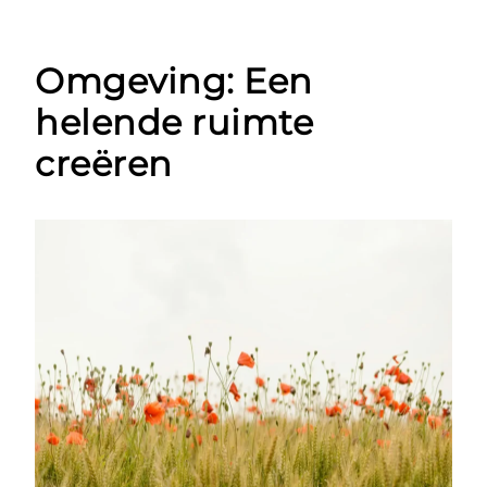
Omgeving: Een
helende ruimte
creëren