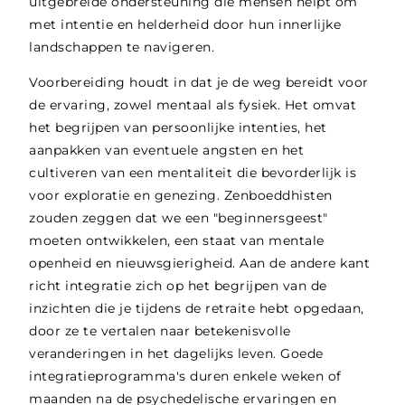
uitgebreide ondersteuning die mensen helpt om
met intentie en helderheid door hun innerlijke
landschappen te navigeren.
Voorbereiding houdt in dat je de weg bereidt voor
de ervaring, zowel mentaal als fysiek. Het omvat
het begrijpen van persoonlijke intenties, het
aanpakken van eventuele angsten en het
cultiveren van een mentaliteit die bevorderlijk is
voor exploratie en genezing. Zenboeddhisten
zouden zeggen dat we een "beginnersgeest"
moeten ontwikkelen, een staat van mentale
openheid en nieuwsgierigheid. Aan de andere kant
richt integratie zich op het begrijpen van de
inzichten die je tijdens de retraite hebt opgedaan,
door ze te vertalen naar betekenisvolle
veranderingen in het dagelijks leven. Goede
integratieprogramma's duren enkele weken of
maanden na de psychedelische ervaringen en