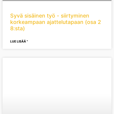
Syvä sisäinen työ - siirtyminen
korkeampaan ajattelutapaan (osa 2
8:sta)
LUE LISÄÄ "