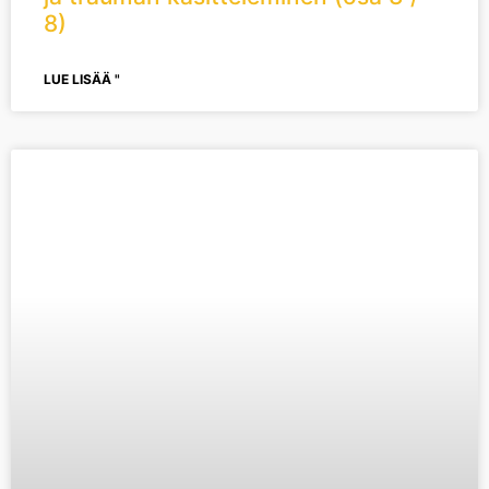
8)
LUE LISÄÄ "