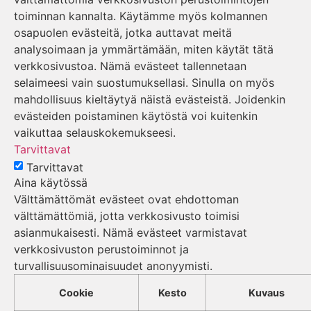
toiminnan kannalta. Käytämme myös kolmannen
osapuolen evästeitä, jotka auttavat meitä
analysoimaan ja ymmärtämään, miten käytät tätä
verkkosivustoa. Nämä evästeet tallennetaan
selaimeesi vain suostumuksellasi. Sinulla on myös
mahdollisuus kieltäytyä näistä evästeistä. Joidenkin
evästeiden poistaminen käytöstä voi kuitenkin
vaikuttaa selauskokemukseesi.
Tarvittavat
Tarvittavat
Aina käytössä
Välttämättömät evästeet ovat ehdottoman
välttämättömiä, jotta verkkosivusto toimisi
asianmukaisesti. Nämä evästeet varmistavat
verkkosivuston perustoiminnot ja
turvallisuusominaisuudet anonyymisti.
Cookie
Kesto
Kuvaus