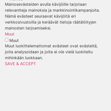
Mainosevästeiden avulla kävijöille tarjotaan
relevantteja mainoksia ja markkinointikampanjoita.
Nämä evästeet seuraavat kävijöitä eri
verkkosivustoilla ja keräävät tietoja räätälöityjen
mainosten tarjoamiseksi.
Muut
Muut
Muut luokittelemattomat evästeet ovat evästeitä,
joita analysoidaan ja joita ei ole vielä luokiteltu
mihinkään luokkaan.
SAVE & ACCEPT