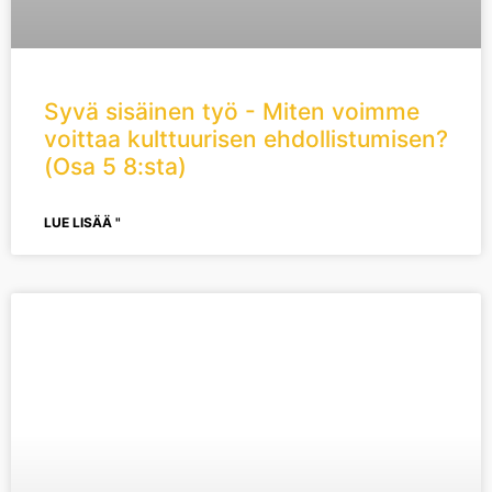
Syvä sisäinen työ - Miten voimme
voittaa kulttuurisen ehdollistumisen?
(Osa 5 8:sta)
LUE LISÄÄ "