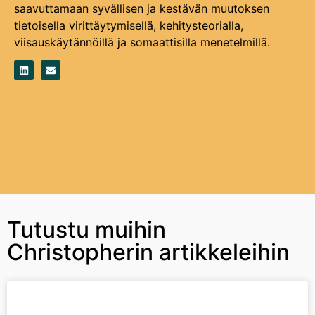
saavuttamaan syvällisen ja kestävän muutoksen
tietoisella virittäytymisellä, kehitysteorialla,
viisauskäytännöillä ja somaattisilla menetelmillä.
Tutustu muihin
Christopherin artikkeleihin