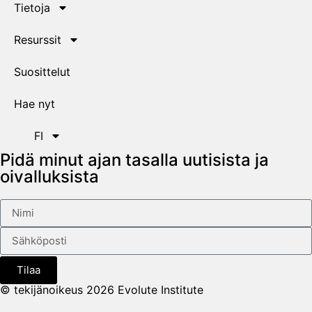
Tietoja
Resurssit
Suosittelut
Hae nyt
FI
Pidä minut ajan tasalla uutisista ja
oivalluksista
Tilaa
© tekijänoikeus 2026 Evolute Institute