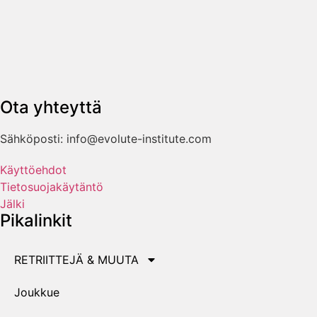
Ota yhteyttä
Sähköposti: info@evolute-institute.com
Käyttöehdot
Tietosuojakäytäntö
Jälki
Pikalinkit
RETRIITTEJÄ & MUUTA
Joukkue