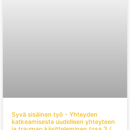
Syvä sisäinen työ - Yhteyden
katkeamisesta uudelleen yhteyteen
ja trauman käsitteleminen (osa 3 /