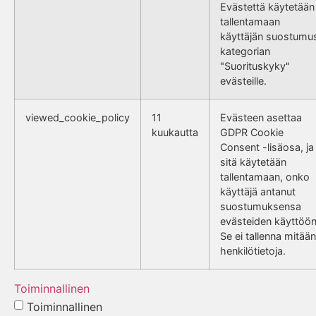
Evästettä käytetään
tallentamaan
käyttäjän suostumu
kategorian
"Suorituskyky"
evästeille.
viewed_cookie_policy
11
Evästeen asettaa
kuukautta
GDPR Cookie
Consent -lisäosa, ja
sitä käytetään
tallentamaan, onko
käyttäjä antanut
suostumuksensa
evästeiden käyttöön
Se ei tallenna mitään
henkilötietoja.
Toiminnallinen
Toiminnallinen