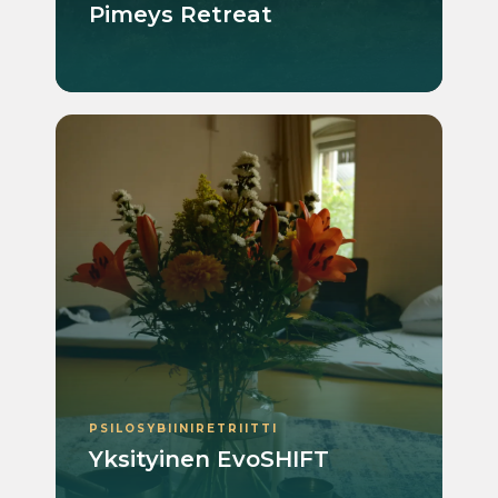
Pimeys Retreat
PSILOSYBIINIRETRIITTI
Yksityinen EvoSHIFT