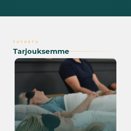
TUTUSTU
Tarjouksemme