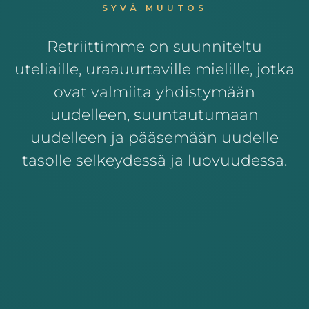
SYVÄ MUUTOS
Retriittimme on suunniteltu
uteliaille, uraauurtaville mielille, jotka
ovat valmiita yhdistymään
uudelleen, suuntautumaan
uudelleen ja pääsemään uudelle
tasolle selkeydessä ja luovuudessa.