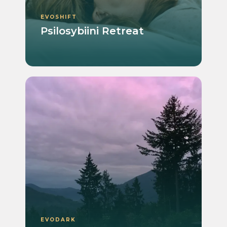
EVOSHIFT
Psilosybiini Retreat
EVODARK