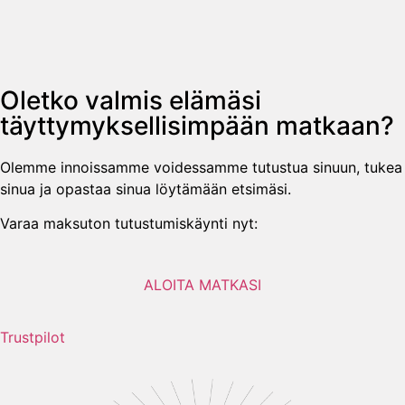
Oletko valmis elämäsi
täyttymyksellisimpään matkaan?
Olemme innoissamme voidessamme tutustua sinuun, tukea
sinua ja opastaa sinua löytämään etsimäsi.
Varaa maksuton tutustumiskäynti nyt:
ALOITA MATKASI
Trustpilot