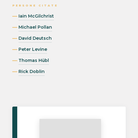
PERSONE CITATE
Iain McGilchrist
Michael Pollan
David Deutsch
Peter Levine
Thomas Hübl
Rick Doblin