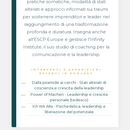
pratiche somatiche, modalità di stati
alterati e approcci informati sui traumi
per sostenere imprenditori e leader nel
raggiungimento di una trasformazione
profonda e duratura. Insegna anche
all'ESCP Europe e gestisce l'Infinity
Institute, il suo studio di coaching per la
comunicazione e la leadership.
INTERVENTI E APPARIZIONI
RECENTI IN PODCAST
Dalla piramide ai cerchi - Stati alterati di
coscienza e crescita della leadership
Power of Machen - Leadership e crescita
personale (tedesco)
Ich Wir Alle - Psichedelica, leadership e
liberazione del potenziale