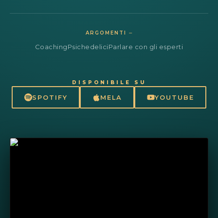
ARGOMENTI ⏤
Coaching
Psichedelici
Parlare con gli esperti
DISPONIBILE SU
SPOTIFY
MELA
YOUTUBE