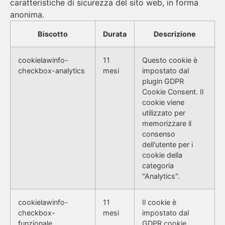
caratteristiche di sicurezza del sito web, in forma
anonima.
Biscotto
Durata
Descrizione
cookielawinfo-
11
Questo cookie è
checkbox-analytics
mesi
impostato dal
plugin GDPR
Cookie Consent. Il
cookie viene
utilizzato per
memorizzare il
consenso
dell'utente per i
cookie della
categoria
"Analytics".
cookielawinfo-
11
Il cookie è
checkbox-
mesi
impostato dal
funzionale
GDPR cookie