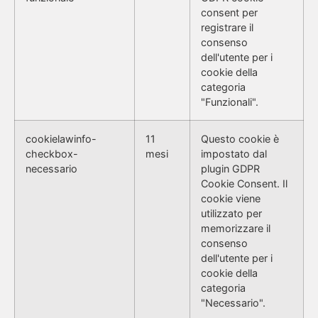
consent per
registrare il
consenso
dell'utente per i
cookie della
categoria
"Funzionali".
cookielawinfo-
11
Questo cookie è
checkbox-
mesi
impostato dal
necessario
plugin GDPR
Cookie Consent. Il
cookie viene
utilizzato per
memorizzare il
consenso
dell'utente per i
cookie della
categoria
"Necessario".