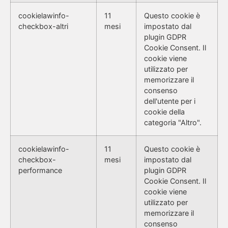
cookielawinfo-
11
Questo cookie è
checkbox-altri
mesi
impostato dal
plugin GDPR
Cookie Consent. Il
cookie viene
utilizzato per
memorizzare il
consenso
dell'utente per i
cookie della
categoria "Altro".
cookielawinfo-
11
Questo cookie è
checkbox-
mesi
impostato dal
performance
plugin GDPR
Cookie Consent. Il
cookie viene
utilizzato per
memorizzare il
consenso