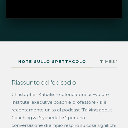
NOTE SULLO SPETTACOLO
TIMESTAM
Riassunto dell'episodio
Christopher Kabakis - cofondatore di Evolute
Institute, executive coach e professore - si è
recentemente unito al podcast "Talking about
Coaching & Psychedelics" per una
conversazione di ampio respiro su cosa significhi