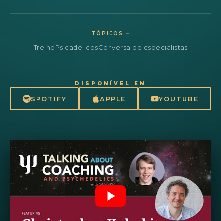
TÓPICOS ⏤
Treino
Psicadélicos
Conversa de especialistas
DISPONÍVEL EM
SPOTIFY
APPLE
YOUTUBE