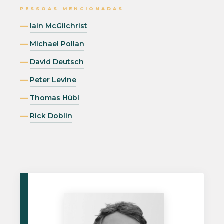
PESSOAS MENCIONADAS
Iain McGilchrist
Michael Pollan
David Deutsch
Peter Levine
Thomas Hübl
Rick Doblin