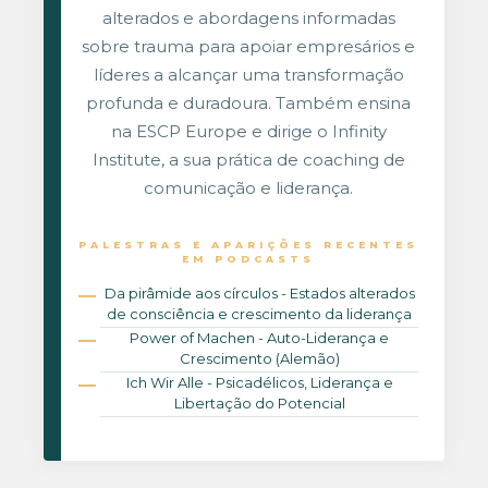
alterados e abordagens informadas
sobre trauma para apoiar empresários e
líderes a alcançar uma transformação
profunda e duradoura. Também ensina
na ESCP Europe e dirige o Infinity
Institute, a sua prática de coaching de
comunicação e liderança.
PALESTRAS E APARIÇÕES RECENTES
EM PODCASTS
Da pirâmide aos círculos - Estados alterados
de consciência e crescimento da liderança
Power of Machen - Auto-Liderança e
Crescimento (Alemão)
Ich Wir Alle - Psicadélicos, Liderança e
Libertação do Potencial