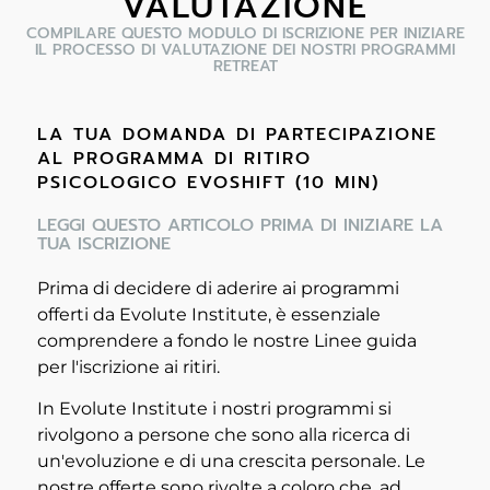
VALUTAZIONE
COMPILARE QUESTO MODULO DI ISCRIZIONE PER INIZIARE
IL PROCESSO DI VALUTAZIONE DEI NOSTRI PROGRAMMI
RETREAT
LA TUA DOMANDA DI PARTECIPAZIONE
AL PROGRAMMA DI RITIRO
PSICOLOGICO EVOSHIFT (10 MIN)
LEGGI QUESTO ARTICOLO PRIMA DI INIZIARE LA
TUA ISCRIZIONE
Prima di decidere di aderire ai programmi
offerti da Evolute Institute, è essenziale
comprendere a fondo le nostre Linee guida
per l'iscrizione ai ritiri.
In Evolute Institute i nostri programmi si
rivolgono a persone che sono alla ricerca di
un'evoluzione e di una crescita personale. Le
nostre offerte sono rivolte a coloro che, ad