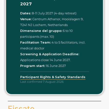
2027
Dates:
8-11 July 2027 (4-day retreat)
Venue:
Centrum Athanor, Hooislagen 9,
7241 NJ Lochem, Netherlands
Dimensione del gruppo:
6 to 10
participants (max. 10)
Facilitation Team:
4 to 5 facilitators, incl.
medical doctor
Screening & Application Deadline:
Applications close 14 June 2027.
Program start:
16 June 2027
Participant Rights & Safety Standards
Last confirmed 7 August 2026
Fissate