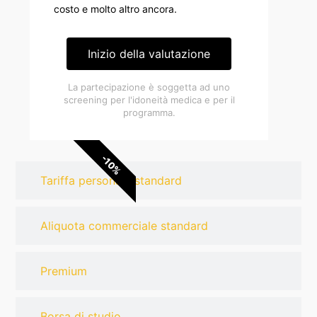
costo e molto altro ancora.
Inizio della valutazione
La partecipazione è soggetta ad uno
screening per l'idoneità medica e per il
programma.
-10%
Tariffa personale standard
Aliquota commerciale standard
Premium
Borsa di studio