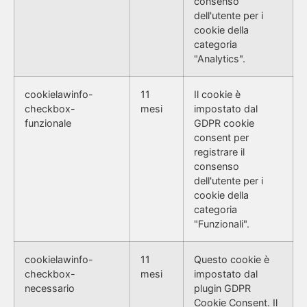
consenso
dell'utente per i
cookie della
categoria
"Analytics".
cookielawinfo-
11
Il cookie è
checkbox-
mesi
impostato dal
funzionale
GDPR cookie
consent per
registrare il
consenso
dell'utente per i
cookie della
categoria
"Funzionali".
cookielawinfo-
11
Questo cookie è
checkbox-
mesi
impostato dal
necessario
plugin GDPR
Cookie Consent. Il