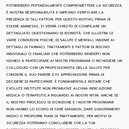
POTREBBERO POTENZIALMENTE COMPROMETTERE LA SICUREZZA.
È NOSTRA RESPONSABILITÀ E IMPEGNO VERIFICARE LA
PRESENZA DI TALI FATTORI. PER QUESTO MOTIVO, PRIMA DI
ESSERE AMMESSO, TI VERRÀ CHIESTO DI COMPILARE UN
DETTAGLIATO QUESTIONARIO DI IDONEITÀ, CHE ILLUSTRA LE
VARIE CONDIZIONI FISICHE, DI SALUTE E MENTALI, INSIEME AI
DETTAGLI DI FARMACI, TRATTAMENTI E FATTORI DI RISCHIO
INDIVIDUALI O FAMILIARI CHE POTREBBERO RENDERTI NON
IDONEO A PARTECIPARE AI NOSTRI PROGRAMMI O RICHIEDERE UN
COLLOQUIO CON UN PROFESSIONISTA DELLA SALUTE PER
CHIEDERE IL SUO PARERE E/O APPROVAZIONE PRIMA DI
DECIDERE DI PARTECIPARE. È FONDAMENTALE NOTARE CHE
EVOLUTE INSTITUTE NON PROMUOVE ALCUNA INDICAZIONE
MEDICA O TERAPEUTICA RIGUARDO AI NOSTRI RITIRI. ANCHE SE
IL NOSTRO PROCESSO DI ISCRIZIONE E I NOSTRI PROGRAMMI
NON HANNO LO SCOPO DI FARE DIAGNOSI, DARE SUGGERIMENTI
MEDICI O PROPORRE PIANI DI TRATTAMENTO, PER MOTIVI DI
SICUREZZA POTREMMO CONCLUDERE CHE LA TUA