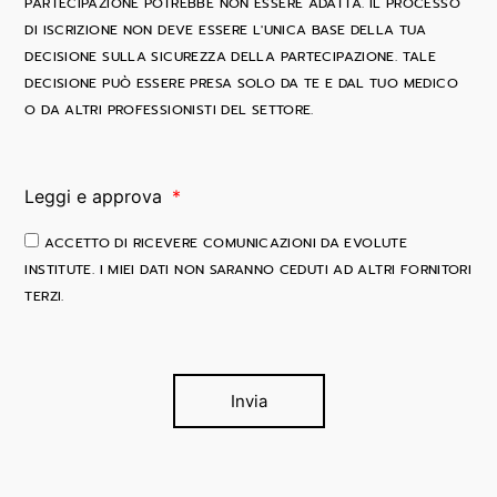
PARTECIPAZIONE POTREBBE NON ESSERE ADATTA. IL PROCESSO
DI ISCRIZIONE NON DEVE ESSERE L'UNICA BASE DELLA TUA
DECISIONE SULLA SICUREZZA DELLA PARTECIPAZIONE. TALE
DECISIONE PUÒ ESSERE PRESA SOLO DA TE E DAL TUO MEDICO
O DA ALTRI PROFESSIONISTI DEL SETTORE.
Leggi e approva
ACCETTO DI RICEVERE COMUNICAZIONI DA EVOLUTE
INSTITUTE. I MIEI DATI NON SARANNO CEDUTI AD ALTRI FORNITORI
TERZI.
Invia