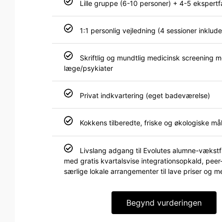
Lille gruppe (6-10 personer) + 4-5 ekspertfa
1:1 personlig vejledning (4 sessioner inklude
Skriftlig og mundtlig medicinsk screening 
læge/psykiater
Privat indkvartering (eget badeværelse)
Kokkens tilberedte, friske og økologiske mål
Livslang adgang til Evolutes alumne-vækst
med gratis kvartalsvise integrationsopkald, peer
særlige lokale arrangementer til lave priser og 
Begynd vurderingen