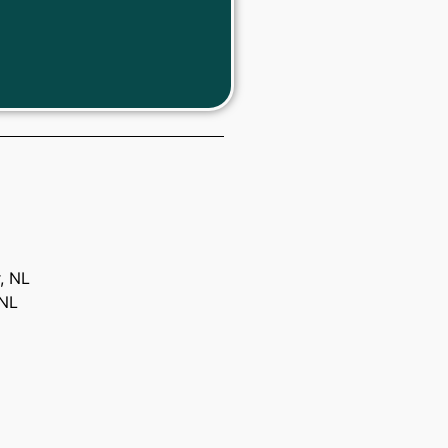
, NL
 NL