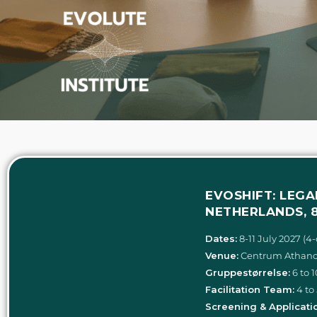
EVOSHIFT: LEGA
NETHERLANDS, 8
Dates:
8-11 July 2027 (4-
Venue:
Centrum Athanor
Gruppestørrelse:
6 to 1
Facilitation Team:
4 to 
Screening & Applicati