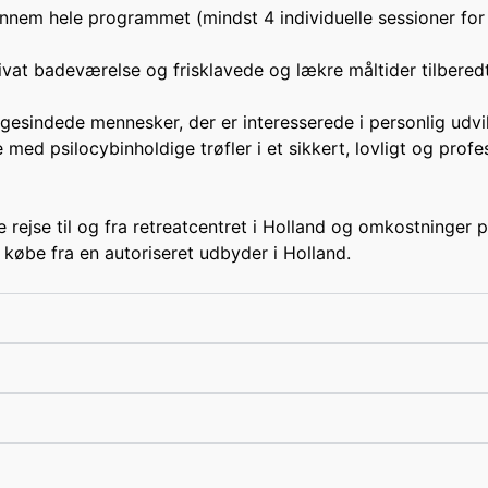
nnem hele programmet (mindst 4 individuelle sessioner for 
ivat badeværelse og frisklavede og lækre måltider tilberedt
igesindede mennesker, der er interesserede i personlig udv
 med psilocybinholdige trøfler i et sikkert, lovligt og profe
 rejse til og fra retreatcentret i Holland og omkostninger 
l købe fra en autoriseret udbyder i Holland.