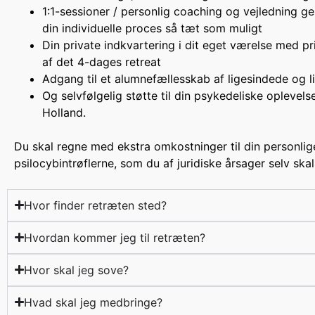
1:1-sessioner / personlig coaching og vejledning ge
din individuelle proces så tæt som muligt
Din private indkvartering i dit eget værelse med pr
af det 4-dages retreat
Adgang til et alumnefællesskab af ligesindede og l
Og selvfølgelig støtte til din psykedeliske oplevelse
Holland.
Du skal regne med ekstra omkostninger til din personlige
psilocybintrøflerne, som du af juridiske årsager selv ska
Hvor finder retræten sted?
Hvordan kommer jeg til retræten?
Hvor skal jeg sove?
Hvad skal jeg medbringe?