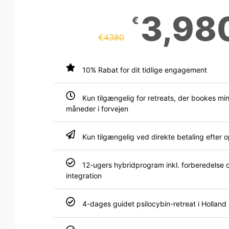
3,98
€
€
4380
10% Rabat for dit tidlige engagement
Kun tilgængelig for retreats, der bookes mi
måneder i forvejen
Kun tilgængelig ved direkte betaling efter 
12-ugers hybridprogram inkl. forberedelse 
integration
4-dages guidet psilocybin-retreat i Holland