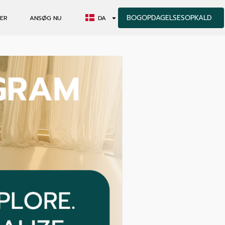
BOGOPDAGELSESOPKALD
ER
ANSØG NU
DA