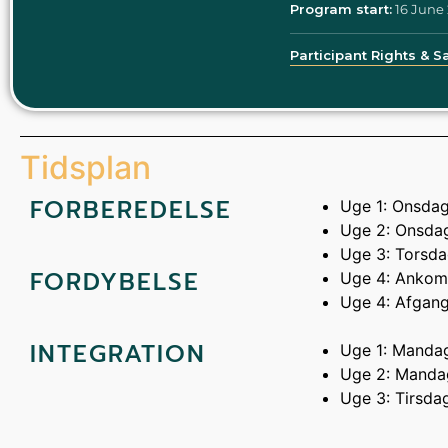
Program start:
16 June
Participant Rights & 
Tidsplan
FORBEREDELSE
Uge 1: Onsdag
Uge 2: Onsdag
Uge 3: Torsdag
FORDYBELSE
Uge 4: Ankoms
Uge 4: Afgang
INTEGRATION
Uge 1: Mandag
Uge 2: Mandag
Uge 3: Tirsda