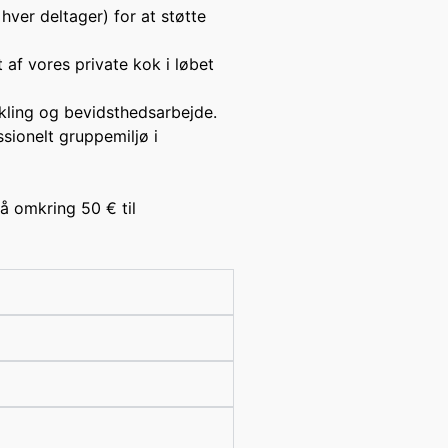
hver deltager) for at støtte
 af vores private kok i løbet
ikling og bevidsthedsarbejde.
ssionelt gruppemiljø i
på omkring 50 € til