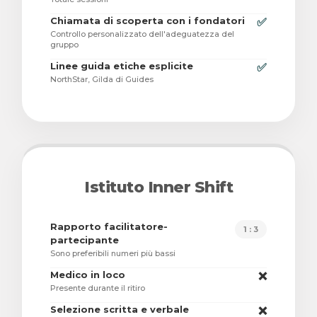
Chiamata di scoperta con i fondatori
✅
Controllo personalizzato dell'adeguatezza del
gruppo
Linee guida etiche esplicite
✅
NorthStar, Gilda di Guides
Istituto Inner Shift
Rapporto facilitatore-
1 : 3
partecipante
Sono preferibili numeri più bassi
Medico in loco
❌
Presente durante il ritiro
Selezione scritta e verbale
❌