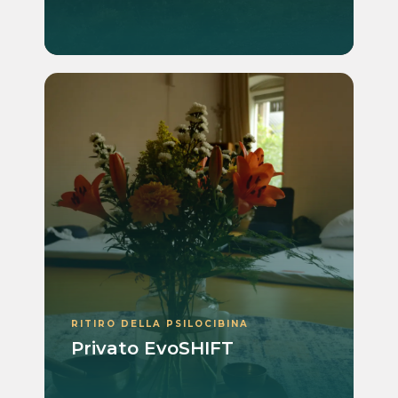
RITIRO DELLA PSILOCIBINA
Privato EvoSHIFT