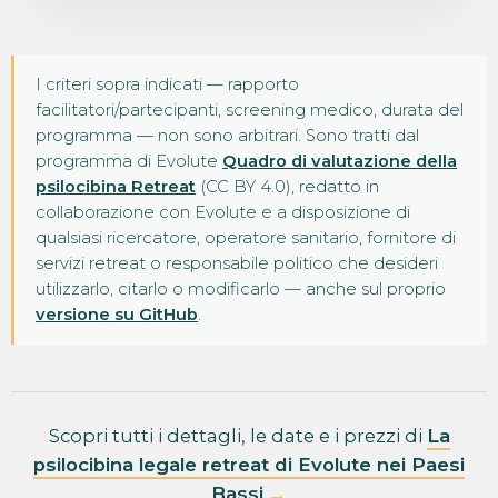
I criteri sopra indicati — rapporto
facilitatori/partecipanti, screening medico, durata del
programma — non sono arbitrari. Sono tratti dal
programma di Evolute
Quadro di valutazione della
psilocibina Retreat
(CC BY 4.0), redatto in
collaborazione con Evolute e a disposizione di
qualsiasi ricercatore, operatore sanitario, fornitore di
servizi retreat o responsabile politico che desideri
utilizzarlo, citarlo o modificarlo — anche sul proprio
versione su GitHub
.
Scopri tutti i dettagli, le date e i prezzi di
La
psilocibina legale retreat di Evolute nei Paesi
Bassi
→