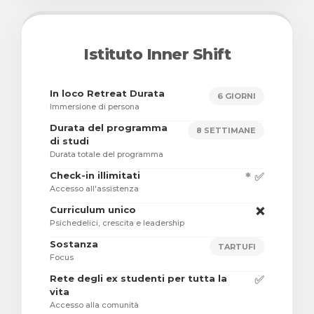
Istituto Inner Shift
In loco Retreat Durata
6 GIORNI
Immersione di persona
Durata del programma
8 SETTIMANE
di studi
Durata totale del programma
Check-in illimitati
* ✅
Accesso all'assistenza
Curriculum unico
❌
Psichedelici, crescita e leadership
Sostanza
TARTUFI
Focus
Rete degli ex studenti per tutta la
✅
vita
Accesso alla comunità