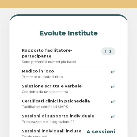
Evolute Institute
Rapporto facilitatore-
1 : 2
partecipante
Sono preferibili numeri più bassi
Medico in loco
✅
Presente durante il ritiro
Selezione scritta e verbale
✅
Condotto da uno psichiatra
Certificati clinici in psichedelia
✅
Facilitatori certificati MAPS
Sessioni di supporto individuale
✅
Preparazione e integrazione 1:1
Sessioni individuali incluse
4 sessioni
Totale sessioni