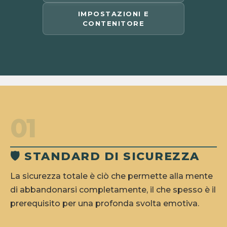
IMPOSTAZIONI E
CONTENITORE
01
🛡️ STANDARD DI SICUREZZA
La sicurezza totale è ciò che permette alla mente
di abbandonarsi completamente, il che spesso è il
prerequisito per una profonda svolta emotiva.