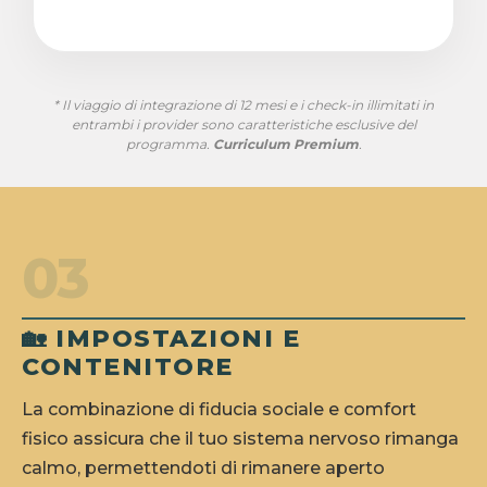
* Il viaggio di integrazione di 12 mesi e i check-in illimitati in
entrambi i provider sono caratteristiche esclusive del
programma.
Curriculum Premium
.
03
🏡 IMPOSTAZIONI E
CONTENITORE
La combinazione di fiducia sociale e comfort
fisico assicura che il tuo sistema nervoso rimanga
calmo, permettendoti di rimanere aperto