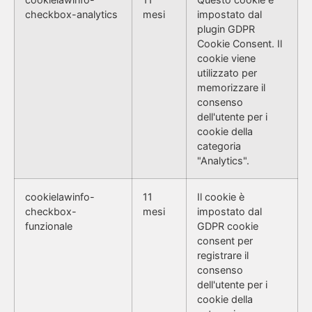
checkbox-analytics
mesi
impostato dal
plugin GDPR
Cookie Consent. Il
cookie viene
utilizzato per
memorizzare il
consenso
dell'utente per i
cookie della
categoria
"Analytics".
cookielawinfo-
11
Il cookie è
checkbox-
mesi
impostato dal
funzionale
GDPR cookie
consent per
registrare il
consenso
dell'utente per i
cookie della