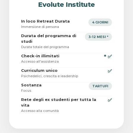
Evolute Institute
In loco Retreat Durata
4 GIORNI
Immersione di persona
Durata del programma di
3-12 MESI *
studi
Durata totale del programma
Check-in illimitati
* ✅
Accesso all'assistenza
Curriculum unico
✅
Psichedelici, crescita e leadership
Sostanza
TARTUFI
Focus
Rete degli ex studenti per tutta la
✅
vita
Accesso alla comunità