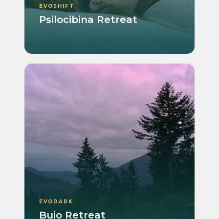
EVOSHIFT
Psilocibina Retreat
EVODARK
Buio Retreat