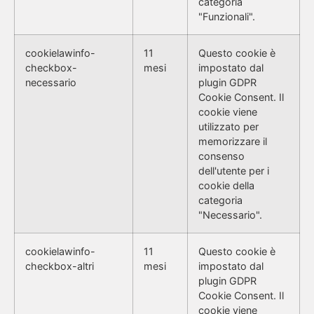
categoria
"Funzionali".
cookielawinfo-
11
Questo cookie è
checkbox-
mesi
impostato dal
necessario
plugin GDPR
Cookie Consent. Il
cookie viene
utilizzato per
memorizzare il
consenso
dell'utente per i
cookie della
categoria
"Necessario".
cookielawinfo-
11
Questo cookie è
checkbox-altri
mesi
impostato dal
plugin GDPR
Cookie Consent. Il
cookie viene