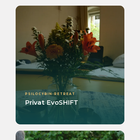
PSILOCYBIN-RETREAT
Privat EvoSHIFT