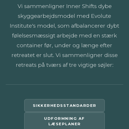
Vi sammenligner Inner Shifts dybe
skyggearbejdsmodel med Evolute
Institute's model, som afbalancerer dybt
følelsesmæssigt arbejde med en stærk
container før, under og længe efter
retreatet er slut. Vi sammenligner disse
retreats på tværs af tre vigtige søjler:
SIKKERHEDSSTANDARDER
UDFORMNING AF
LÆSEPLANER