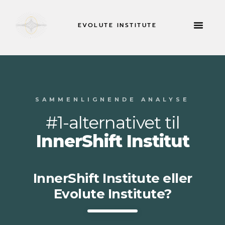
EVOLUTE INSTITUTE
TILBAGETRÆKNING
SAMMENLIGNENDE ANALYSE
#1-alternativet til
InnerShift Institut
InnerShift Institute eller
Evolute Institute?