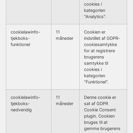
cookies i
kategorien
"Analytics".
cookielawinfo-
11
Cookien er
tjekboks-
måneder
indstillet af GDPR-
funktionel
cookiesamtykke
for at registrere
brugerens
samtykke til
cookies i
kategorien
"Funktionel".
cookielawinfo-
11
Denne cookie er
tjekboks-
måneder
sat af GDPR
nødvendig
Cookie Consent
plugin. Cookien
bruges til at
gemme brugerens