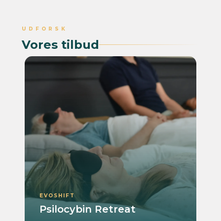
UDFORSK
Vores tilbud
EVOSHIFT
Psilocybin Retreat