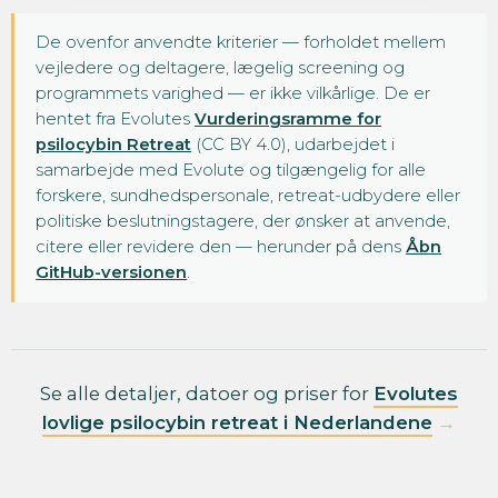
De ovenfor anvendte kriterier — forholdet mellem
vejledere og deltagere, lægelig screening og
programmets varighed — er ikke vilkårlige. De er
hentet fra Evolutes
Vurderingsramme for
psilocybin Retreat
(CC BY 4.0), udarbejdet i
samarbejde med Evolute og tilgængelig for alle
forskere, sundhedspersonale, retreat-udbydere eller
politiske beslutningstagere, der ønsker at anvende,
citere eller revidere den — herunder på dens
Åbn
GitHub-versionen
.
Se alle detaljer, datoer og priser for
Evolutes
lovlige psilocybin retreat i Nederlandene
→