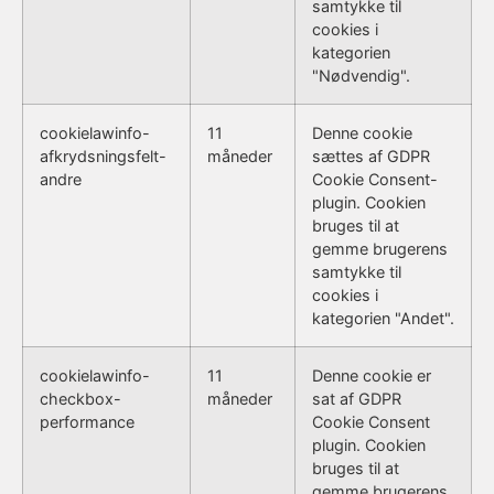
samtykke til
cookies i
kategorien
"Nødvendig".
cookielawinfo-
11
Denne cookie
afkrydsningsfelt-
måneder
sættes af GDPR
andre
Cookie Consent-
plugin. Cookien
bruges til at
gemme brugerens
samtykke til
cookies i
kategorien "Andet".
cookielawinfo-
11
Denne cookie er
checkbox-
måneder
sat af GDPR
performance
Cookie Consent
plugin. Cookien
bruges til at
gemme brugerens