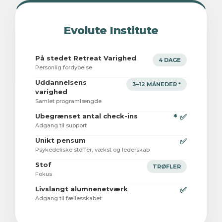
Evolute Institute
På stedet Retreat Varighed
4 DAGE
Personlig fordybelse
Uddannelsens
3–12 MÅNEDER *
varighed
Samlet programlængde
Ubegrænset antal check-ins
* ✅
Adgang til support
Unikt pensum
✅
Psykedeliske stoffer, vækst og lederskab
Stof
TRØFLER
Fokus
Livslangt alumnenetværk
✅
Adgang til fællesskabet