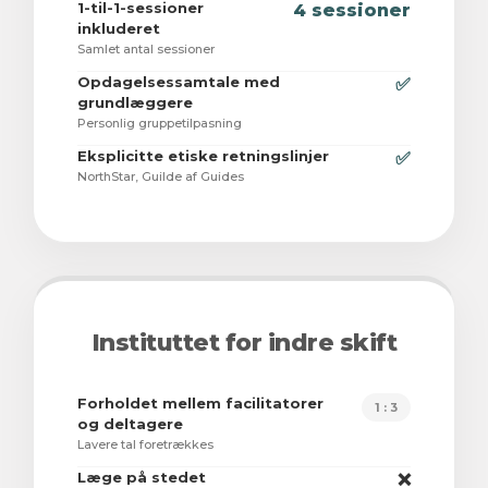
1-til-1-sessioner
4 sessioner
inkluderet
Samlet antal sessioner
Opdagelsessamtale med
✅
grundlæggere
Personlig gruppetilpasning
Eksplicitte etiske retningslinjer
✅
NorthStar, Guilde af Guides
Instituttet for indre skift
Forholdet mellem facilitatorer
1 : 3
og deltagere
Lavere tal foretrækkes
Læge på stedet
❌