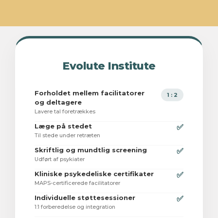
Evolute Institute
Forholdet mellem facilitatorer
1 : 2
og deltagere
Lavere tal foretrækkes
Læge på stedet
✅
Til stede under retræten
Skriftlig og mundtlig screening
✅
Udført af psykiater
Kliniske psykedeliske certifikater
✅
MAPS-certificerede facilitatorer
Individuelle støttesessioner
✅
1:1 forberedelse og integration