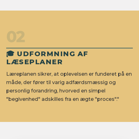
02
🎓 UDFORMNING AF
LÆSEPLANER
Læreplanen sikrer, at oplevelsen er funderet på en
måde, der fører til varig adfærdsmæssig og
personlig forandring, hvorved en simpel
"begivenhed" adskilles fra en ægte "proces"."