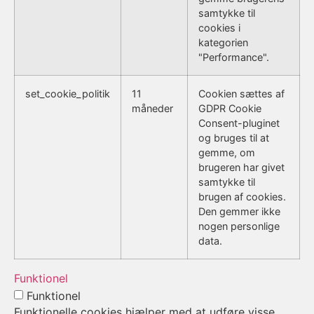
samtykke til
cookies i
kategorien
"Performance".
set_cookie_politik
11
Cookien sættes af
måneder
GDPR Cookie
Consent-pluginet
og bruges til at
gemme, om
brugeren har givet
samtykke til
brugen af cookies.
Den gemmer ikke
nogen personlige
data.
Funktionel
Funktionel
Funktionelle cookies hjælper med at udføre visse