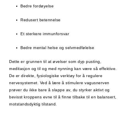
Bedre fordøyelse
Redusert betennelse
Et sterkere immunforsvar
Bedre mental helse og selvmedfølelse
Dette er grunnen til at øvelser som dyp pusting,
meditasjon og til og med nynning kan være så effektive.
De er direkte, fysiologiske verktøy for å regulere
nervesystemet. Ved å lære å stimulere vagusnerven
prøver du ikke bare å slappe av, du styrker aktivt og
bevisst kroppens evne til å finne tilbake til en balansert,
motstandsdyktig tilstand.