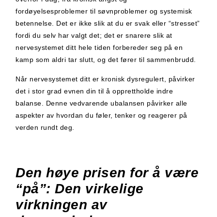
fordøyelsesproblemer til søvnproblemer og systemisk
betennelse. Det er ikke slik at du er svak eller “stresset”
fordi du selv har valgt det; det er snarere slik at
nervesystemet ditt hele tiden forbereder seg på en
kamp som aldri tar slutt, og det fører til sammenbrudd.
Når nervesystemet ditt er kronisk dysregulert, påvirker
det i stor grad evnen din til å opprettholde indre
balanse. Denne vedvarende ubalansen påvirker alle
aspekter av hvordan du føler, tenker og reagerer på
verden rundt deg.
Den høye prisen for å være
“på”: Den virkelige
virkningen av