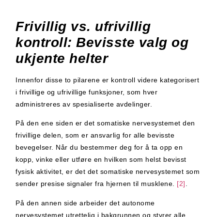
Frivillig vs. ufrivillig
kontroll: Bevisste valg og
ukjente helter
Innenfor disse to pilarene er kontroll videre kategorisert
i frivillige og ufrivillige funksjoner, som hver
administreres av spesialiserte avdelinger.
På den ene siden er det somatiske nervesystemet den
frivillige delen, som er ansvarlig for alle bevisste
bevegelser. Når du bestemmer deg for å ta opp en
kopp, vinke eller utføre en hvilken som helst bevisst
fysisk aktivitet, er det det somatiske nervesystemet som
sender presise signaler fra hjernen til musklene.
[2]
.
På den annen side arbeider det autonome
nervesystemet utrettelig i bakgrunnen og styrer alle