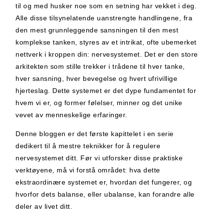
til og med husker noe som en setning har vekket i deg.
Alle disse tilsynelatende uanstrengte handlingene, fra
den mest grunnleggende sansningen til den mest
komplekse tanken, styres av et intrikat, ofte ubemerket
nettverk i kroppen din: nervesystemet. Det er den store
arkitekten som stille trekker i trådene til hver tanke,
hver sansning, hver bevegelse og hvert ufrivillige
hjerteslag. Dette systemet er det dype fundamentet for
hvem vi er, og former følelser, minner og det unike
vevet av menneskelige erfaringer.
Denne bloggen er det første kapittelet i en serie
dedikert til å mestre teknikker for å regulere
nervesystemet ditt. Før vi utforsker disse praktiske
verktøyene, må vi forstå området: hva dette
ekstraordinære systemet er, hvordan det fungerer, og
hvorfor dets balanse, eller ubalanse, kan forandre alle
deler av livet ditt.