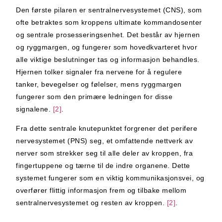
Den første pilaren er sentralnervesystemet (CNS), som
ofte betraktes som kroppens ultimate kommandosenter
og sentrale prosesseringsenhet. Det består av hjernen
og ryggmargen, og fungerer som hovedkvarteret hvor
alle viktige beslutninger tas og informasjon behandles.
Hjernen tolker signaler fra nervene for å regulere
tanker, bevegelser og følelser, mens ryggmargen
fungerer som den primære ledningen for disse
signalene.
[2]
.
Fra dette sentrale knutepunktet forgrener det perifere
nervesystemet (PNS) seg, et omfattende nettverk av
nerver som strekker seg til alle deler av kroppen, fra
fingertuppene og tærne til de indre organene. Dette
systemet fungerer som en viktig kommunikasjonsvei, og
overfører flittig informasjon frem og tilbake mellom
sentralnervesystemet og resten av kroppen.
[2]
.