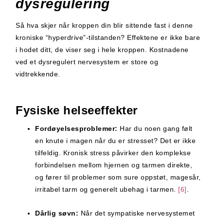
dysregulering
Så hva skjer når kroppen din blir sittende fast i denne
kroniske “hyperdrive”-tilstanden? Effektene er ikke bare
i hodet ditt, de viser seg i hele kroppen. Kostnadene
ved et dysregulert nervesystem er store og
vidtrekkende.
Fysiske helseeffekter
Fordøyelsesproblemer:
Har du noen gang følt
en knute i magen når du er stresset? Det er ikke
tilfeldig. Kronisk stress påvirker den komplekse
forbindelsen mellom hjernen og tarmen direkte,
og fører til problemer som sure oppstøt, magesår,
irritabel tarm og generelt ubehag i tarmen.
[6]
.
Dårlig søvn:
Når det sympatiske nervesystemet