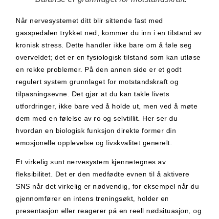
Når nervesystemet ditt blir sittende fast med
gasspedalen trykket ned, kommer du inn i en tilstand av
kronisk stress. Dette handler ikke bare om å føle seg
overveldet; det er en fysiologisk tilstand som kan utløse
en rekke problemer. På den annen side er et godt
regulert system grunnlaget for motstandskraft og
tilpasningsevne. Det gjør at du kan takle livets
utfordringer, ikke bare ved å holde ut, men ved å møte
dem med en følelse av ro og selvtillit. Her ser du
hvordan en biologisk funksjon direkte former din
emosjonelle opplevelse og livskvalitet generelt.
Et virkelig sunt nervesystem kjennetegnes av
fleksibilitet. Det er den medfødte evnen til å aktivere
SNS når det virkelig er nødvendig, for eksempel når du
gjennomfører en intens treningsøkt, holder en
presentasjon eller reagerer på en reell nødsituasjon, og