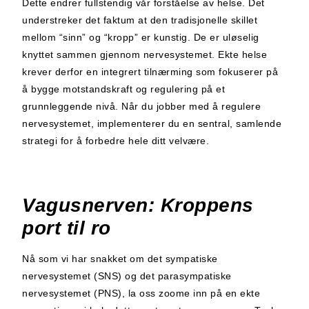
Dette endrer fullstendig vår forståelse av helse. Det
understreker det faktum at den tradisjonelle skillet
mellom “sinn” og “kropp” er kunstig. De er uløselig
knyttet sammen gjennom nervesystemet. Ekte helse
krever derfor en integrert tilnærming som fokuserer på
å bygge motstandskraft og regulering på et
grunnleggende nivå. Når du jobber med å regulere
nervesystemet, implementerer du en sentral, samlende
strategi for å forbedre hele ditt velvære.
Vagusnerven: Kroppens
port til ro
Nå som vi har snakket om det sympatiske
nervesystemet (SNS) og det parasympatiske
nervesystemet (PNS), la oss zoome inn på en ekte