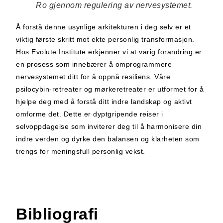
Ro gjennom regulering av nervesystemet.
Å forstå denne usynlige arkitekturen i deg selv er et
viktig første skritt mot ekte personlig transformasjon.
Hos Evolute Institute erkjenner vi at varig forandring er
en prosess som innebærer å omprogrammere
nervesystemet ditt for å oppnå resiliens. Våre
psilocybin-retreater og mørkeretreater er utformet for å
hjelpe deg med å forstå ditt indre landskap og aktivt
omforme det. Dette er dyptgripende reiser i
selvoppdagelse som inviterer deg til å harmonisere din
indre verden og dyrke den balansen og klarheten som
trengs for meningsfull personlig vekst.
Bibliografi