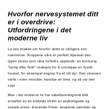
Hvorfor nervesystemet ditt
er i overdrive:
Utfordringene i det
moderne liv
La oss snakke om hvorfor dette er viktigere enn
noensinne. Kroppene våre er perfekt tilpasset den
typen stress som våre forfedre opplevde: en kortvarig
“kamp eller flukt”-reaksjon for å unnslippe en fysisk
trussel, for eksempel angrep fra et vilt dyr. Den stressen
varte i noen minutter, kanskje en time, og så var den
over.
Men i det moderne liv har sabeltannetigrene blitt
erstattet av en endeløs strøm av psykologiske og
sosiale press: krevende frister, anspente samtaler og