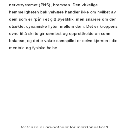
nervesystemet (PNS), bremsen. Den virkelige
hemmeligheten bak velvære handler ikke om hvilket av
dem som er “på” i et gitt øyeblikk, men snarere om den
utsøkte, dynamiske flyten mellom dem. Det er kroppens
evne til å skifte gir sømløst og opprettholde en sunn
balanse, og dette vakre samspillet er selve kjernen i din
mentale og fysiske helse.
Balanse er grunnlaget for motstandskraft.