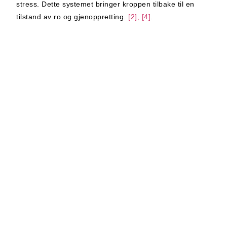
stress. Dette systemet bringer kroppen tilbake til en
tilstand av ro og gjenoppretting.
[2], [4]
.