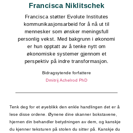
Francisca Niklitschek
Francisca støtter Evolute Institutes
kommunikasjonsarbeid for å nå ut til
mennesker som ønsker meningsfull
personlig vekst. Med bakgrunn i økonomi
er hun opptatt av å tenke nytt om
økonomiske systemer gjennom et
perspektiv på indre transformasjon.
Bidragsytende forfattere
Dmitrij Achelrod PhD
Tenk deg for et øyeblikk den enkle handlingen det er å
lese disse ordene. Øynene dine skanner bokstavene,
hjernen din behandler betydningen av dem, og kanskje
du kjenner teksturen på stolen du sitter på. Kanskje du