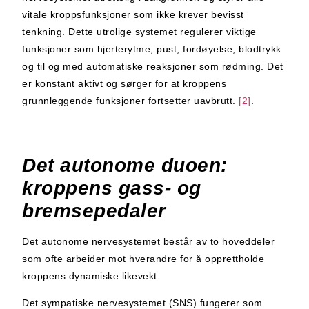
vitale kroppsfunksjoner som ikke krever bevisst
tenkning. Dette utrolige systemet regulerer viktige
funksjoner som hjerterytme, pust, fordøyelse, blodtrykk
og til og med automatiske reaksjoner som rødming. Det
er konstant aktivt og sørger for at kroppens
grunnleggende funksjoner fortsetter uavbrutt.
[2]
.
Det autonome duoen:
kroppens gass- og
bremsepedaler
Det autonome nervesystemet består av to hoveddeler
som ofte arbeider mot hverandre for å opprettholde
kroppens dynamiske likevekt.
Det sympatiske nervesystemet (SNS) fungerer som