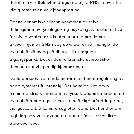
deretter like effektivt nedregulere og la PNS ta over for
viktig restitusjon og gjenoppretting.
Denne dynamiske tilpasningsevnen er selve
definisjonen av fysiologisk og psykologisk resiliens. I vår
fartsfylte verden er ikke det sentrale problemet
aktiveringen av SNS i seg selv. Det er vår manglende
evne til å slå av og gå tilbake til et regulert
utgangspunkt. Det er denne kroniske sympatiske
dominansen vi egentlig kjemper mot.
Dette perspektivet omdefinerer målet med regulering av
nervesystemet fullstendig. Det handler ikke om å
eliminere stress, men om å styrke kroppens inneboende
evne til å reagere på livets uunngåelige utfordringer og,
viktigst av alt, å komme seg etter dem. Det handler om
å gi deg selv verktøyene du trenger for å trives, ikke
bare overleve.