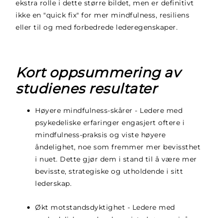
ekstra rolle i dette større bildet, men er definitivt
ikke en "quick fix" for mer mindfulness, resiliens
eller til og med forbedrede lederegenskaper.
Kort oppsummering av
studienes resultater
Høyere mindfulness-skårer
- Ledere med
psykedeliske erfaringer engasjert
oftere i
mindfulness-praksis
og viste høyere
åndelighet, noe som fremmer mer bevissthet
i nuet. Dette gjør dem i stand til å være mer
bevisste, strategiske og utholdende i sitt
lederskap.
Økt motstandsdyktighet
- Ledere med