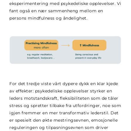
eksperimentering med psykedeliske opplevelser. Vi
fant også en nær sammenheng mellom en
persons mindfulness og åndelighet.
For det tredje viste vårt dypere dykk en klar kjede
av effekter: psykedeliske opplevelser styrker en
leders motstandskraft, fleksibiliteten som de tåler
stress og spretter tilbake fra utfordringer, noe som
igjen fremmer en mer transformativ lederstil. Det
er spesielt den økte mestringsevnen, emosjonelle
reguleringen og tilpasningsevnen som driver