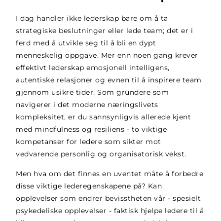
I dag handler ikke lederskap bare om å ta
strategiske beslutninger eller lede team; det er i
ferd med å utvikle seg til å bli en dypt
menneskelig oppgave. Mer enn noen gang krever
effektivt lederskap emosjonell intelligens,
autentiske relasjoner og evnen til å inspirere team
gjennom usikre tider. Som gründere som
navigerer i det moderne næringslivets
kompleksitet, er du sannsynligvis allerede kjent
med mindfulness og resiliens - to viktige
kompetanser for ledere som sikter mot
vedvarende personlig og organisatorisk vekst.
Men hva om det finnes en uventet måte å forbedre
disse viktige lederegenskapene på? Kan
opplevelser som endrer bevisstheten vår - spesielt
psykedeliske opplevelser - faktisk hjelpe ledere til å