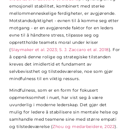
emosjonell stabilitet, kombinert med sterke
mellommenneskelige ferdigheter, er avgjørende.
Motstandsdyktighet - evnen til å komme seg etter
motgang - er en avgjørende faktor for en leders
evne til å håndtere stress, tilpasse seg og
opprettholde teamets moral under kriser
(
Slaymaker et al. 2023; S. J. Zaccaro et al. 2018
). For
å oppnå denne rolige og strategiske tilstanden
kreves det imidlertid et fundament av
selvbevissthet og tilstedeværelse, noe som gjør
mindfulness til en viktig ressurs.
Mindfulness, som er en form for fokusert
oppmerksomhet i nuet, har vist seg å være
uvurderlig i moderne lederskap. Det gjør det
mulig for ledere å stabilisere sin mentale helse og
samhandle med teamene sine med større empati
og tilstedeværelse (
Zhou og medarbeidere, 2022
).