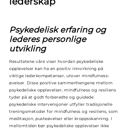
lederskap
Psykedelisk erfaring og
lederes personlige
utvikling
Resultatene våre viser hvordan psykedeliske
opplevelser kan ha en positiv innvirkning på
viktige lederkompetanser, utover mindfulness-
øvelser. Disse positive sammenhengene mellom
psykedeliske opplevelser, mindfulness og resiliens
tyder på at godt forberedte og guidede
psykedeliske intervensjoner utfyller tradisjonelle
treningsmetoder for mindfulness og resiliens, som
meditasjon, pusteøvelser eller kroppsskanning. I
mellomtiden bør psykedeliske opplevelser ikke