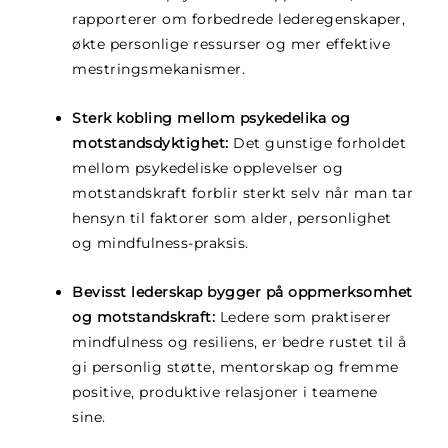
rapporterer om forbedrede lederegenskaper,
økte personlige ressurser og mer effektive
mestringsmekanismer.
Sterk kobling mellom psykedelika og
motstandsdyktighet:
Det gunstige forholdet
mellom psykedeliske opplevelser og
motstandskraft forblir sterkt selv når man tar
hensyn til faktorer som alder, personlighet
og mindfulness-praksis.
Bevisst lederskap bygger på oppmerksomhet
og motstandskraft:
Ledere som praktiserer
mindfulness og resiliens, er bedre rustet til å
gi personlig støtte, mentorskap og fremme
positive, produktive relasjoner i teamene
sine.