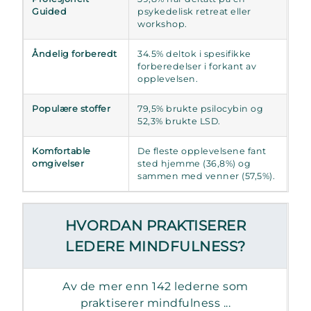
Guided
psykedelisk retreat eller
workshop.
Åndelig forberedt
34.5% deltok i spesifikke
forberedelser i forkant av
opplevelsen.
Populære stoffer
79,5% brukte psilocybin og
52,3% brukte LSD.
Komfortable
De fleste opplevelsene fant
omgivelser
sted hjemme (36,8%) og
sammen med venner (57,5%).
HVORDAN PRAKTISERER
LEDERE MINDFULNESS?
Av de mer enn 142 lederne som
praktiserer mindfulness ...