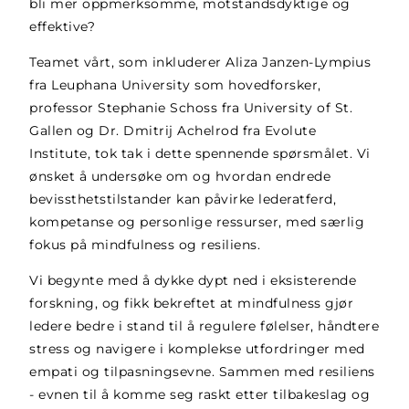
bli mer oppmerksomme, motstandsdyktige og
effektive?
Teamet vårt, som inkluderer Aliza Janzen-Lympius
fra Leuphana University som hovedforsker,
professor Stephanie Schoss fra University of St.
Gallen og Dr. Dmitrij Achelrod fra Evolute
Institute, tok tak i dette spennende spørsmålet. Vi
ønsket å undersøke om og hvordan endrede
bevissthetstilstander kan påvirke lederatferd,
kompetanse og personlige ressurser, med særlig
fokus på mindfulness og resiliens.
Vi begynte med å dykke dypt ned i eksisterende
forskning, og fikk bekreftet at mindfulness gjør
ledere bedre i stand til å regulere følelser, håndtere
stress og navigere i komplekse utfordringer med
empati og tilpasningsevne. Sammen med resiliens
- evnen til å komme seg raskt etter tilbakeslag og