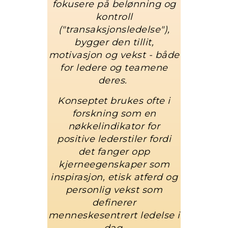
fokusere på belønning og
kontroll
("transaksjonsledelse"),
bygger den tillit,
motivasjon og vekst - både
for ledere og teamene
deres.
Konseptet brukes ofte i
forskning som en
nøkkelindikator for
positive lederstiler fordi
det fanger opp
kjerneegenskaper som
inspirasjon, etisk atferd og
personlig vekst som
definerer
menneskesentrert ledelse i
dag.