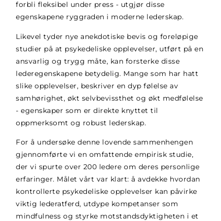
forbli fleksibel under press - utgjør disse
egenskapene ryggraden i moderne lederskap.
Likevel tyder nye anekdotiske bevis og foreløpige
studier på at psykedeliske opplevelser, utført på en
ansvarlig og trygg måte, kan forsterke disse
lederegenskapene betydelig. Mange som har hatt
slike opplevelser, beskriver en dyp følelse av
samhørighet, økt selvbevissthet og økt medfølelse
- egenskaper som er direkte knyttet til
oppmerksomt og robust lederskap.
For å undersøke denne lovende sammenhengen
gjennomførte vi en omfattende empirisk studie,
der vi spurte over 200 ledere om deres personlige
erfaringer. Målet vårt var klart: å avdekke hvordan
kontrollerte psykedeliske opplevelser kan påvirke
viktig lederatferd, utdype kompetanser som
mindfulness og styrke motstandsdyktigheten i et