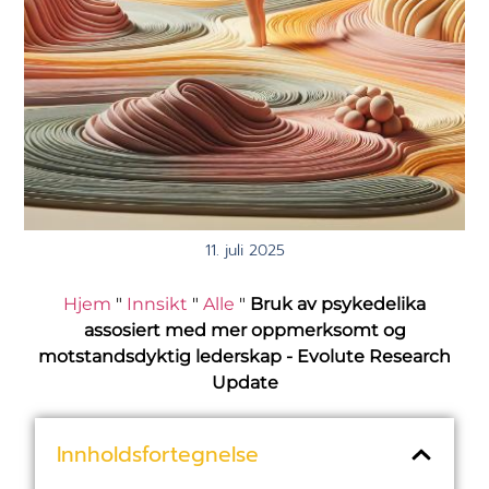
11. juli 2025
Hjem
"
Innsikt
"
Alle
"
Bruk av psykedelika
assosiert med mer oppmerksomt og
motstandsdyktig lederskap - Evolute Research
Update
Innholdsfortegnelse