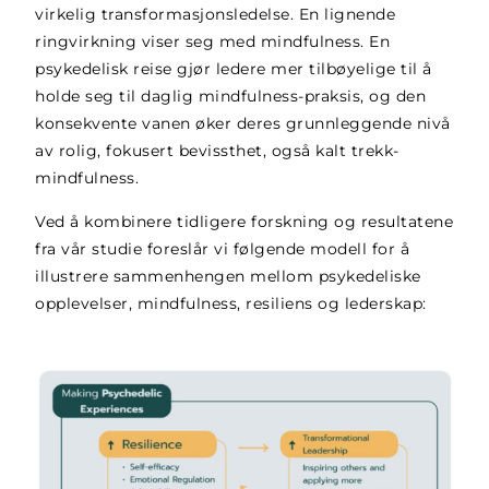
virkelig transformasjonsledelse. En lignende
ringvirkning viser seg med mindfulness. En
psykedelisk reise gjør ledere mer tilbøyelige til å
holde seg til daglig mindfulness-praksis, og den
konsekvente vanen øker deres grunnleggende nivå
av rolig, fokusert bevissthet, også kalt trekk-
mindfulness.
Ved å kombinere tidligere forskning og resultatene
fra vår studie foreslår vi følgende modell for å
illustrere sammenhengen mellom psykedeliske
opplevelser, mindfulness, resiliens og lederskap: