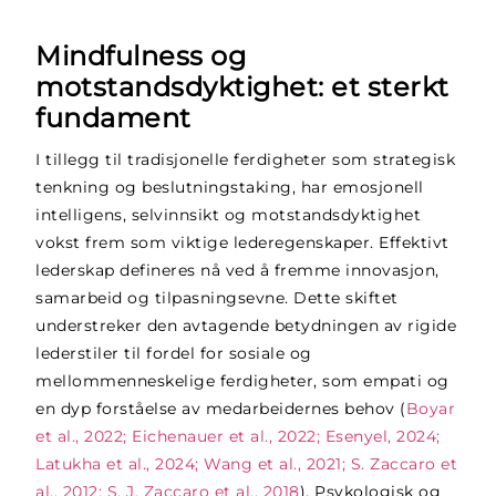
Mindfulness og
motstandsdyktighet: et sterkt
fundament
I tillegg til tradisjonelle ferdigheter som strategisk
tenkning og beslutningstaking, har emosjonell
intelligens, selvinnsikt og motstandsdyktighet
vokst frem som viktige lederegenskaper. Effektivt
lederskap defineres nå ved å fremme innovasjon,
samarbeid og tilpasningsevne. Dette skiftet
understreker den avtagende betydningen av rigide
lederstiler til fordel for sosiale og
mellommenneskelige ferdigheter, som empati og
en dyp forståelse av medarbeidernes behov (
Boyar
et al., 2022; Eichenauer et al., 2022; Esenyel, 2024;
Latukha et al., 2024; Wang et al., 2021; S. Zaccaro et
al., 2012; S. J. Zaccaro et al., 2018
). Psykologisk og