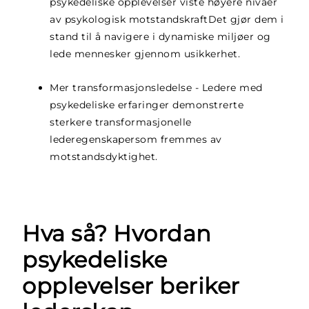
psykedeliske opplevelser viste
høyere nivåer
av psykologisk motstandskraft
Det gjør dem i
stand til å navigere i dynamiske miljøer og
lede mennesker gjennom usikkerhet.
Mer transformasjonsledelse
- Ledere med
psykedeliske erfaringer demonstrerte
sterkere transformasjonelle
lederegenskaper
som fremmes av
motstandsdyktighet.
Hva så? Hvordan
psykedeliske
opplevelser beriker