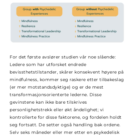
For det første avslører studien vår noe slående:
Ledere som har utforsket endrede
bevissthetstilstander, skårer konsekvent høyere på
mindfulness, kommer seg raskere etter tilbakeslag
(er mer motstandsdyktige) og er de mest
transformasjonsorienterte lederne. Disse
gevinstene kan ikke bare tilskrives
personlighetstrekk eller økt åndelighet; vi
kontrollerte for disse faktorene, og fordelen holdt
seg fortsatt. De setter også handling bak ordene.
Selv seks måneder eller mer etter en psykedelisk