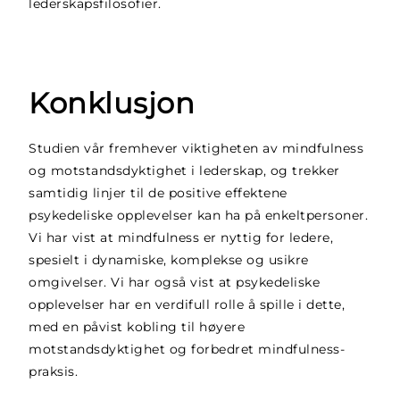
lederskapsfilosofier.
Konklusjon
Studien vår fremhever viktigheten av mindfulness
og motstandsdyktighet i lederskap, og trekker
samtidig linjer til de positive effektene
psykedeliske opplevelser kan ha på enkeltpersoner.
Vi har vist at mindfulness er nyttig for ledere,
spesielt i dynamiske, komplekse og usikre
omgivelser. Vi har også vist at psykedeliske
opplevelser har en verdifull rolle å spille i dette,
med en påvist kobling til høyere
motstandsdyktighet og forbedret mindfulness-
praksis.