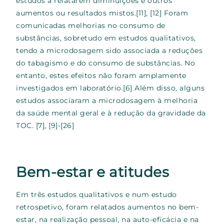
estudos a relatarem diminuições e outros
aumentos ou resultados mistos.
[11], [12]
Foram
comunicadas melhorias no consumo de
substâncias, sobretudo em estudos qualitativos,
tendo a microdosagem sido associada a reduções
do tabagismo e do consumo de substâncias. No
entanto, estes efeitos não foram amplamente
investigados em laboratório.
[6]
Além disso, alguns
estudos associaram a microdosagem à melhoria
da saúde mental geral e à redução da gravidade da
TOC.
[7], [9]-[26]
Bem-estar e atitudes
Em três estudos qualitativos e num estudo
retrospetivo, foram relatados aumentos no bem-
estar, na realização pessoal, na auto-eficácia e na