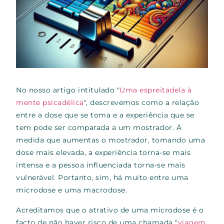
No nosso artigo intitulado "
Uma espreitadela à
mente psicadélica
", descrevemos como a relação
entre a dose que se toma e a experiência que se
tem pode ser comparada a um mostrador. À
medida que aumentas o mostrador, tomando uma
dose mais elevada, a experiência torna-se mais
intensa e a pessoa influenciada torna-se mais
vulnerável. Portanto, sim, há muito entre uma
microdose e uma macrodose.
Acreditamos que o atrativo de uma microdose é o
facto de não haver risco de uma chamada "
viagem