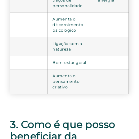
traços de
energia
personalidade
Aumenta o
discernimento
psicológico
Ligação com a
natureza
Bem-estar geral
Aumenta o
pensamento
criativo
3. Como é que posso
beneficiar da