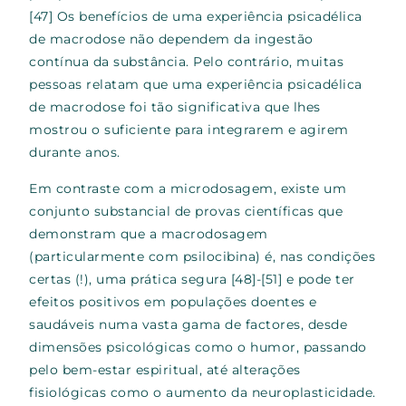
[47]
Os benefícios de uma experiência psicadélica
de macrodose não dependem da ingestão
contínua da substância. Pelo contrário, muitas
pessoas relatam que uma experiência psicadélica
de macrodose foi tão significativa que lhes
mostrou o suficiente para integrarem e agirem
durante anos.
Em contraste com a microdosagem, existe um
conjunto substancial de provas científicas que
demonstram que a macrodosagem
(particularmente com psilocibina) é, nas condições
certas (!),
uma prática segura
[48]-[51]
e pode ter
efeitos positivos em populações doentes e
saudáveis numa vasta gama de factores, desde
dimensões psicológicas como o humor, passando
pelo bem-estar espiritual, até alterações
fisiológicas como o aumento da neuroplasticidade.