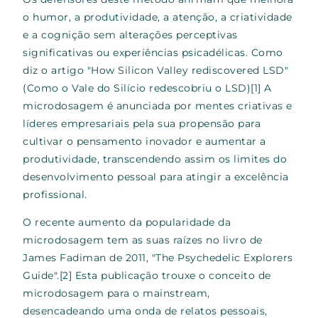
o humor, a produtividade, a atenção, a criatividade
e a cognição sem alterações perceptivas
significativas ou experiências psicadélicas. Como
diz o artigo "How Silicon Valley rediscovered LSD"
(Como o Vale do Silício redescobriu o LSD)
[1]
A
microdosagem é anunciada por mentes criativas e
líderes empresariais pela sua propensão para
cultivar o pensamento inovador e aumentar a
produtividade, transcendendo assim os limites do
desenvolvimento pessoal para atingir a excelência
profissional.
O recente aumento da popularidade da
microdosagem tem as suas raízes no livro de
James Fadiman de 2011, "The Psychedelic Explorers
Guide".
[2]
Esta publicação trouxe o conceito de
microdosagem para o mainstream,
desencadeando uma onda de relatos pessoais,