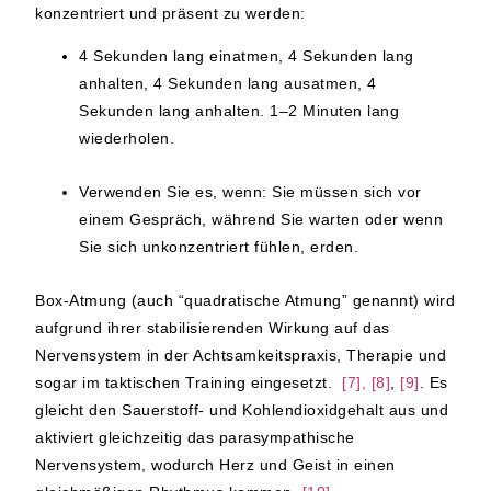
konzentriert und präsent zu werden:
4 Sekunden lang einatmen, 4 Sekunden lang
anhalten, 4 Sekunden lang ausatmen, 4
Sekunden lang anhalten. 1–2 Minuten lang
wiederholen.
Verwenden Sie es, wenn:
Sie müssen sich vor
einem Gespräch, während Sie warten oder wenn
Sie sich unkonzentriert fühlen, erden.
Box-Atmung (auch “quadratische Atmung” genannt) wird
aufgrund ihrer stabilisierenden Wirkung auf das
Nervensystem in der Achtsamkeitspraxis, Therapie und
sogar im taktischen Training eingesetzt.
[7], [8]
,
[9]
. Es
gleicht den Sauerstoff- und Kohlendioxidgehalt aus und
aktiviert gleichzeitig das parasympathische
Nervensystem, wodurch Herz und Geist in einen