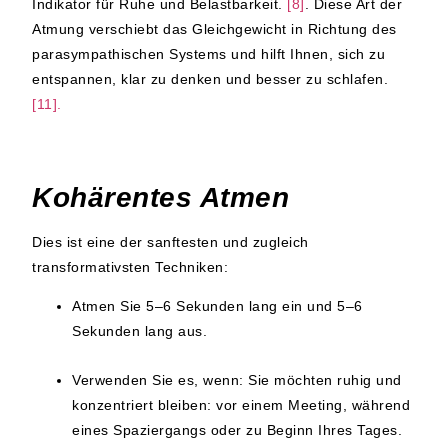
Indikator für Ruhe und Belastbarkeit.
[8]
. Diese Art der
Atmung verschiebt das Gleichgewicht in Richtung des
parasympathischen Systems und hilft Ihnen, sich zu
entspannen, klar zu denken und besser zu schlafen.
[11].
Kohärentes Atmen
Dies ist eine der sanftesten und zugleich
transformativsten Techniken:
Atmen Sie 5–6 Sekunden lang ein und 5–6
Sekunden lang aus.
Verwenden Sie es, wenn:
Sie möchten ruhig und
konzentriert bleiben: vor einem Meeting, während
eines Spaziergangs oder zu Beginn Ihres Tages.