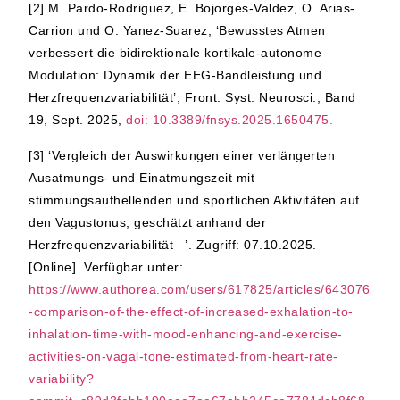
[2]
M. Pardo-Rodriguez, E. Bojorges-Valdez, O. Arias-
Carrion und O. Yanez-Suarez, ‘Bewusstes Atmen
verbessert die bidirektionale kortikale-autonome
Modulation: Dynamik der EEG-Bandleistung und
Herzfrequenzvariabilität’, Front. Syst. Neurosci., Band
19, Sept. 2025,
doi: 10.3389/fnsys.2025.1650475.
[3]
‘Vergleich der Auswirkungen einer verlängerten
Ausatmungs- und Einatmungszeit mit
stimmungsaufhellenden und sportlichen Aktivitäten auf
den Vagustonus, geschätzt anhand der
Herzfrequenzvariabilität –’. Zugriff: 07.10.2025.
[Online]. Verfügbar unter:
https://www.authorea.com/users/617825/articles/643076
-comparison-of-the-effect-of-increased-exhalation-to-
inhalation-time-with-mood-enhancing-and-exercise-
activities-on-vagal-tone-estimated-from-heart-rate-
variability?