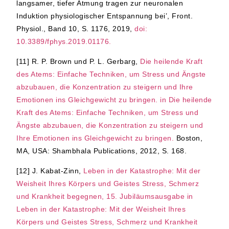
langsamer, tiefer Atmung tragen zur neuronalen
Induktion physiologischer Entspannung bei’, Front.
Physiol., Band 10, S. 1176, 2019,
doi:
10.3389/fphys.2019.01176.
[11]
R. P. Brown und P. L. Gerbarg,
Die heilende Kraft
des Atems: Einfache Techniken, um Stress und Ängste
abzubauen, die Konzentration zu steigern und Ihre
Emotionen ins Gleichgewicht zu bringen. in Die heilende
Kraft des Atems: Einfache Techniken, um Stress und
Ängste abzubauen, die Konzentration zu steigern und
Ihre Emotionen ins Gleichgewicht zu bringen.
Boston,
MA, USA: Shambhala Publications, 2012, S. 168.
[12]
J. Kabat-Zinn,
Leben in der Katastrophe: Mit der
Weisheit Ihres Körpers und Geistes Stress, Schmerz
und Krankheit begegnen, 15. Jubiläumsausgabe in
Leben in der Katastrophe: Mit der Weisheit Ihres
Körpers und Geistes Stress, Schmerz und Krankheit