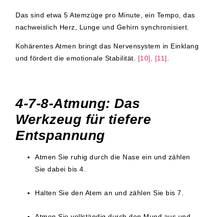
Das sind etwa 5 Atemzüge pro Minute, ein Tempo, das
nachweislich Herz, Lunge und Gehirn synchronisiert.
Kohärentes Atmen bringt das Nervensystem in Einklang
und fördert die emotionale Stabilität.
[10], [11]
.
4-7-8-Atmung: Das
Werkzeug für tiefere
Entspannung
Atmen Sie ruhig durch die Nase ein und zählen
Sie dabei bis
4
.
Halten Sie den Atem an und zählen Sie bis
7
.
Atmen Sie vollständig durch den Mund aus und