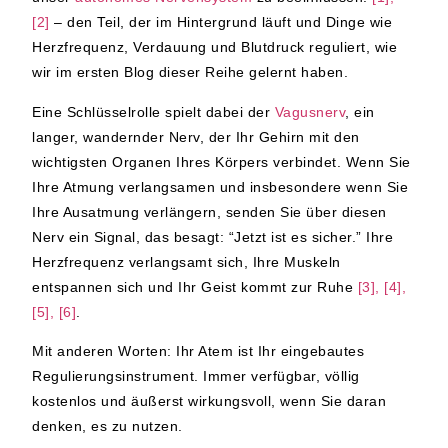
[2]
– den Teil, der im Hintergrund läuft und Dinge wie
Herzfrequenz, Verdauung und Blutdruck reguliert, wie
wir im ersten Blog dieser Reihe gelernt haben.
Eine Schlüsselrolle spielt dabei der
Vagusnerv
, ein
langer, wandernder Nerv, der Ihr Gehirn mit den
wichtigsten Organen Ihres Körpers verbindet. Wenn Sie
Ihre Atmung verlangsamen und insbesondere wenn Sie
Ihre Ausatmung verlängern, senden Sie über diesen
Nerv ein Signal, das besagt: “Jetzt ist es sicher.” Ihre
Herzfrequenz verlangsamt sich, Ihre Muskeln
entspannen sich und Ihr Geist kommt zur Ruhe
[3], [4],
[5], [6]
.
Mit anderen Worten: Ihr Atem ist Ihr eingebautes
Regulierungsinstrument. Immer verfügbar, völlig
kostenlos und äußerst wirkungsvoll, wenn Sie daran
denken, es zu nutzen.