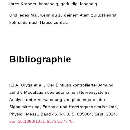
Ihres Körpers: beständig, geduldig, lebendig.
Und jedes Mal, wenn du zu deinem Atem zurückkehrst,
kehrst du nach Hause zurück.
Bibliographie
[1]
A. Uryga et al., ‘Der Einfluss kontrollierter Atmung
auf die Modulation des autonomen Nervensystems:
Analyse unter Verwendung von phasengerechter
Signalmittelung, Entropie und Herzfrequenzvariabilität’,
Physiol. Meas., Band 45, Nr. 9, S. 095004, Sept. 2024,
doi: 10.1088/1361-6579/ad7778.