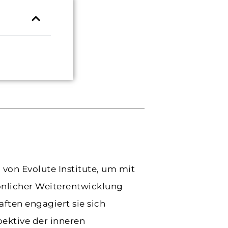
on Evolute Institute, um mit
sönlicher Weiterentwicklung
ften engagiert sie sich
pektive der inneren