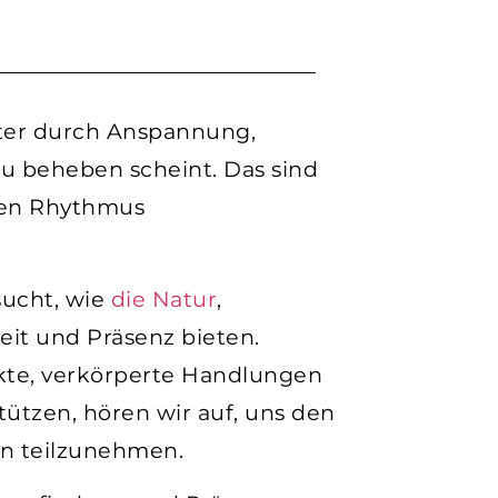
uter durch Anspannung,
zu beheben scheint. Das sind
eren Rhythmus
sucht, wie
die Natur
,
eit und Präsenz bieten.
ekte, verkörperte Handlungen
tzen, hören wir auf, uns den
en teilzunehmen.