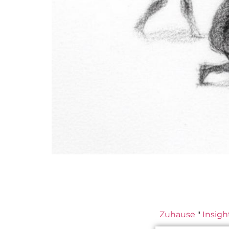
Zuhause
"
Insigh