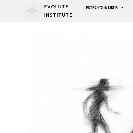
EVOLUTE
RETREATS & MEHR
INSTITUTE
WIE KANN IC