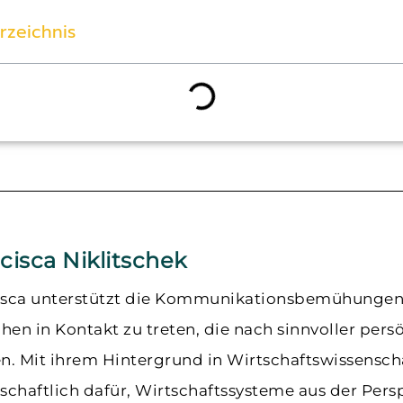
erzeichnis
cisca Niklitschek
isca unterstützt die Kommunikationsbemühungen v
en in Kontakt zu treten, die nach sinnvoller per
n. Mit ihrem Hintergrund in Wirtschaftswissenscha
schaftlich dafür, Wirtschaftssysteme aus der Pers