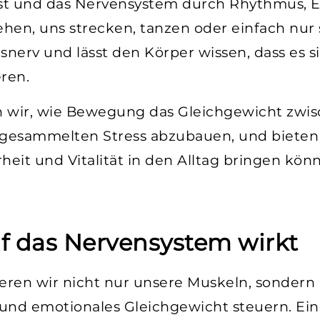
st und das Nervensystem durch Rhythmus, 
ehen, uns strecken, tanzen oder einfach n
nerv und lässt den Körper wissen, dass es si
ren.
n wir, wie Bewegung das Gleichgewicht zwi
 angesammelten Stress abzubauen, und bieten
eit und Vitalität in den Alltag bringen kön
 das Nervensystem wirkt
eren wir nicht nur unsere Muskeln, sondern 
e und emotionales Gleichgewicht steuern. Ei