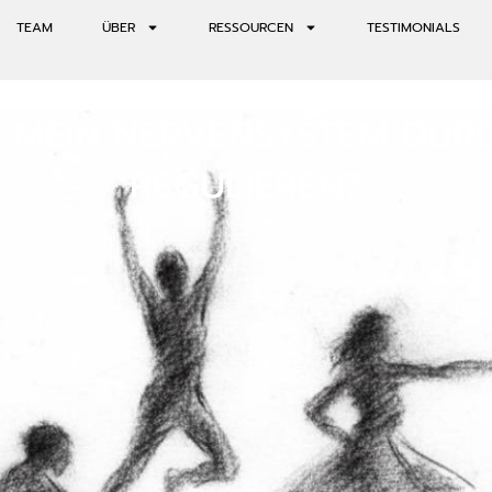
TEAM
ÜBER
RESSOURCEN
TESTIMONIALS
H MEIN NERVENSYSTEM DU
REGULIEREN?