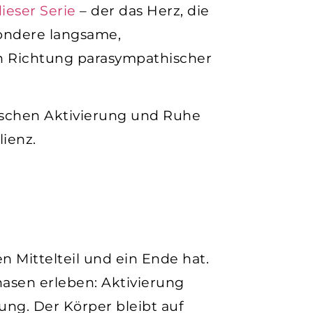
dieser Serie
–
der das Herz, die
ondere langsame,
n Richtung parasympathischer
ischen Aktivierung und Ruhe
lienz.
en Mittelteil und ein Ende hat.
hasen erleben: Aktivierung
ng. Der Körper bleibt auf