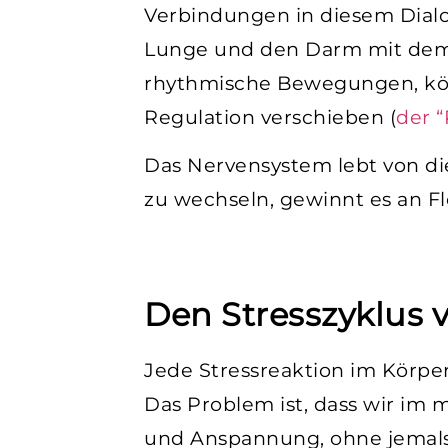
Verbindungen in diesem Dialo
Lunge und den Darm mit dem
rhythmische Bewegungen, kön
Regulation verschieben
(
der 
Das Nervensystem lebt von di
zu wechseln, gewinnt es an Fle
Den Stresszyklus 
Jede Stressreaktion im Körper 
Das Problem ist, dass wir im
und Anspannung, ohne jemals 