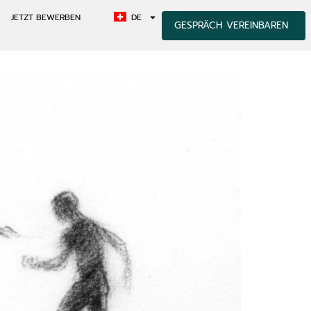
JETZT BEWERBEN
DE
GESPRÄCH VEREINBAREN
RCH BEWEGUNG