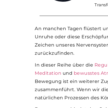
Trans
An manchen Tagen flüstert un
Unruhe oder diese Erschöpfung
Zeichen unseres Nervensystem
zurückzufinden.
In dieser Reihe über die
Regu
Meditation
und
bewusstes A
Bewegung ist ein weiterer Zu
zusammenführt. Wenn wir die
natürlichen Prozessen des Kö