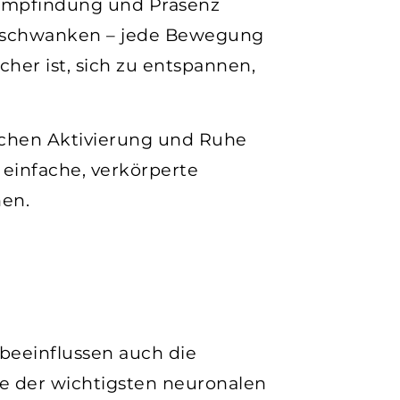
Empfindung und Präsenz
ur schwanken – jede Bewegung
cher ist, sich zu entspannen,
schen Aktivierung und Ruhe
 einfache, verkörperte
nen.
beeinflussen auch die
ne der wichtigsten neuronalen