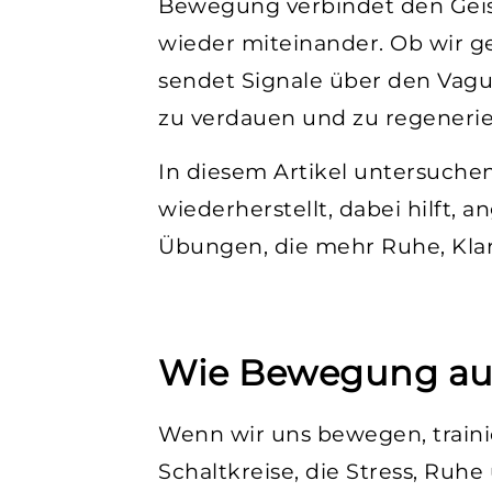
Bewegung verbindet den Gei
wieder miteinander. Ob wir g
sendet Signale über den Vagus
zu verdauen und zu regenerie
In diesem Artikel untersuche
wiederherstellt, dabei hilft,
Übungen, die mehr Ruhe, Klarh
Wie Bewegung auf
Wenn wir uns bewegen, traini
Schaltkreise, die Stress, Ruh