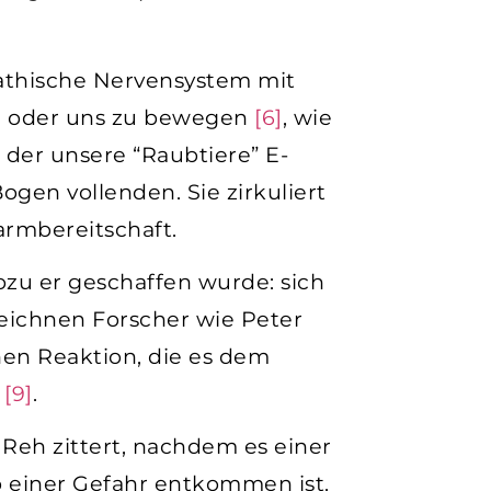
athische Nervensystem mit
fen oder uns zu bewegen
[6]
, wie
 der unsere “Raubtiere” E-
ogen vollenden. Sie zirkuliert
armbereitschaft.
ozu er geschaffen wurde: sich
zeichnen Forscher wie Peter
chen Reaktion, die es dem
 [9]
.
n Reh zittert, nachdem es einer
p einer Gefahr entkommen ist.