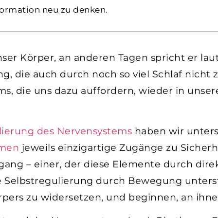
formation neu zu denken.
ser Körper, an anderen Tagen spricht er la
, die auch durch noch so viel Schlaf nicht 
s, die uns dazu auffordern, wieder in uns
lierung des Nervensystems
haben wir unter
tmen
jeweils einzigartige Zugänge zu Sicherh
gang – einer, der diese Elemente durch dir
 Selbstregulierung durch Bewegung unterstü
rpers zu widersetzen, und beginnen, an ihn