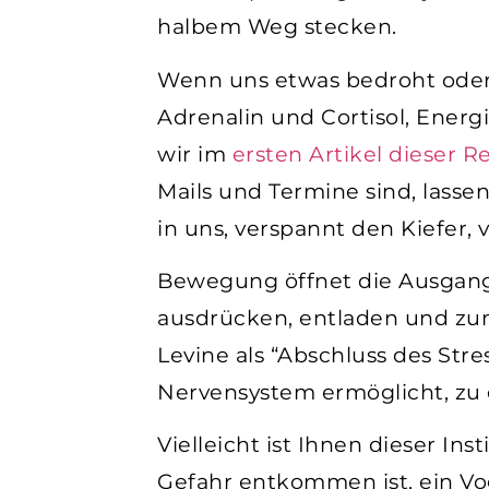
halbem Weg stecken.
Wenn uns etwas bedroht oder
Adrenalin und Cortisol, Energ
wir im
ersten Artikel dieser R
Mails und Termine sind, lassen
in uns, verspannt den Kiefer,
Bewegung öffnet die Ausgangs
ausdrücken, entladen und zu
Levine als “Abschluss des Str
Nervensystem ermöglicht, zu 
Vielleicht ist Ihnen dieser In
Gefahr entkommen ist, ein Vo