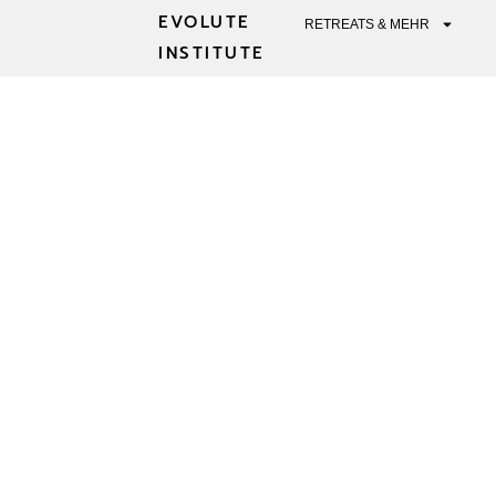
EVOLUTE
RETREATS & MEHR
INSTITUTE
"PYRAMID TO