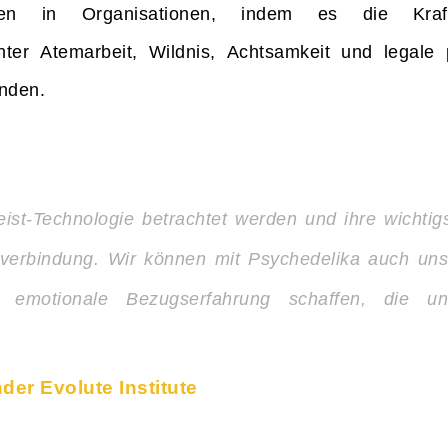
ften in Organisationen, indem es die Kraft
nter Atemarbeit, Wildnis, Achtsamkeit und legale 
anden.
st-Technologie betrachtet werden und ihre wichtigs
erverbindung. Wir können mit Psychedelika auch un
e emotionale Bezugserfahrung schaffen, die 
der Evolute Institute