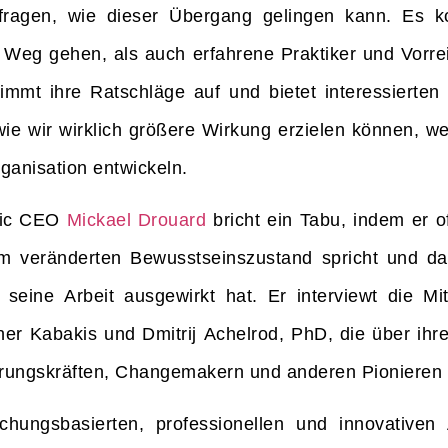
h fragen, wie dieser Übergang gelingen kann. Es
 Weg gehen, als auch erfahrene Praktiker und Vorrei
nimmt ihre Ratschläge auf und bietet interessierte
wie wir wirklich größere Wirkung erzielen können, w
ganisation entwickeln.
bric CEO
Mickael Drouard
bricht ein Tabu, indem er o
m veränderten Bewusstseinszustand spricht und da
 seine Arbeit ausgewirkt hat. Er interviewt die M
opher Kabakis und Dmitrij Achelrod, PhD, die über ihr
hrungskräften, Changemakern und anderen Pionieren
rschungsbasierten, professionellen und innovativen