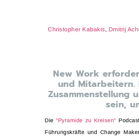
Christopher Kabakis
,
Dmitrij Ac
New Work erfordert
und Mitarbeitern.
Zusammenstellung 
sein, u
Die
"Pyramide zu Kreisen"
Podcast
Führungskräfte und Change Maker,