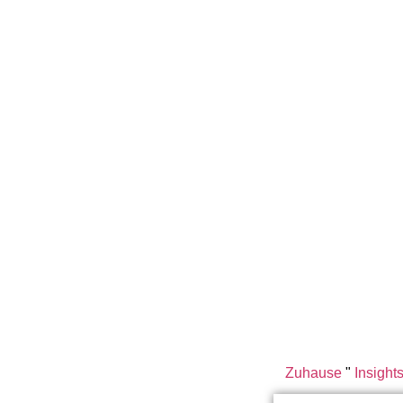
Zuhause
"
Insight