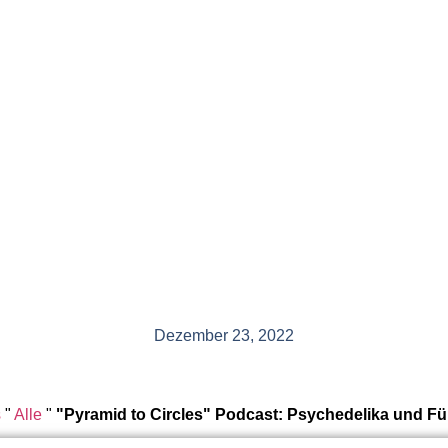
Dezember 23, 2022
s
"
Alle
"
"Pyramid to Circles" Podcast: Psychedelika und 