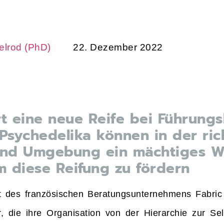
helrod (PhD)
22. Dezember 2022
 eine neue Reife bei Führungs
 Psychedelika können in der ric
und Umgebung ein mächtiges 
m diese Reifung zu fördern
 des französischen Beratungsunternehmens Fabric r
 die ihre Organisation von der Hierarchie zur Se