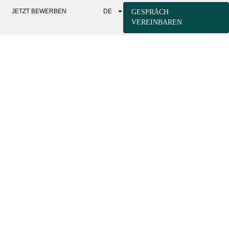
JETZT BEWERBEN
DE
GESPRÄCH
VEREINBAREN
HEDELIKA UND