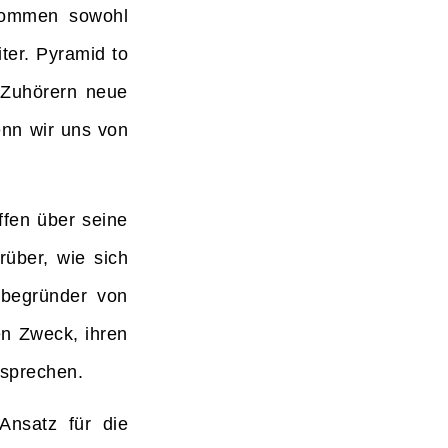
 kommen sowohl
ter. Pyramid to
n Zuhörern neue
enn wir uns von
ffen über seine
rüber, wie sich
itbegründer von
en Zweck, ihren
 sprechen.
 Ansatz für die