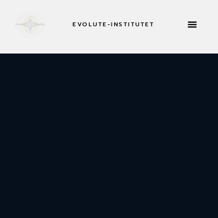
EVOLUTE-INSTITUTET
RETREATER 