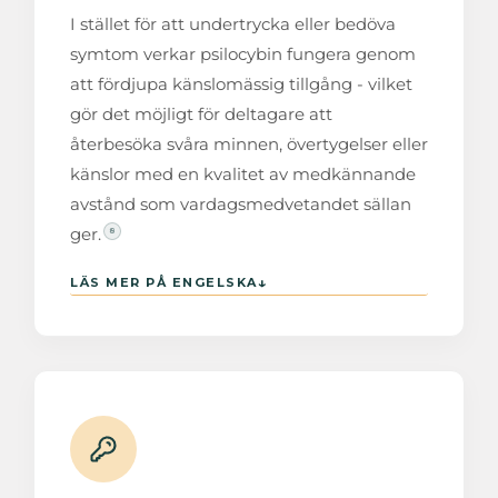
7
I stället för att undertrycka eller bedöva
symtom verkar psilocybin fungera genom
att fördjupa känslomässig tillgång - vilket
gör det möjligt för deltagare att
återbesöka svåra minnen, övertygelser eller
känslor med en kvalitet av medkännande
avstånd som vardagsmedvetandet sällan
ger.
8
↓
LÄS MER PÅ ENGELSKA