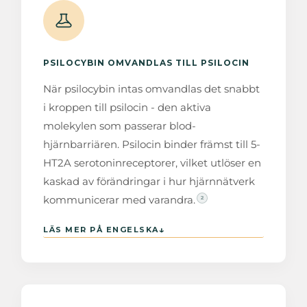
PSILOCYBIN OMVANDLAS TILL PSILOCIN
När psilocybin intas omvandlas det snabbt
i kroppen till psilocin - den aktiva
molekylen som passerar blod-
hjärnbarriären. Psilocin binder främst till 5-
HT2A serotoninreceptorer, vilket utlöser en
kaskad av förändringar i hur hjärnnätverk
kommunicerar med varandra.
2
↓
LÄS MER PÅ ENGELSKA