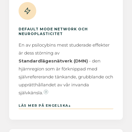
DEFAULT MODE NETWORK OCH
NEUROPLASTICITET
En av psilocybins mest studerade effekter
är dess störning av
Standardlägesnätverk (DMN)
- den
hjärnregion som är förknippad med
självrefererande tänkande, grubblande och
upprätthållandet av vår invanda
självkänsla.
2
↓
LÄS MER PÅ ENGELSKA