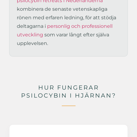
psilocybin retreats i Nederländerna
kombinera de senaste vetenskapliga
rönen med erfaren ledning, för att stödja
deltagarna i
personlig och professionell
utveckling
som varar långt efter själva
upplevelsen.
HUR FUNGERAR
PSILOCYBIN I HJÄRNAN?