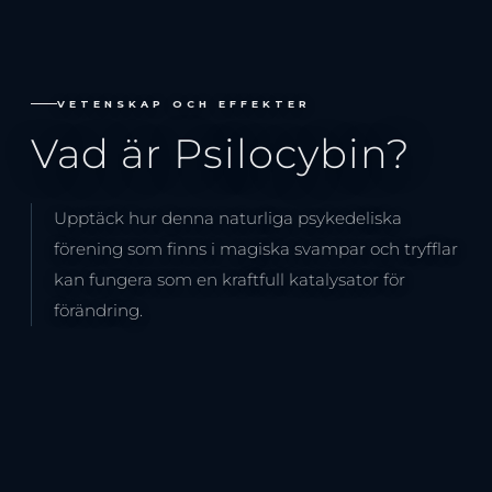
VETENSKAP OCH EFFEKTER
Vad är Psilocybin?
Upptäck hur denna naturliga psykedeliska
förening som finns i magiska svampar och tryfflar
kan fungera som en kraftfull katalysator för
förändring.