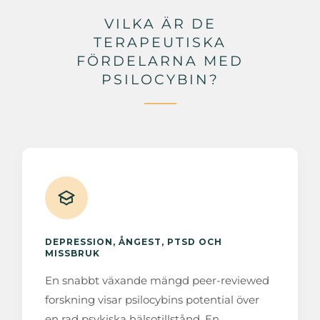
VILKA ÄR DE
TERAPEUTISKA
FÖRDELARNA MED
PSILOCYBIN?
DEPRESSION, ÅNGEST, PTSD OCH
MISSBRUK
En snabbt växande mängd peer-reviewed
forskning visar psilocybins potential över
en rad psykiska hälsotillstånd. En