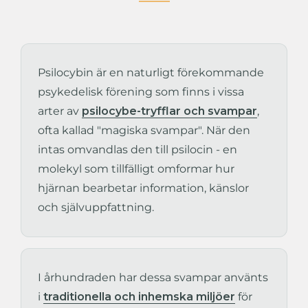
Psilocybin är en naturligt förekommande
psykedelisk förening som finns i vissa
arter av
psilocybe-tryfflar och svampar
,
ofta kallad "magiska svampar". När den
intas omvandlas den till psilocin - en
molekyl som tillfälligt omformar hur
hjärnan bearbetar information, känslor
och självuppfattning.
I århundraden har dessa svampar använts
i
traditionella och inhemska miljöer
för