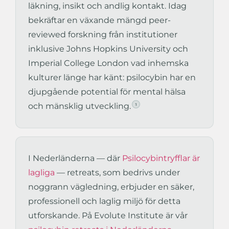
läkning, insikt och andlig kontakt. Idag
bekräftar en växande mängd peer-
reviewed forskning från institutioner
inklusive Johns Hopkins University och
Imperial College London vad inhemska
kulturer länge har känt: psilocybin har en
djupgående potential för mental hälsa
och mänsklig utveckling.
1
I Nederländerna — där
Psilocybintryfflar är
lagliga
— retreats, som bedrivs under
noggrann vägledning, erbjuder en säker,
professionell och laglig miljö för detta
utforskande. På Evolute Institute är vår