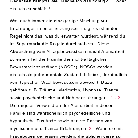
Gedanken kämpfst wie "Mache ich das richtig?".... oder
einfach einschläfst!
Was auch immer die einzigartige Mischung von
Erfahrungen in einer Sitzung sein mag, es ist in der
Regel nicht das, was du erwarten würdest, während du
im Supermarkt die Regale durchstöberst. Diese
Abweichung vom Alltagsbewusstsein macht Atemarbeit
zu einem Teil der Familie der nicht-alltäglichen
Bewusstseinszustände (NOSCs). NOSCs werden
einfach als jeder mentale Zustand definiert, der deutlich
vom typischen Wachbewusstsein abweicht. Dazu
gehören z. B. Träume, Meditation, Hypnose, Trance
sowie psychedelische und Nahtoderfahrungen.
[1]-[3]
.
Die engsten Verwandten der Atemarbeit in dieser
Familie sind wahrscheinlich psychedelische und
hypnotische Zustände sowie andere Formen von
mystischen und Trance-Erfahrungen
[2]
. Wenn sie mit
Fragebögen gemessen werden, die üblicherweise zur