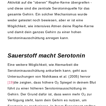
Aktivität auf die "oberen" Raphe-Kerne übergreifen -
und diese sind die zentrale Serotoninquelle für das
gesamte Gehirn. Ein solcher Mechanismus wurde
weder getestet noch bewiesen, aber er ist eine
Möglichkeit, wie intensives Atmen deine Raphe-Kerne
und damit dein ganzes Gehirn zu einer hohen
Serotoninausschüttung anregen kann.
Sauerstoff macht Serotonin
Eine weitere Möglichkeit, wie Atemarbeit die
Serotoninausschüttung ankurbeln kann, geht aus
Untersuchungen von Nishikawa et al. (2005) hervor
[19]
die zeigten, dass höhere O
Spiegel in deinem Blut
2
führt zu einer höheren Serotoninausschüttung im
Gehirn. Der Grund dafür ist, dass wenn mehr O
zur
2
Verfügung steht, kann dein Gehirn es nutzen, um
Serotonin zu produzieren. In ihrem Experiment stellten