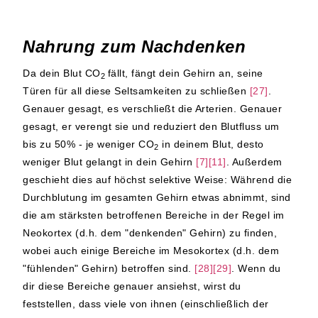
Nahrung zum Nachdenken
Da dein Blut CO
fällt, fängt dein Gehirn an, seine
2
Türen für all diese Seltsamkeiten zu schließen
[27]
.
Genauer gesagt, es verschließt die Arterien. Genauer
gesagt, er verengt sie und reduziert den Blutfluss um
bis zu 50% - je weniger CO
in deinem Blut, desto
2
weniger Blut gelangt in dein Gehirn
[7][11]
. Außerdem
geschieht dies auf höchst selektive Weise: Während die
Durchblutung im gesamten Gehirn etwas abnimmt, sind
die am stärksten betroffenen Bereiche in der Regel im
Neokortex (d.h. dem "denkenden" Gehirn) zu finden,
wobei auch einige Bereiche im Mesokortex (d.h. dem
"fühlenden" Gehirn) betroffen sind.
[28][29]
. Wenn du
dir diese Bereiche genauer ansiehst, wirst du
feststellen, dass viele von ihnen (einschließlich der