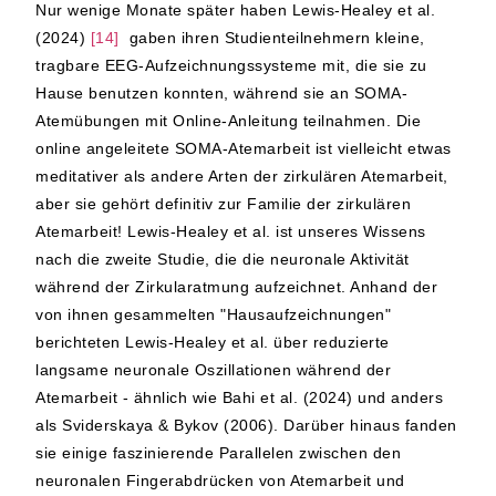
Nur wenige Monate später haben Lewis-Healey et al.
(2024)
[14]
gaben ihren Studienteilnehmern kleine,
tragbare EEG-Aufzeichnungssysteme mit, die sie zu
Hause benutzen konnten, während sie an SOMA-
Atemübungen mit Online-Anleitung teilnahmen. Die
online angeleitete SOMA-Atemarbeit ist vielleicht etwas
meditativer als andere Arten der zirkulären Atemarbeit,
aber sie gehört definitiv zur Familie der zirkulären
Atemarbeit! Lewis-Healey et al. ist unseres Wissens
nach die zweite Studie, die die neuronale Aktivität
während der Zirkularatmung aufzeichnet. Anhand der
von ihnen gesammelten "Hausaufzeichnungen"
berichteten Lewis-Healey et al. über reduzierte
langsame neuronale Oszillationen während der
Atemarbeit - ähnlich wie Bahi et al. (2024) und anders
als Sviderskaya & Bykov (2006). Darüber hinaus fanden
sie einige faszinierende Parallelen zwischen den
neuronalen Fingerabdrücken von Atemarbeit und