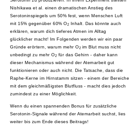
Nishikawa et al. einen dramatischen Anstieg des
Serotoninspiegels um 50% fest, wenn Menschen Luft
mit 15% gegenüber 60% O
Inhalt. Das könnte auch
2
erklären, warum dich tieferes Atmen im Alltag
glücklicher macht! Im Folgenden werden wir ein paar
Gründe erörtern, warum mehr O
im Blut muss nicht
2
unbedingt zu mehr O
für das Gehirn - daher kann
2
dieser Mechanismus während der Atemarbeit gut
funktionieren oder auch nicht. Die Tatsache, dass die
Raphe-Kerne im Hirnstamm sitzen - einem der Bereiche
mit dem gleichmäßigsten Blutfluss - macht dies jedoch
zumindest zu einer Möglichkeit.
Wenn du einen spannenden Bonus für zusätzliche
Serotonin-Signale während der Atemarbeit suchst, lies
weiter bis zum Ende dieses Beitrags!