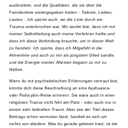
ausbreitete, und die Qualitäten, die sie über die
Familienlinie weitergegeben hatten - Talente, Lieben,
Lasten... Ich spürte auch, wo die Linie durch ein
Trauma unterbrochen war. Mir wurde klar, dass ich mit
meiner Selbstheilung auch meine Vorfahren heilte und
dass ich diese Verbindung brauche, um in dieser Welt
zu handeln. Ich spürte, dass ich Mitgefühl in die
Ahnenlinie und auch zu mir als jüngstem Glied sandte,
und die Energie meiner Ältesten begann zu mir zu
fließen.
Wenn du mit psychedelischen Erfahrungen vertraut bist,
könnte dich diese Beschreibung an eine Ayahuasca-
oder Psilocybin-Reise erinnern. Sie wäre auch in einer
religiösen Trance nicht fehl am Platz - oder auch nur in
einem sehr lebhaften Traum. Aber wie der Titel dieses
Beitrags schon vermuten lässt, handelt es sich um
nichts von alledem. Was du gerade gelesen hast, ist die