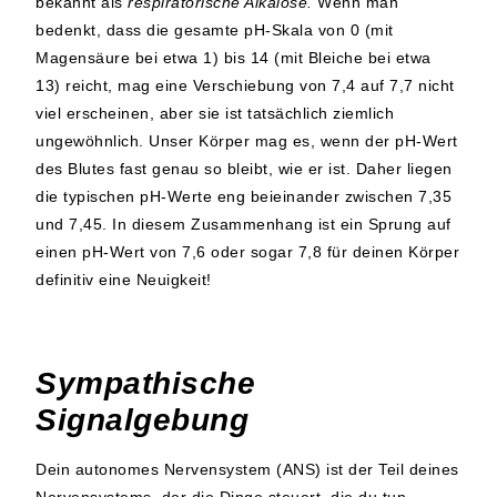
bekannt als
respiratorische Alkalose.
Wenn man
bedenkt, dass die gesamte pH-Skala von 0 (mit
Magensäure bei etwa 1) bis 14 (mit Bleiche bei etwa
13) reicht, mag eine Verschiebung von 7,4 auf 7,7 nicht
viel erscheinen, aber sie ist tatsächlich ziemlich
ungewöhnlich. Unser Körper mag es, wenn der pH-Wert
des Blutes fast genau so bleibt, wie er ist. Daher liegen
die typischen pH-Werte eng beieinander zwischen 7,35
und 7,45. In diesem Zusammenhang ist ein Sprung auf
einen pH-Wert von 7,6 oder sogar 7,8 für deinen Körper
definitiv eine Neuigkeit!
Sympathische
Signalgebung
Dein autonomes Nervensystem (ANS) ist der Teil deines