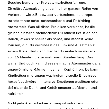
Beschreibung einer Kreisatemarbeitserfahrung.
Zirkuläre Atemarbeit gibt es in einer ganzen Reihe von
Varianten, wie z.B. bewusst-verbundene, holotrope,
transformatorische, schamanische und Rebirthing-
Atemarbeit. Was all diese Praktiken verbindet, ist die
gleiche einfache Atemtechnik: Du atmest tief in deinen
Bauch, etwas schneller als sonst, und machst keine
Pausen, d.h. du verbindest das Ein- und Ausatmen zu
einem Kreis. Und dann machst du einfach so weiter -
von 15 Minuten bis zu mehreren Stunden lang. Das
war's! Und doch kann dieses einfache Atemmuster ganz
ungewöhnliche Räume in deinem Kopf öffnen. Es kann
Kindheitserinnerungen wachrufen, visuelle Erlebnisse
heraufbeschwören, intensive Emotionen auslösen oder
tief sitzende Denk- und Gefühlsmuster aufdecken und
aufrütteln.
Nicht jede Atemarbeitserfahrung ist sofort ein