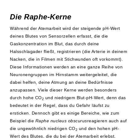
Die Raphe-Kerne
Während der Atemarbeit wird der steigende pH-Wert
deines Blutes von Sensorzellen erfasst, die die
Gaskonzentration im Blut, das durch deine
Halsschlagader fließt, registrieren (die Arterie in deinem
Nacken, die in Filmen mit Stichwunden oft vorkommt).
Diese Informationen werden an eine ganze Reihe von
Neuronengruppen im Hirnstamm weitergeleitet, die
dabei helfen, deine Atmung an deine Bedürfnisse
anzupassen. Viele dieser Kerne werden besonders
durch hohe CO
und niedrigem Blut-pH-Wert, denn das
2
bedeutet in der Regel, dass du Gefahr läufst zu
ersticken. Dennoch gibt es einige Bereiche, wie zum
Beispiel die
Raphe nucleus obscurus
reagieren auch auf
die ungewöhnlich niedrigen CO
und den hohen pH-
2
Wert des Blutes, die du bei der Atemarbeit erlebst.