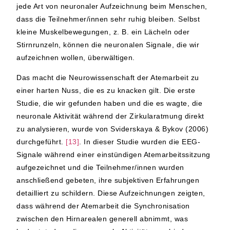
jede Art von neuronaler Aufzeichnung beim Menschen,
dass die Teilnehmer/innen sehr ruhig bleiben. Selbst
kleine Muskelbewegungen, z. B. ein Lächeln oder
Stirnrunzeln, können die neuronalen Signale, die wir
aufzeichnen wollen, überwältigen.
Das macht die Neurowissenschaft der Atemarbeit zu
einer harten Nuss, die es zu knacken gilt. Die erste
Studie, die wir gefunden haben und die es wagte, die
neuronale Aktivität während der Zirkularatmung direkt
zu analysieren, wurde von Sviderskaya & Bykov (2006)
durchgeführt.
[13]
. In dieser Studie wurden die EEG-
Signale während einer einstündigen Atemarbeitssitzung
aufgezeichnet und die Teilnehmer/innen wurden
anschließend gebeten, ihre subjektiven Erfahrungen
detailliert zu schildern. Diese Aufzeichnungen zeigten,
dass während der Atemarbeit die Synchronisation
zwischen den Hirnarealen generell abnimmt, was