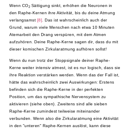
Wenn CO
Sättigung sinkt, erhöhen die Neuronen in
2
den Raphe-Kernen ihre Aktivität, bis du deine Atmung
verlangsamst
[8]
. Das ist wahrscheinlich auch der
Grund, warum viele Menschen nach etwa 10 Minuten
Atemarbeit den Drang verspüren, mit dem Atmen
aufzuhören. Deine Raphe-Kerne sagen dir, dass du mit
dieser komischen Zirkularatmung aufhören sollst!
Wenn du nun trotz der Stoppsignale deiner Raphe-
Kerne weiter intensiv atmest, ist es nur logisch, dass sie
ihre Reaktion verstärken werden. Wenn das der Fall ist,
hätte das wahrscheinlich zwei Auswirkungen: Erstens
befinden sich die Raphe-Kerne in der perfekten
Position, um das sympathische Nervensystem zu
aktivieren (siehe oben). Zweitens sind alle sieben
Raphe-Kerne zumindest teilweise miteinander
verbunden. Wenn also die Zirkularatmung eine Aktivität
in den "unteren" Raphe-Kernen auslöst, kann diese