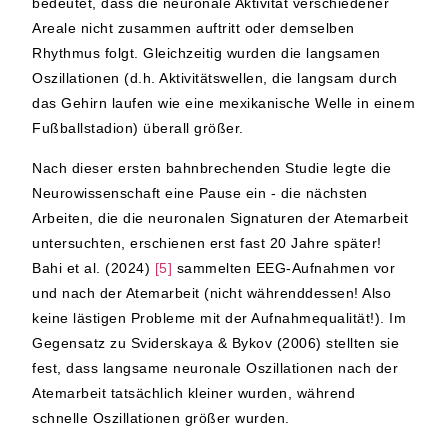
bedeutet, dass die neuronale Aktivität verschiedener
Areale nicht zusammen auftritt oder demselben
Rhythmus folgt. Gleichzeitig wurden die langsamen
Oszillationen (d.h. Aktivitätswellen, die langsam durch
das Gehirn laufen wie eine mexikanische Welle in einem
Fußballstadion) überall größer.
Nach dieser ersten bahnbrechenden Studie legte die
Neurowissenschaft eine Pause ein - die nächsten
Arbeiten, die die neuronalen Signaturen der Atemarbeit
untersuchten, erschienen erst fast 20 Jahre später!
Bahi et al. (2024)
[5]
sammelten EEG-Aufnahmen vor
und nach der Atemarbeit (nicht währenddessen! Also
keine lästigen Probleme mit der Aufnahmequalität!). Im
Gegensatz zu Sviderskaya & Bykov (2006) stellten sie
fest, dass langsame neuronale Oszillationen nach der
Atemarbeit tatsächlich kleiner wurden, während
schnelle Oszillationen größer wurden.