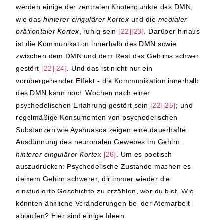
werden einige der zentralen Knotenpunkte des DMN,
wie das
hinterer cingulärer Kortex
und die
medialer
präfrontaler Kortex
, ruhig sein
[22][23]
. Darüber hinaus
ist die Kommunikation innerhalb des DMN sowie
zwischen dem DMN und dem Rest des Gehirns schwer
gestört
[22][24]
. Und das ist nicht nur ein
vorübergehender Effekt - die Kommunikation innerhalb
des DMN kann noch Wochen nach einer
psychedelischen Erfahrung gestört sein
[22][25]
; und
regelmäßige Konsumenten von psychedelischen
Substanzen wie Ayahuasca zeigen eine dauerhafte
Ausdünnung des neuronalen Gewebes im Gehirn.
hinterer cingulärer Kortex
[26]
. Um es poetisch
auszudrücken: Psychedelische Zustände machen es
deinem Gehirn schwerer, dir immer wieder die
einstudierte Geschichte zu erzählen, wer du bist. Wie
könnten ähnliche Veränderungen bei der Atemarbeit
ablaufen? Hier sind einige Ideen.