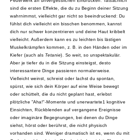
Feuerwerk an unvergesslichen Eindrücken. Tatsächlich
sind die ersten Effekte, die du zu Beginn deiner Sitzung
wahrnimmst, vielleicht gar nicht so beeindruckend: Du
fühlst dich vielleicht ein bisschen benommen, kannst
dich nur schwer konzentrieren und deine Haut kribbelt
vielleicht. Außerdem kann es zu leichten bis lästigen
Muskelkrämpfen kommen, z. B. in den Händen oder im
Kiefer (auch als
Tetanie
). So weit, so unspektakulär.
Aber je tiefer du in die Sitzung einsteigst, desto
interessantere Dinge passieren normalerweise.
Vielleicht weinst, schreist oder lachst du spontan,
spürst, wie sich dein Körper auf eine Weise bewegt
oder schüttelt, die du nicht geplant hast, erlebst
plötzliche "Aha!"-Momente und unerwartete1 kognitive
Einsichten, Rückblenden auf vergangene Ereignisse
oder imaginäre Begegnungen, bei denen du Dinge
siehst, hörst oder berührst, die nicht physisch
vorhanden sind. Weniger dramatisch ist es, wenn du mit