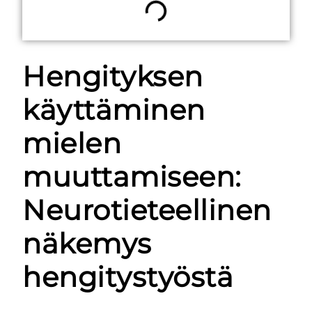
Hengityksen
käyttäminen
mielen
muuttamiseen:
Neurotieteellinen
näkemys
hengitystyöstä