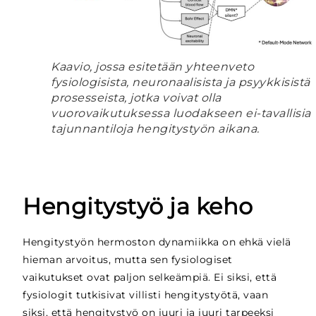
Kaavio, jossa esitetään yhteenveto
fysiologisista, neuronaalisista ja psyykkisistä
prosesseista, jotka voivat olla
vuorovaikutuksessa luodakseen ei-tavallisia
tajunnantiloja hengitystyön aikana.
Hengitystyö ja keho
Hengitystyön hermoston dynamiikka on ehkä vielä
hieman arvoitus, mutta sen fysiologiset
vaikutukset ovat paljon selkeämpiä. Ei siksi, että
fysiologit tutkisivat villisti hengitystyötä, vaan
siksi, että hengitystyö on juuri ja juuri tarpeeksi