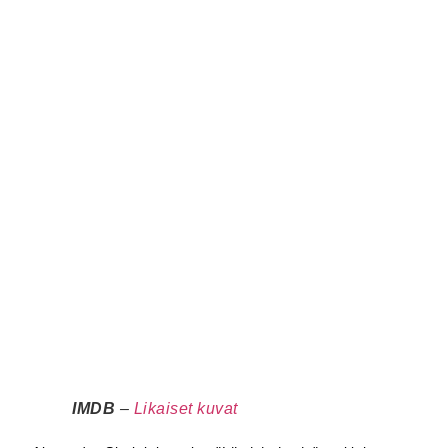
IMDB
–
Likaiset kuvat