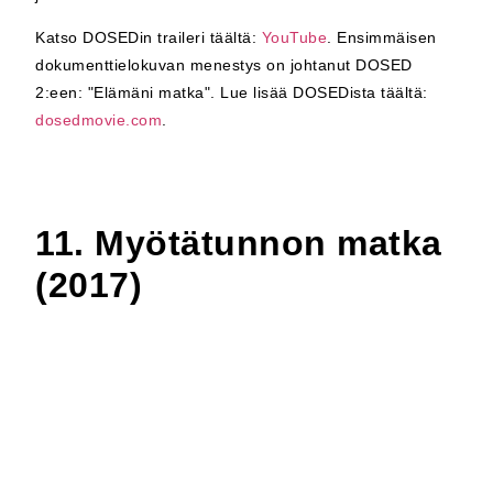
Katso DOSEDin traileri täältä:
YouTube
. Ensimmäisen
dokumenttielokuvan menestys on johtanut DOSED
2:een: "Elämäni matka". Lue lisää DOSEDista täältä:
dosedmovie.com
.
11. Myötätunnon matka
(2017)