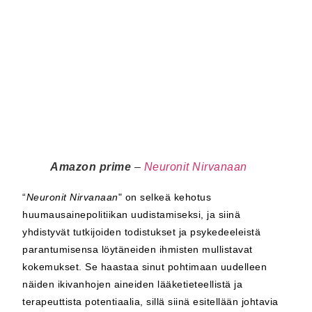
Amazon prime
–
Neuronit Nirvanaan
“
Neuronit Nirvanaan
" on selkeä kehotus
huumausainepolitiikan uudistamiseksi, ja siinä
yhdistyvät tutkijoiden todistukset ja psykedeeleistä
parantumisensa löytäneiden ihmisten mullistavat
kokemukset. Se haastaa sinut pohtimaan uudelleen
näiden ikivanhojen aineiden lääketieteellistä ja
terapeuttista potentiaalia, sillä siinä esitellään johtavia