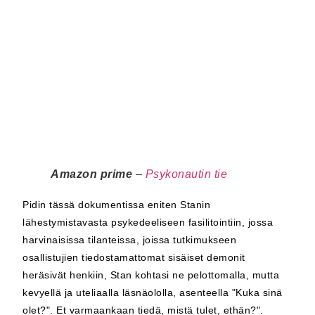
Amazon prime
–
Psykonautin tie
Pidin tässä dokumentissa eniten Stanin
lähestymistavasta psykedeeliseen fasilitointiin, jossa
harvinaisissa tilanteissa, joissa tutkimukseen
osallistujien tiedostamattomat sisäiset demonit
heräsivät henkiin, Stan kohtasi ne pelottomalla, mutta
kevyellä ja uteliaalla läsnäololla, asenteella "Kuka sinä
olet?". Et varmaankaan tiedä, mistä tulet, ethän?".