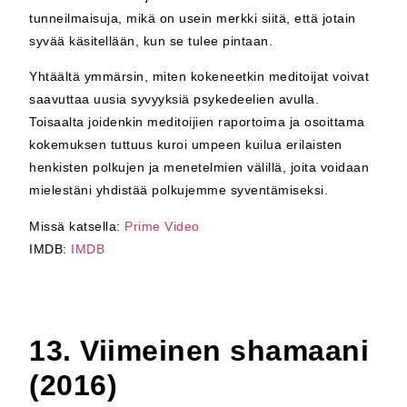
tunneilmaisuja, mikä on usein merkki siitä, että jotain
syvää käsitellään, kun se tulee pintaan.
Yhtäältä ymmärsin, miten kokeneetkin meditoijat voivat
saavuttaa uusia syvyyksiä psykedeelien avulla.
Toisaalta joidenkin meditoijien raportoima ja osoittama
kokemuksen tuttuus kuroi umpeen kuilua erilaisten
henkisten polkujen ja menetelmien välillä, joita voidaan
mielestäni yhdistää polkujemme syventämiseksi.
Missä katsella:
Prime Video
IMDB:
IMDB
13. Viimeinen shamaani
(2016)