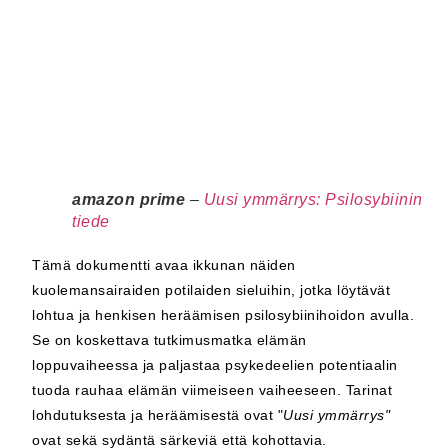
amazon prime
–
Uusi ymmärrys: Psilosybiinin
tiede
Tämä dokumentti avaa ikkunan näiden
kuolemansairaiden potilaiden sieluihin, jotka löytävät
lohtua ja henkisen heräämisen psilosybiinihoidon avulla.
Se on koskettava tutkimusmatka elämän
loppuvaiheessa ja paljastaa psykedeelien potentiaalin
tuoda rauhaa elämän viimeiseen vaiheeseen. Tarinat
lohdutuksesta ja heräämisestä ovat "
Uusi ymmärrys"
ovat sekä sydäntä särkeviä että kohottavia.