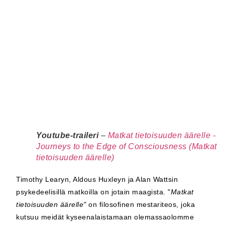
Youtube-traileri
–
Matkat tietoisuuden äärelle -
Journeys to the Edge of Consciousness (Matkat
tietoisuuden äärelle)
Timothy Learyn, Aldous Huxleyn ja Alan Wattsin
psykedeelisillä matkoilla on jotain maagista. "
Matkat
tietoisuuden äärelle"
on filosofinen mestariteos, joka
kutsuu meidät kyseenalaistamaan olemassaolomme