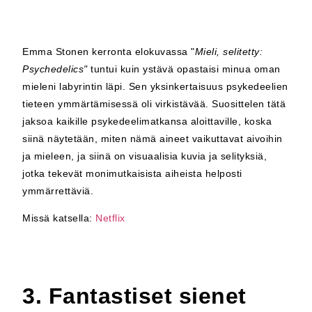
Emma Stonen kerronta elokuvassa "
Mieli, selitetty:
Psychedelics"
tuntui kuin ystävä opastaisi minua oman
mieleni labyrintin läpi. Sen yksinkertaisuus psykedeelien
tieteen ymmärtämisessä oli virkistävää. Suosittelen tätä
jaksoa kaikille psykedeelimatkansa aloittaville, koska
siinä näytetään, miten nämä aineet vaikuttavat aivoihin
ja mieleen, ja siinä on visuaalisia kuvia ja selityksiä,
jotka tekevät monimutkaisista aiheista helposti
ymmärrettäviä.
Missä katsella:
Netflix
3. Fantastiset sienet