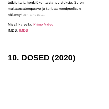
tutkijoita ja henkilökohtaisia todistuksia. Se on
mukaansatempaava ja tarjoaa monipuolisen
näkemyksen aiheesta.
Missä katsella:
Prime Video
IMDB:
IMDB
10. DOSED (2020)