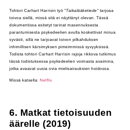
Tohtori Carhart Harrisin työ "
Taikalääketiede"
tarjoaa
toivoa siellä, missä sitä ei näyttänyt olevan. Tässä
dokumentissa esitetyt tarinat masennuksesta
parantumisesta psykedeelien avulla koskettivat minua
syvästi, sillä ne tarjoavat toivon pilkahduksen
inhimillisen kärsimyksen pimeimmissä syvyyksissä.
Todista tohtori Carhart Harrisin rajoja rikkova tutkimus
tässä todistuksessa psykedeelien voimasta avaimina,
jotka avaavat uusia ovia mielisairauksien hoidossa.
Missä katsella:
Netflix
6. Matkat tietoisuuden
äärelle (2019)