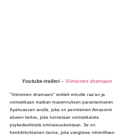
Youtube-traileri
–
Viimeinen shamaani
"Viimeinen shamaani" esitteli minulle raa'an ja
voimakkaan matkan masennuksen parantamiseen
Ayahuascan avulla, joka on perinteinen Amazonin
alueen keitos, joka tunnetaan voimakkaista
psykedeelisistä ominaisuuksistaan. Se on
henkilökohtainen tarina, joka vangitsee inhimillisen