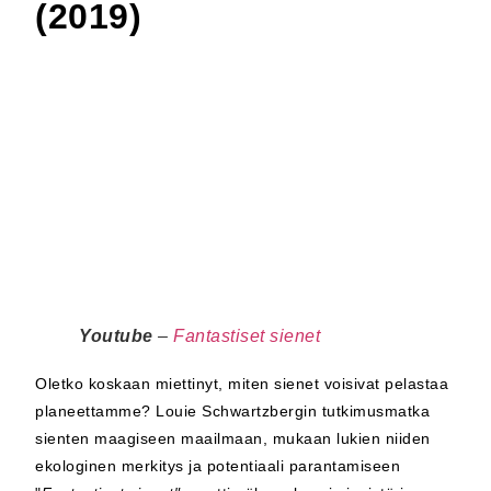
(2019)
Youtube
–
Fantastiset sienet
Oletko koskaan miettinyt, miten sienet voisivat pelastaa
planeettamme? Louie Schwartzbergin tutkimusmatka
sienten maagiseen maailmaan, mukaan lukien niiden
ekologinen merkitys ja potentiaali parantamiseen