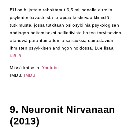
EU on hiljattain rahoittanut 6,5 miljoonalla eurolla
psykedeeliavusteista terapiaa koskevaa kliinistä
tutkimusta, jossa tutkitaan psilosybiiniä psykologisen
ahdingon hoitamiseksi palliatiivista hoitoa tarvitsevien
eteneviä parantumattomia sairauksia sairastavien
ihmisten psyykkisen ahdingon hoidossa. Lue lisää
täällä
.
Missä katsella:
Youtube
IMDB:
IMDB
9. Neuronit Nirvanaan
(2013)