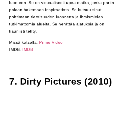
luonteen. Se on visuaalisesti upea matka, jonka pariin
palaan hakemaan inspiraatiota. Se kutsuu sinut
pohtimaan tietoisuuden luonnetta ja ihmismielen
tutkimattomia alueita. Se herättää ajatuksia ja on
kauniisti tehty.
Missä katsella:
Prime Video
IMDB:
IMDB
7. Dirty Pictures (2010)