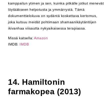
kamppailun ytimen ja sen, kuinka pitkälle jotkut menevät
löytääkseen helpotusta ja ymmärrystä. Tämä
dokumenttielokuva on sydäntä koskettava kertomus,
joka kutsuu meidät pohtimaan shamaanikäytäntöjen
ikivanhaa viisautta nykyaikaisessa terapiassa.
Missä katsella:
Amazon
IMDB:
IMDB
14. Hamiltonin
farmakopea (2013)