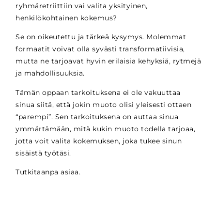
ryhmäretriittiin vai valita yksityinen,
henkilökohtainen kokemus?
Se on oikeutettu ja tärkeä kysymys. Molemmat
formaatit voivat olla syvästi transformatiivisia,
mutta ne tarjoavat hyvin erilaisia kehyksiä, rytmejä
ja mahdollisuuksia.
Tämän oppaan tarkoituksena ei ole vakuuttaa
sinua siitä, että jokin muoto olisi yleisesti ottaen
“parempi”. Sen tarkoituksena on auttaa sinua
ymmärtämään, mitä kukin muoto todella tarjoaa,
jotta voit valita kokemuksen, joka tukee sinun
sisäistä työtäsi.
Tutkitaanpa asiaa.