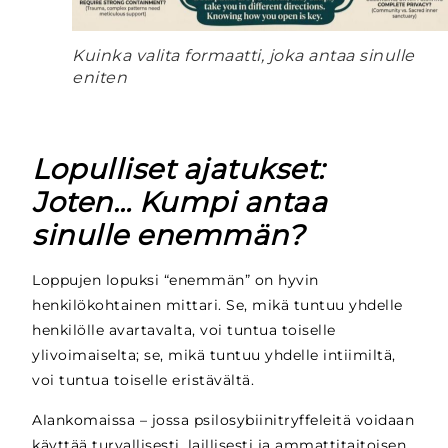
Kuinka valita formaatti, joka antaa sinulle
eniten
Lopulliset ajatukset:
Joten… Kumpi antaa
sinulle enemmän?
Loppujen lopuksi “enemmän” on hyvin
henkilökohtainen mittari. Se, mikä tuntuu yhdelle
henkilölle avartavalta, voi tuntua toiselle
ylivoimaiselta; se, mikä tuntuu yhdelle intiimiltä,
voi tuntua toiselle eristävältä.
Alankomaissa – jossa psilosybiinitryffeleitä voidaan
käyttää turvallisesti, laillisesti ja ammattitaitoisen