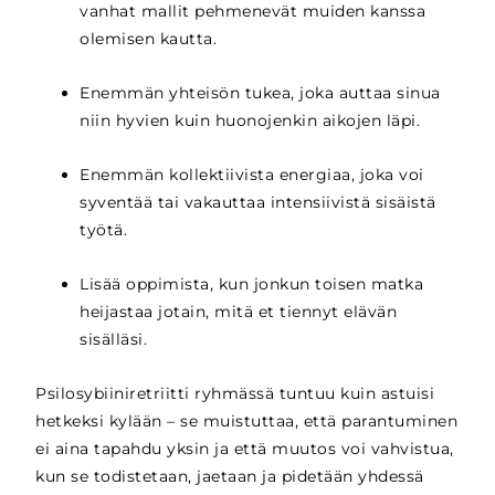
vanhat mallit pehmenevät muiden kanssa
olemisen kautta.
Enemmän yhteisön tukea, joka auttaa sinua
niin hyvien kuin huonojenkin aikojen läpi.
Enemmän kollektiivista energiaa, joka voi
syventää tai vakauttaa intensiivistä sisäistä
työtä.
Lisää oppimista, kun jonkun toisen matka
heijastaa jotain, mitä et tiennyt elävän
sisälläsi.
Psilosybiiniretriitti ryhmässä tuntuu kuin astuisi
hetkeksi kylään – se muistuttaa, että parantuminen
ei aina tapahdu yksin ja että muutos voi vahvistua,
kun se todistetaan, jaetaan ja pidetään yhdessä