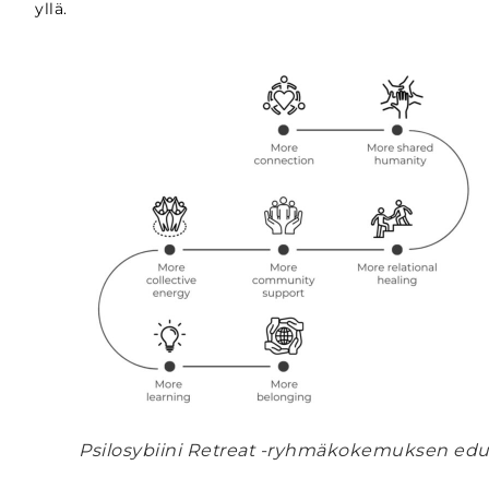
yllä.
Psilosybiini Retreat -ryhmäkokemuksen edu