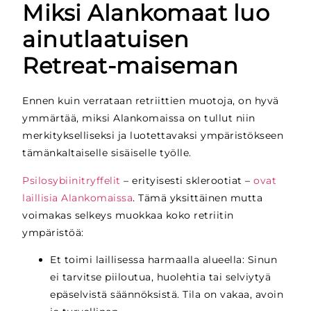
Miksi Alankomaat luo
ainutlaatuisen
Retreat-maiseman
Ennen kuin verrataan retriittien muotoja, on hyvä
ymmärtää, miksi Alankomaissa on
tullut niin
merkitykselliseksi ja luotettavaksi ympäristökseen
tämänkaltaiselle sisäiselle työlle.
Psilosybiinitryffelit
– erityisesti sklerootiat –
ovat
laillisia Alankomaissa
. Tämä yksittäinen mutta
voimakas selkeys muokkaa koko retriitin
ympäristöä:
Et toimi laillisessa harmaalla alueella: Sinun
ei tarvitse piiloutua, huolehtia tai selviytyä
epäselvistä säännöksistä. Tila on vakaa, avoin