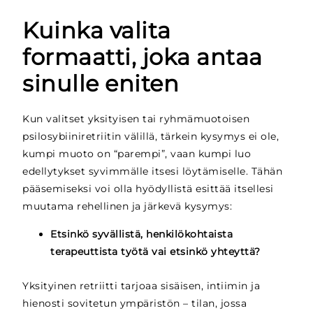
Kuinka valita
formaatti, joka antaa
sinulle eniten
Kun valitset yksityisen tai ryhmämuotoisen
psilosybiiniretriitin välillä, tärkein kysymys ei ole,
kumpi muoto on “parempi”, vaan kumpi luo
edellytykset syvimmälle itsesi löytämiselle. Tähän
pääsemiseksi voi olla hyödyllistä esittää itsellesi
muutama rehellinen ja järkevä kysymys:
Etsinkö syvällistä, henkilökohtaista
terapeuttista työtä vai etsinkö yhteyttä?
Yksityinen retriitti tarjoaa sisäisen, intiimin ja
hienosti sovitetun ympäristön – tilan, jossa