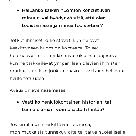
Haluanko kaiken huomion kohdistuvan
minuun, vai hyödynkö siitä, että olen
todistamassa ja minua todistetaan?
Jotkut ihmiset kukoistavat, kun he ovat
keskittyneen huomion kohteena. Toiset
huomaavat, että heidän oivalluksensa laajenevat,
kun he tarkkailevat ympärillään olevien ihmisten
matkaa – tai kun jonkun haavoittuvaisuus heijastaa
heille totuuden.
Avaus on avainasemassa.
Vaatiiko henkilökohtainen historiani tai
tunne-elämäni voimakasta hillintää?
Jos sinulla on merkittäviä traumoja,
monimutkaisia tunnekuvioita tai tarve huolelliselle