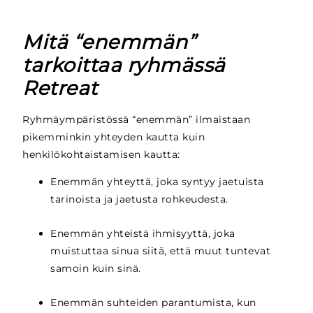
Mitä “enemmän”
tarkoittaa ryhmässä
Retreat
Ryhmäympäristössä “enemmän” ilmaistaan
pikemminkin yhteyden kautta kuin
henkilökohtaistamisen kautta:
Enemmän yhteyttä, joka syntyy jaetuista
tarinoista ja jaetusta rohkeudesta.
Enemmän yhteistä ihmisyyttä, joka
muistuttaa sinua siitä, että muut tuntevat
samoin kuin sinä.
Enemmän suhteiden parantumista, kun