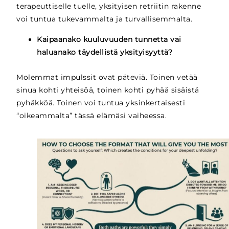
terapeuttiselle tuelle, yksityisen retriitin rakenne
voi tuntua tukevammalta ja turvallisemmalta.
Kaipaanako kuuluvuuden tunnetta vai
haluanako täydellistä yksityisyyttä?
Molemmat impulssit ovat päteviä. Toinen vetää
sinua kohti yhteisöä, toinen kohti pyhää sisäistä
pyhäkköä. Toinen voi tuntua yksinkertaisesti
“oikeammalta” tässä elämäsi vaiheessa.