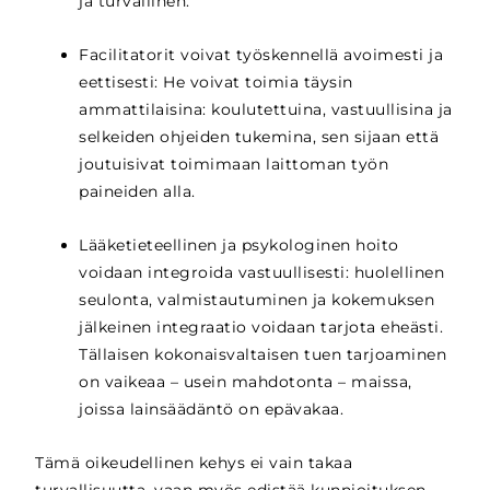
ja turvallinen.
Facilitatorit voivat työskennellä avoimesti ja
eettisesti: He voivat toimia täysin
ammattilaisina: koulutettuina, vastuullisina ja
selkeiden ohjeiden tukemina, sen sijaan että
joutuisivat toimimaan laittoman työn
paineiden alla.
Lääketieteellinen ja psykologinen hoito
voidaan integroida vastuullisesti: huolellinen
seulonta, valmistautuminen ja kokemuksen
jälkeinen integraatio voidaan tarjota eheästi.
Tällaisen kokonaisvaltaisen tuen tarjoaminen
on vaikeaa – usein mahdotonta – maissa,
joissa lainsäädäntö on epävakaa.
Tämä oikeudellinen kehys ei vain takaa