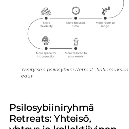
Yksityisen psilosybiini Retreat -kokemuksen
edut
Psilosybiiniryhmä
Retreats: Yhteisö,