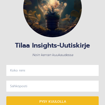
Tilaa Insights-Uutiskirje
Noin kerran kuukaudessa
PYSY KUULOLLA