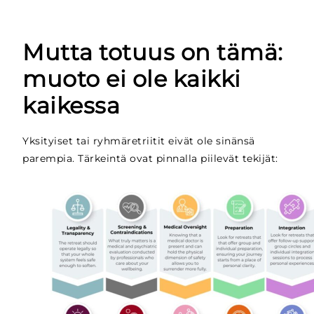
Mutta totuus on tämä:
muoto ei ole kaikki
kaikessa
Yksityiset tai ryhmäretriitit eivät ole sinänsä
parempia. Tärkeintä ovat pinnalla piilevät tekijät: