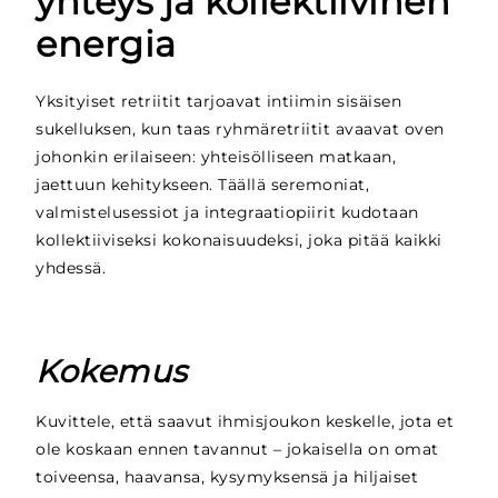
yhteys ja kollektiivinen
energia
Yksityiset retriitit tarjoavat intiimin sisäisen
sukelluksen, kun taas ryhmäretriitit avaavat oven
johonkin erilaiseen: yhteisölliseen matkaan,
jaettuun kehitykseen. Täällä seremoniat,
valmistelusessiot ja integraatiopiirit kudotaan
kollektiiviseksi kokonaisuudeksi, joka pitää kaikki
yhdessä.
Kokemus
Kuvittele, että saavut ihmisjoukon keskelle, jota et
ole koskaan ennen tavannut – jokaisella on omat
toiveensa, haavansa, kysymyksensä ja hiljaiset