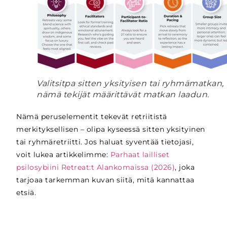
Valitsitpa sitten yksityisen tai ryhmämatkan,
nämä tekijät määrittävät matkan laadun.
Nämä peruselementit tekevät retriitistä
merkityksellisen – olipa kyseessä sitten yksityinen
tai ryhmäretriitti. Jos haluat syventää tietojasi,
voit lukea artikkelimme:
Parhaat lailliset
psilosybiini Retreat:t Alankomaissa (2026)
, joka
tarjoaa tarkemman kuvan siitä, mitä kannattaa
etsiä.