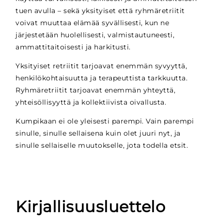
tuen avulla – sekä yksityiset että ryhmäretriitit
voivat muuttaa elämää syvällisesti, kun ne
järjestetään huolellisesti, valmistautuneesti,
ammattitaitoisesti ja harkitusti.
Yksityiset retriitit tarjoavat enemmän syvyyttä,
henkilökohtaisuutta ja terapeuttista tarkkuutta.
Ryhmäretriitit tarjoavat enemmän yhteyttä,
yhteisöllisyyttä ja kollektiivista oivallusta.
Kumpikaan ei ole yleisesti parempi. Vain parempi
sinulle, sinulle sellaisena kuin olet juuri nyt, ja
sinulle sellaiselle muutokselle, jota todella etsit.
Kirjallisuusluettelo