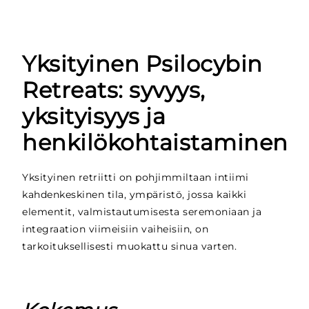
Yksityinen Psilocybin
Retreats: syvyys,
yksityisyys ja
henkilökohtaistaminen
Yksityinen retriitti on pohjimmiltaan intiimi
kahdenkeskinen tila, ympäristö, jossa kaikki
elementit, valmistautumisesta seremoniaan ja
integraation viimeisiin vaiheisiin, on
tarkoituksellisesti muokattu sinua varten.