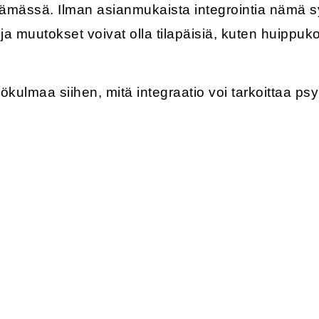
ämässä. Ilman asianmukaista integrointia nämä sy
 ja muutokset voivat olla tilapäisiä, kuten huipp
kulmaa siihen, mitä integraatio voi tarkoittaa ps