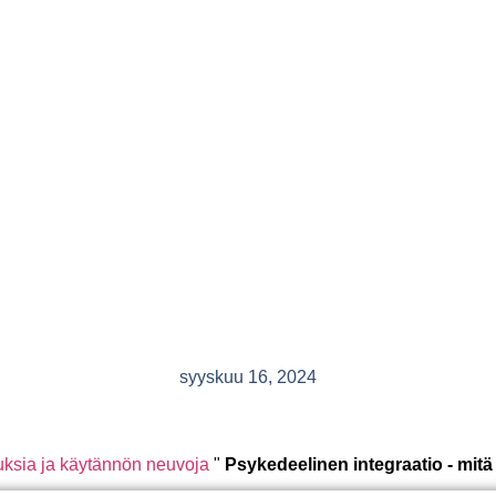
syyskuu 16, 2024
uksia ja käytännön neuvoja
"
Psykedeelinen integraatio - mitä 