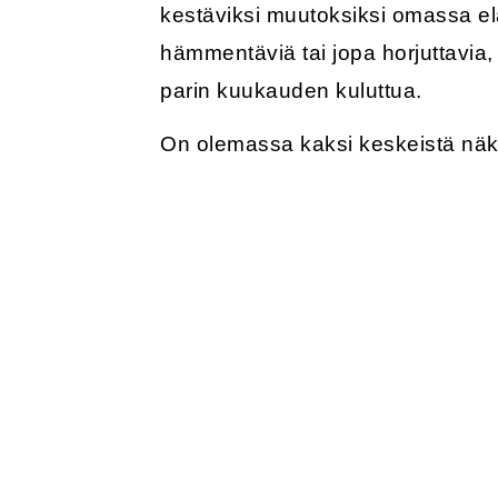
kestäviksi muutoksiksi omassa el
hämmentäviä tai jopa horjuttavia,
parin kuukauden kuluttua.
On olemassa kaksi keskeistä näkö