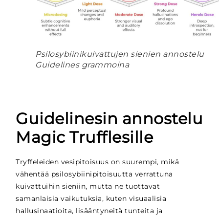
Psilosybiinikuivattujen sienien annostelu
Guidelines grammoina
Guidelinesin annostelu
Magic Trufflesille
Tryffeleiden vesipitoisuus on suurempi, mikä
vähentää psilosybiinipitoisuutta verrattuna
kuivattuihin sieniin, mutta ne tuottavat
samanlaisia vaikutuksia, kuten visuaalisia
hallusinaatioita, lisääntyneitä tunteita ja