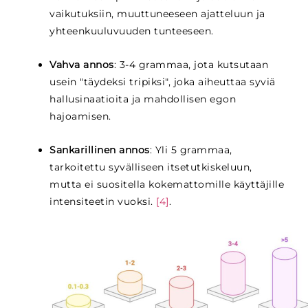
vaikutuksiin, muuttuneeseen ajatteluun ja
yhteenkuuluvuuden tunteeseen.
Vahva annos
: 3-4 grammaa, jota kutsutaan
usein "täydeksi tripiksi", joka aiheuttaa syviä
hallusinaatioita ja mahdollisen egon
hajoamisen.
Sankarillinen annos
: Yli 5 grammaa,
tarkoitettu syvälliseen itsetutkiskeluun,
mutta ei suositella kokemattomille käyttäjille
intensiteetin vuoksi.
[4]
.