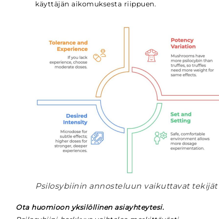
käyttäjän aikomuksesta riippuen.
Psilosybiinin annosteluun vaikuttavat tekijät
Ota huomioon yksilöllinen asiayhteytesi.