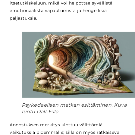
itsetutkiskeluun, mikä voi helpottaa syvällistä
emotionaalista vapautumista ja hengellisiä
paljastuksia.
Psykedeelisen matkan esittäminen. Kuva
luotu Dall-E:llä
Annostuksen merkitys ulottuu välittömiä
vaikutuksia pidemmälle; sillä on myös ratkaiseva