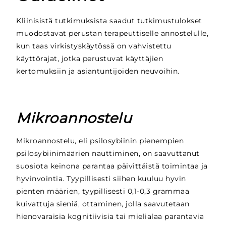
Kliinisistä tutkimuksista saadut tutkimustulokset
muodostavat perustan terapeuttiselle annostelulle,
kun taas virkistyskäytössä on vahvistettu
käyttörajat, jotka perustuvat käyttäjien
kertomuksiin ja asiantuntijoiden neuvoihin.
Mikroannostelu
Mikroannostelu, eli psilosybiinin pienempien
psilosybiinimäärien nauttiminen, on saavuttanut
suosiota keinona parantaa päivittäistä toimintaa ja
hyvinvointia. Tyypillisesti siihen kuuluu hyvin
pienten määrien, tyypillisesti 0,1-0,3 grammaa
kuivattuja sieniä, ottaminen, jolla saavutetaan
hienovaraisia kognitiivisia tai mielialaa parantavia