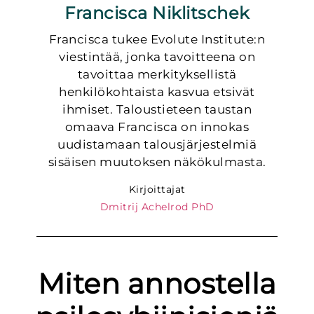
Francisca Niklitschek
Francisca tukee Evolute Institute:n
viestintää, jonka tavoitteena on
tavoittaa merkityksellistä
henkilökohtaista kasvua etsivät
ihmiset. Taloustieteen taustan
omaava Francisca on innokas
uudistamaan talousjärjestelmiä
sisäisen muutoksen näkökulmasta.
Kirjoittajat
Dmitrij Achelrod PhD
Miten annostella