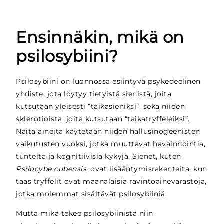
Ensinnäkin, mikä on
psilosybiini?
Psilosybiini on luonnossa esiintyvä psykedeelinen
yhdiste, jota löytyy tietyistä sienistä, joita
kutsutaan yleisesti “taikasieniksi”, sekä niiden
sklerotioista, joita kutsutaan “taikatryffeleiksi”.
Näitä aineita käytetään niiden hallusinogeenisten
vaikutusten vuoksi, jotka muuttavat havainnointia,
tunteita ja kognitiivisia kykyjä. Sienet, kuten
Psilocybe cubensis
, ovat lisääntymisrakenteita, kun
taas tryffelit ovat maanalaisia ravintoainevarastoja,
jotka molemmat sisältävät psilosybiiniä.
Mutta mikä tekee psilosybiinistä niin