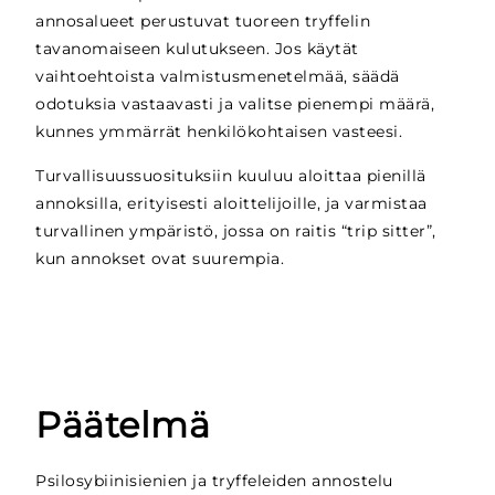
annosalueet perustuvat tuoreen tryffelin
tavanomaiseen kulutukseen. Jos käytät
vaihtoehtoista valmistusmenetelmää, säädä
odotuksia vastaavasti ja valitse pienempi määrä,
kunnes ymmärrät henkilökohtaisen vasteesi.
Turvallisuussuosituksiin kuuluu aloittaa pienillä
annoksilla, erityisesti aloittelijoille, ja varmistaa
turvallinen ympäristö, jossa on raitis “trip sitter”,
kun annokset ovat suurempia.
Päätelmä
Psilosybiinisienien ja tryffeleiden annostelu