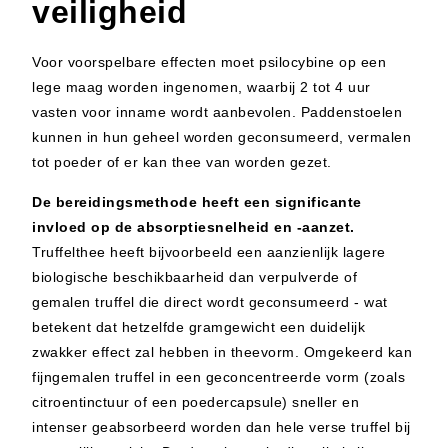
veiligheid
Voor voorspelbare effecten moet psilocybine op een
lege maag worden ingenomen, waarbij 2 tot 4 uur
vasten voor inname wordt aanbevolen. Paddenstoelen
kunnen in hun geheel worden geconsumeerd, vermalen
tot poeder of er kan thee van worden gezet.
De bereidingsmethode heeft een significante
invloed op de absorptiesnelheid en -aanzet.
Truffelthee heeft bijvoorbeeld een aanzienlijk lagere
biologische beschikbaarheid dan verpulverde of
gemalen truffel die direct wordt geconsumeerd - wat
betekent dat hetzelfde gramgewicht een duidelijk
zwakker effect zal hebben in theevorm. Omgekeerd kan
fijngemalen truffel in een geconcentreerde vorm (zoals
citroentinctuur of een poedercapsule) sneller en
intenser geabsorbeerd worden dan hele verse truffel bij