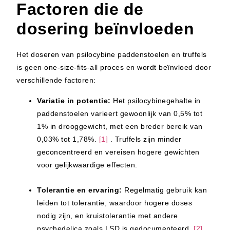
Factoren die de
dosering beïnvloeden
Het doseren van psilocybine paddenstoelen en truffels
is geen one-size-fits-all proces en wordt beïnvloed door
verschillende factoren:
Variatie in potentie:
Het psilocybinegehalte in
paddenstoelen varieert gewoonlijk van 0,5% tot
1% in drooggewicht, met een breder bereik van
0,03% tot 1,78%.
[1]
. Truffels zijn minder
geconcentreerd en vereisen hogere gewichten
voor gelijkwaardige effecten.
Tolerantie en ervaring:
Regelmatig gebruik kan
leiden tot tolerantie, waardoor hogere doses
nodig zijn, en kruistolerantie met andere
psychedelica zoals LSD is gedocumenteerd.
[2]
.