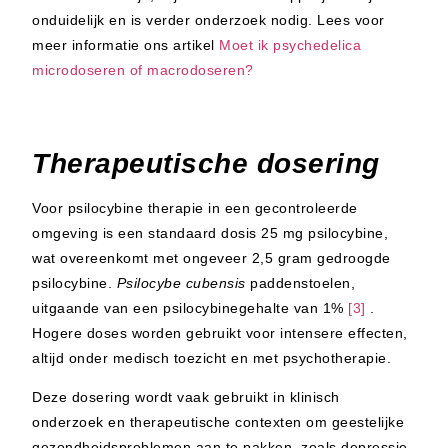
onduidelijk en is verder onderzoek nodig. Lees voor
meer informatie ons artikel
Moet ik psychedelica
microdoseren of macrodoseren?
Therapeutische dosering
Voor psilocybine therapie in een gecontroleerde
omgeving is een standaard dosis 25 mg psilocybine,
wat overeenkomt met ongeveer 2,5 gram gedroogde
psilocybine.
Psilocybe cubensis
paddenstoelen,
uitgaande van een psilocybinegehalte van 1%
[3]
.
Hogere doses worden gebruikt voor intensere effecten,
altijd onder medisch toezicht en met psychotherapie.
Deze dosering wordt vaak gebruikt in klinisch
onderzoek en therapeutische contexten om geestelijke
gezondheidsproblemen aan te pakken, zoals depressie,