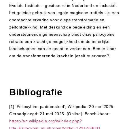
Evolute Institute - gesitueerd in Nederland en inclusief
het geleide gebruik van legale magische truffels - is een
doordachte ervaring voor diepe transformatie en
zelfontdekking. Met deskundige begeleiding en een
ondersteunende gemeenschap biedt onze psilocybine
retraite een krachtige mogelijkheid om de innerlijke
landschappen van de geest te verkennen. Ben je klaar
om de transformerende kracht in jezelf te ervaren?
Bibliografie
[1] 'Psilocybine paddenstoel', Wikipedia. 20 mei 2025.
Geraadpleegd: 21 mei 2025. [Online]. Beschikbaar:
https://en.wikipedia.org/w/index.php?
title=Psilocybin_mushroom&oldid=1291269681