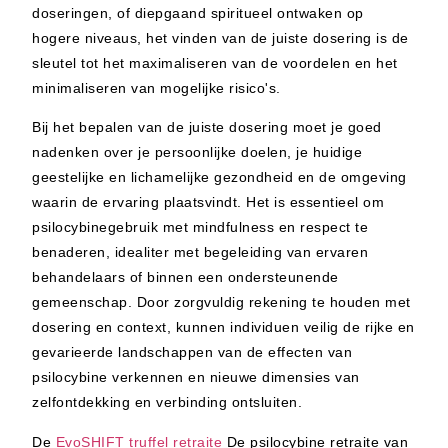
doseringen, of diepgaand spiritueel ontwaken op
hogere niveaus, het vinden van de juiste dosering is de
sleutel tot het maximaliseren van de voordelen en het
minimaliseren van mogelijke risico's.
Bij het bepalen van de juiste dosering moet je goed
nadenken over je persoonlijke doelen, je huidige
geestelijke en lichamelijke gezondheid en de omgeving
waarin de ervaring plaatsvindt. Het is essentieel om
psilocybinegebruik met mindfulness en respect te
benaderen, idealiter met begeleiding van ervaren
behandelaars of binnen een ondersteunende
gemeenschap. Door zorgvuldig rekening te houden met
dosering en context, kunnen individuen veilig de rijke en
gevarieerde landschappen van de effecten van
psilocybine verkennen en nieuwe dimensies van
zelfontdekking en verbinding ontsluiten.
De
EvoSHIFT truffel retraite
De psilocybine retraite van