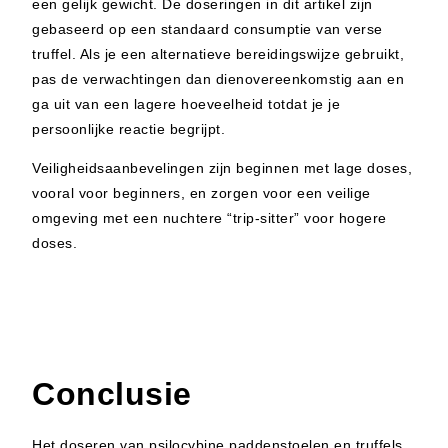
een gelijk gewicht. De doseringen in dit artikel zijn
gebaseerd op een standaard consumptie van verse
truffel. Als je een alternatieve bereidingswijze gebruikt,
pas de verwachtingen dan dienovereenkomstig aan en
ga uit van een lagere hoeveelheid totdat je je
persoonlijke reactie begrijpt.
Veiligheidsaanbevelingen zijn beginnen met lage doses,
vooral voor beginners, en zorgen voor een veilige
omgeving met een nuchtere “trip-sitter” voor hogere
doses.
Conclusie
Het doseren van psilocybine paddenstoelen en truffels