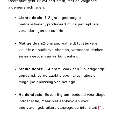
Recreatief gebruik varieert sterk, met de volgende
algemene richtlijnen:
Lichte dosis
: 1-2 gram gedroogde
paddenstoelen, produceert milde perceptuele
veranderingen en euforie.
Matige dosis
2-3 gram, wat leidt tot sterkere
visuele en auditieve effecten, veranderd denken
en een gevoel van verbondenheid.
Sterke dosis
: 3-4 gram, vaak een "volledige trip"
genoemd, veroorzaakt diepe hallucinaties en
mogelijke oplossing van het ego.
Heldendosis
: Boven 5 gram, bedoeld voor diepe
introspectie, maar niet aanbevolen voor
onervaren gebruikers vanwege de intensiteit
[4]
.