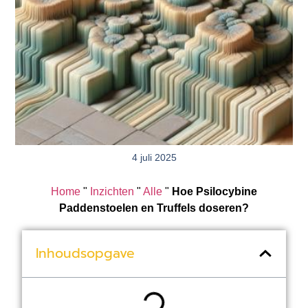
4 juli 2025
Home
"
Inzichten
"
Alle
"
Hoe Psilocybine
Paddenstoelen en Truffels doseren?
Inhoudsopgave