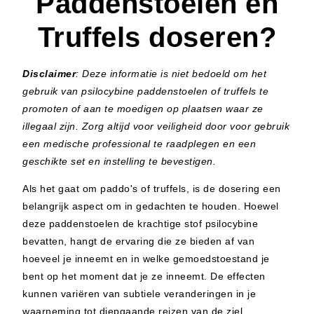
Paddenstoelen en
Truffels doseren?
Disclaimer
: Deze informatie is niet bedoeld om het
gebruik van psilocybine paddenstoelen of truffels te
promoten of aan te moedigen op plaatsen waar ze
illegaal zijn. Zorg altijd voor veiligheid door voor gebruik
een medische professional te raadplegen en een
geschikte set en instelling te bevestigen.
Als het gaat om paddo's of truffels, is de dosering een
belangrijk aspect om in gedachten te houden. Hoewel
deze paddenstoelen de krachtige stof psilocybine
bevatten, hangt de ervaring die ze bieden af van
hoeveel je inneemt en in welke gemoedstoestand je
bent op het moment dat je ze inneemt. De effecten
kunnen variëren van subtiele veranderingen in je
waarneming tot diepgaande reizen van de ziel,