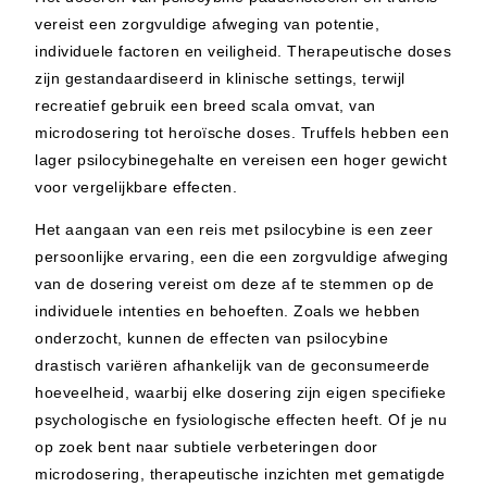
vereist een zorgvuldige afweging van potentie,
individuele factoren en veiligheid. Therapeutische doses
zijn gestandaardiseerd in klinische settings, terwijl
recreatief gebruik een breed scala omvat, van
microdosering tot heroïsche doses. Truffels hebben een
lager psilocybinegehalte en vereisen een hoger gewicht
voor vergelijkbare effecten.
Het aangaan van een reis met psilocybine is een zeer
persoonlijke ervaring, een die een zorgvuldige afweging
van de dosering vereist om deze af te stemmen op de
individuele intenties en behoeften. Zoals we hebben
onderzocht, kunnen de effecten van psilocybine
drastisch variëren afhankelijk van de geconsumeerde
hoeveelheid, waarbij elke dosering zijn eigen specifieke
psychologische en fysiologische effecten heeft. Of je nu
op zoek bent naar subtiele verbeteringen door
microdosering, therapeutische inzichten met gematigde