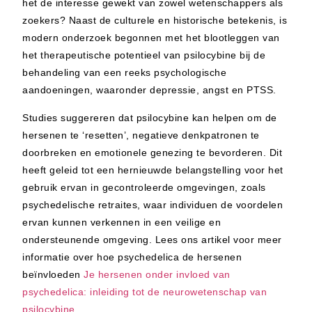
het de interesse gewekt van zowel wetenschappers als
zoekers? Naast de culturele en historische betekenis, is
modern onderzoek begonnen met het blootleggen van
het therapeutische potentieel van psilocybine bij de
behandeling van een reeks psychologische
aandoeningen, waaronder depressie, angst en PTSS.
Studies suggereren dat psilocybine kan helpen om de
hersenen te ‘resetten’, negatieve denkpatronen te
doorbreken en emotionele genezing te bevorderen. Dit
heeft geleid tot een hernieuwde belangstelling voor het
gebruik ervan in gecontroleerde omgevingen, zoals
psychedelische retraites, waar individuen de voordelen
ervan kunnen verkennen in een veilige en
ondersteunende omgeving.
Lees ons artikel voor meer
informatie over hoe psychedelica de hersenen
beïnvloeden
Je hersenen onder invloed van
psychedelica: inleiding tot de neurowetenschap van
psilocybine
.