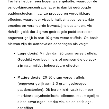
Truffels hebben een hoger watergehalte, waardoor de
psilocybineconcentratie lager is dan bij gedroogde
paddenstoelen, maar ze produceren vergelijkbare
effecten, waaronder visuele hallucinaties, versterkte
emoties en veranderde bewustzijnstoestanden. Als
richtlijn geldt dat 1 gram gedroogde paddenstoelen
ongeveer gelijk is aan 10 gram verse truffels. Op basis
hiervan zijn de aanbevolen doseringen als volgt:
Lage dosis:
Minder dan 20 gram verse truffels.
Geschikt voor beginners of mensen die op zoek
zijn naar milde, beheersbare effecten.
Matige dosis:
20-30 gram verse truffels
(ongeveer gelijk aan 2-3 gram gedroogde
paddenstoelen). Dit bereik leidt vaak tot meer
merkbare psychedelische effecten, met mogelijke
diepe ervaringen, sterke visuals en zelfs ego-
opheffing.