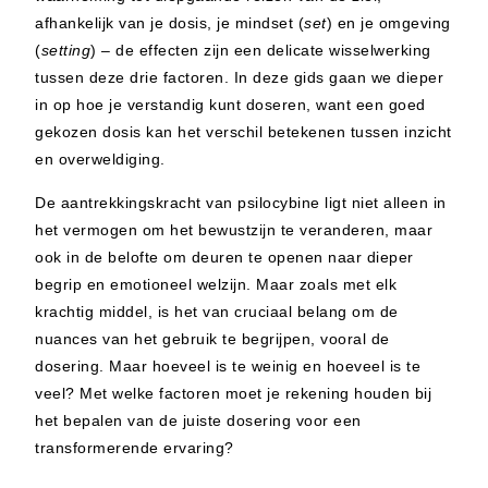
afhankelijk van je dosis, je mindset (
set
) en je omgeving
(
setting
) – de effecten zijn een delicate wisselwerking
tussen deze drie factoren. In deze gids gaan we dieper
in op hoe je verstandig kunt doseren, want een goed
gekozen dosis kan het verschil betekenen tussen inzicht
en overweldiging.
De aantrekkingskracht van psilocybine ligt niet alleen in
het vermogen om het bewustzijn te veranderen, maar
ook in de belofte om deuren te openen naar dieper
begrip en emotioneel welzijn. Maar zoals met elk
krachtig middel, is het van cruciaal belang om de
nuances van het gebruik te begrijpen, vooral de
dosering. Maar hoeveel is te weinig en hoeveel is te
veel? Met welke factoren moet je rekening houden bij
het bepalen van de juiste dosering voor een
transformerende ervaring?