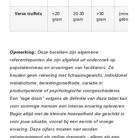
Verse truffels
<20
20-30
>30
(minder
gram
gram
gram
gebruikeli
Opmerking:
Deze bereiken zijn algemene
referentiepunten die zijn afgeleid uit onderzoek op
populatieniveau en ervaringen van facilitators. Ze
houden geen rekening met lichaamsgewicht, individueel
metabolisme, bereidingsmethode, variatie in
productpotentie of psychologische voorgeschiedenis.
Een “lage dosis” volgens de definitie van deze tabel kan
voor sommige mensen een intense ervaring opleveren.
Begin altijd met de kleinste hoeveelheid die geschikt is
voor jouw situatie, vooral bij een eerste of vroege
ervaring. Deze cijfers moeten niet worden
geïnterpreteerd als veilige drempels - alleen als een