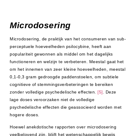
Microdosering
Microdosering, de praktijk van het consumeren van sub-
perceptuele hoeveelheden psilocybine, heeft aan
populariteit gewonnen als middel om het dagelijks
functioneren en welzijn te verbeteren. Meestal gaat het
om het innemen van zeer kleine hoeveelheden, meestal
0,1-0,3 gram gedroogde paddenstoelen, om subtiele
cognitieve of stemmingsverbeteringen te bereiken
zonder volledige psychedelische effecten.
[5]
. Deze
lage doses veroorzaken niet de volledige
psychedelische effecten die geassocieerd worden met
hogere doses.
Hoewel anekdotische rapporten over microdosering
veelbelovend zijn, blijft het wetenschappelijk bewijs