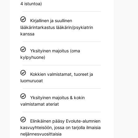
4 istuntoa)
Kirjallinen ja suullinen
lääkärintarkastus lääkärin/psykiatrin
kanssa
Yksityinen majoitus (oma
kylpyhuone)
Kokkien valmistamat, tuoreet ja
luomuruoat
Yksityinen majoitus & kokin
valmistamat ateriat
Elinikäinen pääsy Evolute-alumnien
kasvuyhteisöön, jossa on tarjolla ilmaisia
neljännesvuosittaisia