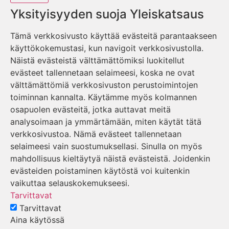
Yksityisyyden suoja Yleiskatsaus
Tämä verkkosivusto käyttää evästeitä parantaakseen
käyttökokemustasi, kun navigoit verkkosivustolla.
Näistä evästeistä välttämättömiksi luokitellut
evästeet tallennetaan selaimeesi, koska ne ovat
välttämättömiä verkkosivuston perustoimintojen
toiminnan kannalta. Käytämme myös kolmannen
osapuolen evästeitä, jotka auttavat meitä
analysoimaan ja ymmärtämään, miten käytät tätä
verkkosivustoa. Nämä evästeet tallennetaan
selaimeesi vain suostumuksellasi. Sinulla on myös
mahdollisuus kieltäytyä näistä evästeistä. Joidenkin
evästeiden poistaminen käytöstä voi kuitenkin
vaikuttaa selauskokemukseesi.
Tarvittavat
Tarvittavat
Aina käytössä