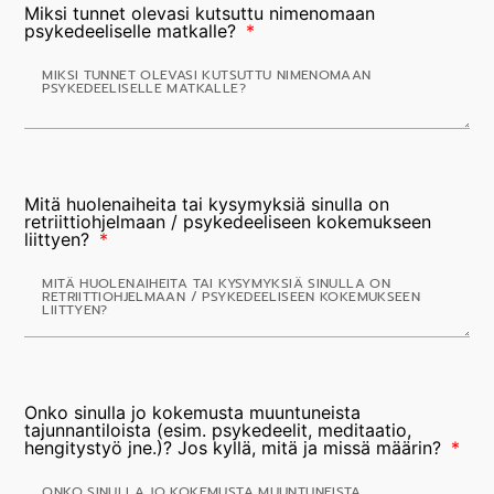
Miksi tunnet olevasi kutsuttu nimenomaan
psykedeeliselle matkalle?
Mitä huolenaiheita tai kysymyksiä sinulla on
retriittiohjelmaan / psykedeeliseen kokemukseen
liittyen?
Onko sinulla jo kokemusta muuntuneista
tajunnantiloista (esim. psykedeelit, meditaatio,
hengitystyö jne.)? Jos kyllä, mitä ja missä määrin?