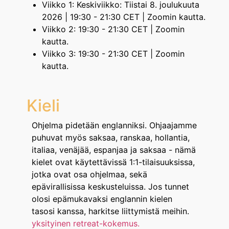
Viikko 1: Keskiviikko: Tiistai 8. joulukuuta
2026 | 19:30 - 21:30 CET | Zoomin kautta.
Viikko 2: 19:30 - 21:30 CET | Zoomin
kautta.
Viikko 3: 19:30 - 21:30 CET | Zoomin
kautta.
Kieli
Ohjelma pidetään englanniksi. Ohjaajamme
puhuvat myös saksaa, ranskaa, hollantia,
italiaa, venäjää, espanjaa ja saksaa - nämä
kielet ovat käytettävissä 1:1-tilaisuuksissa,
jotka ovat osa ohjelmaa, sekä
epävirallisissa keskusteluissa. Jos tunnet
olosi epämukavaksi englannin kielen
tasosi kanssa, harkitse liittymistä meihin.
yksityinen retreat-kokemus.