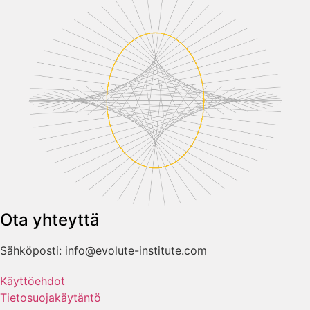
Ota yhteyttä
Sähköposti: info@evolute-institute.com
Käyttöehdot
Tietosuojakäytäntö