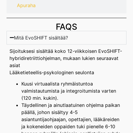
Apuraha
FAQS
Mitä EvoSHIFT sisältää?
Sijoituksesi sisältää koko 12-viikkoisen EvoSHIFT-
hybridiretriittiohjelman, mukaan lukien seuraavat
asiat
Lääketieteellis-psykologinen seulonta
Kuusi virtuaalista ryhmäistuntoa
valmistautumista ja integroitumista varten
(120 min. kukin).
Täydellinen ja ainutlaatuinen ohjelma paikan
päällä, johon sisältyy 4-5
asiantuntijaohjaajan, opettajien, lääkäreiden
ja kokeneiden oppaiden tuki pienelle 6-10