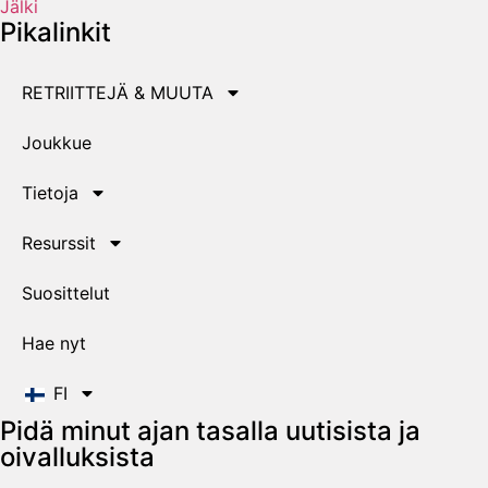
Jälki
Pikalinkit
RETRIITTEJÄ & MUUTA
Joukkue
Tietoja
Resurssit
Suosittelut
Hae nyt
FI
Pidä minut ajan tasalla uutisista ja
oivalluksista