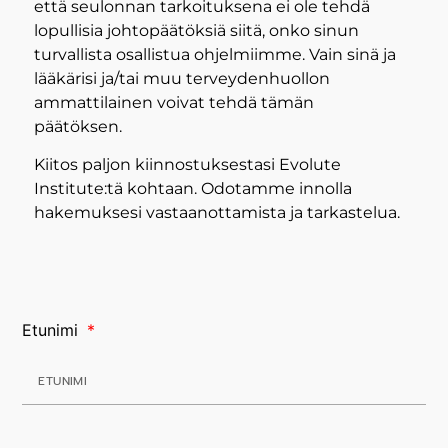
että seulonnan tarkoituksena ei ole tehdä
lopullisia johtopäätöksiä siitä, onko sinun
turvallista osallistua ohjelmiimme. Vain sinä ja
lääkärisi ja/tai muu terveydenhuollon
ammattilainen voivat tehdä tämän
päätöksen.
Kiitos paljon kiinnostuksestasi Evolute
Institute:tä kohtaan. Odotamme innolla
hakemuksesi vastaanottamista ja tarkastelua.
Etunimi