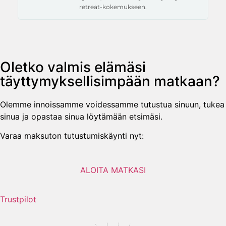
retreat-kokemukseen.
Oletko valmis elämäsi
täyttymyksellisimpään matkaan?
Olemme innoissamme voidessamme tutustua sinuun, tukea
sinua ja opastaa sinua löytämään etsimäsi.
Varaa maksuton tutustumiskäynti nyt:
ALOITA MATKASI
Trustpilot