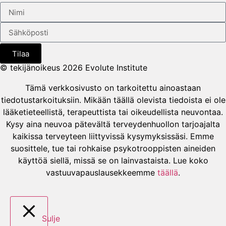
Tilaa
© tekijänoikeus 2026 Evolute Institute
Tämä verkkosivusto on tarkoitettu ainoastaan
tiedotustarkoituksiin. Mikään täällä olevista tiedoista ei ole
lääketieteellistä, terapeuttista tai oikeudellista neuvontaa.
Kysy aina neuvoa pätevältä terveydenhuollon tarjoajalta
kaikissa terveyteen liittyvissä kysymyksissäsi. Emme
suosittele, tue tai rohkaise psykotrooppisten aineiden
käyttöä siellä, missä se on lainvastaista. Lue koko
vastuuvapauslausekkeemme
täällä
.
Sulje