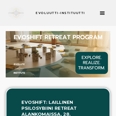
EVOLUUTTI-INSTITUUTTI
RETRIITTEJÄ 
EVOSHIFT: LAILLINEN
PSILOSYBIINI RETREAT
ALANKOMAISSA, 28.