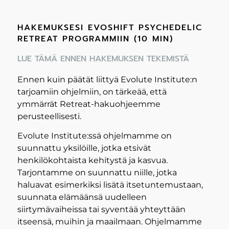
HAKEMUKSESI EVOSHIFT PSYCHEDELIC
RETREAT PROGRAMMIIN (10 MIN)
LUE TÄMÄ ENNEN HAKEMUKSEN TEKEMISTÄ
Ennen kuin päätät liittyä Evolute Institute:n
tarjoamiin ohjelmiin, on tärkeää, että
ymmärrät Retreat-hakuohjeemme
perusteellisesti.
Evolute Institute:ssä ohjelmamme on
suunnattu yksilöille, jotka etsivät
henkilökohtaista kehitystä ja kasvua.
Tarjontamme on suunnattu niille, jotka
haluavat esimerkiksi lisätä itsetuntemustaan,
suunnata elämäänsä uudelleen
siirtymävaiheissa tai syventää yhteyttään
itseensä, muihin ja maailmaan. Ohjelmamme