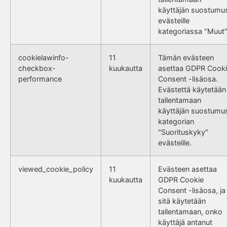
käyttäjän suostumu
evästeille
kategoriassa "Muut"
cookielawinfo-
11
Tämän evästeen
checkbox-
kuukautta
asettaa GDPR Cook
performance
Consent -lisäosa.
Evästettä käytetään
tallentamaan
käyttäjän suostumu
kategorian
"Suorituskyky"
evästeille.
viewed_cookie_policy
11
Evästeen asettaa
kuukautta
GDPR Cookie
Consent -lisäosa, ja
sitä käytetään
tallentamaan, onko
käyttäjä antanut