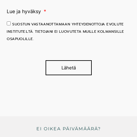
Lue ja hyväksy
SUOSTUN VASTAANOTTAMAAN YHTEYDENOTTOJA EVOLUTE
INSTITUTE:LTÄ. TIETOJANI EI LUOVUTETA MUILLE KOLMANSILLE
OSAPUOLILLE.
Lähetä
EI OIKEA PÄIVÄMÄÄRÄ?