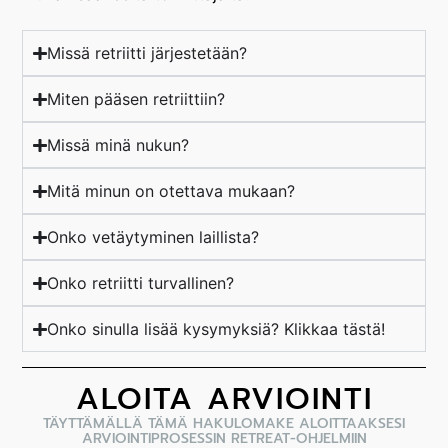
Missä retriitti järjestetään?
Miten pääsen retriittiin?
Missä minä nukun?
Mitä minun on otettava mukaan?
Onko vetäytyminen laillista?
Onko retriitti turvallinen?
Onko sinulla lisää kysymyksiä? Klikkaa tästä!
ALOITA ARVIOINTI
TÄYTTÄMÄLLÄ TÄMÄ HAKULOMAKE ALOITTAAKSESI
ARVIOINTIPROSESSIN RETREAT-OHJELMIIN