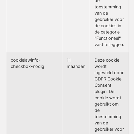
de
toestemming
van de
gebruiker voor
de cookies in
de categorie
"Functioneel"
vast te leggen.
cookielawinfo-
11
Deze cookie
checkbox-nodig
maanden
wordt
ingesteld door
GDPR Cookie
Consent
plugin. De
cookie wordt
gebruikt om
de
toestemming
van de
gebruiker voor