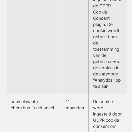
de GDPR
Cookie
Consent
plugin. De
cookie wordt
gebruikt om
de
toestemming
van de
gebruiker voor
de cookies in
de categorie
"Analytics" op
te slaan.
cookielawinfo-
11
De cookie
checkbox-functioneel
maanden
wordt
ingesteld door
GDPR cookie
consent om