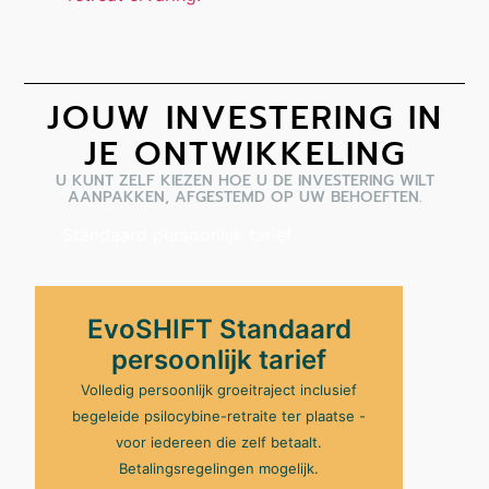
JOUW INVESTERING IN
JE ONTWIKKELING
U KUNT ZELF KIEZEN HOE U DE INVESTERING WILT
AANPAKKEN, AFGESTEMD OP UW BEHOEFTEN.
Standaard persoonlijk tarief
EvoSHIFT Standaard
persoonlijk tarief
Volledig persoonlijk groeitraject inclusief
begeleide psilocybine-retraite ter plaatse -
voor iedereen die zelf betaalt.
Betalingsregelingen mogelijk.