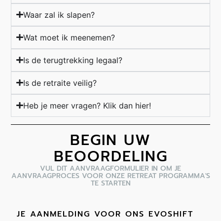
Waar zal ik slapen?
Wat moet ik meenemen?
Is de terugtrekking legaal?
Is de retraite veilig?
Heb je meer vragen? Klik dan hier!
BEGIN UW
BEOORDELING
VUL DIT AANVRAAGFORMULIER IN OM JE
AANVRAAGPROCES VOOR ONZE RETREAT PROGRAMMA'S
TE STARTEN
JE AANMELDING VOOR ONS EVOSHIFT