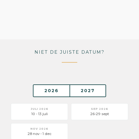
NIET DE JUISTE DATUM?
2026
2027
JULI 2026
SEP 2026
10 - 13 juli
26-29 sept
NOV 2026
28 nov - 1 dec