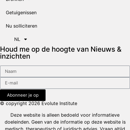
Getuigenissen
Nu solliciteren
NL
Houd me op de hoogte van Nieuws &
inzichten
Abonneer je op
© copyright 2026 Evolute Institute
Deze website is alleen bedoeld voor informatieve
doeleinden. Geen van de informatie op deze website is
medisch, therapeutisch of juridisch advies. Vraag altijd