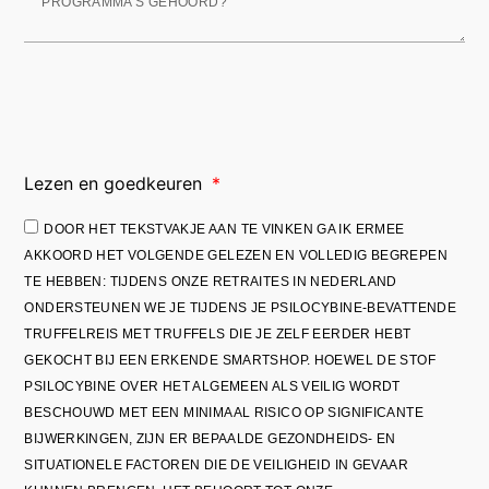
Lezen en goedkeuren
DOOR HET TEKSTVAKJE AAN TE VINKEN GA IK ERMEE
AKKOORD HET VOLGENDE GELEZEN EN VOLLEDIG BEGREPEN
TE HEBBEN: TIJDENS ONZE RETRAITES IN NEDERLAND
ONDERSTEUNEN WE JE TIJDENS JE PSILOCYBINE-BEVATTENDE
TRUFFELREIS MET TRUFFELS DIE JE ZELF EERDER HEBT
GEKOCHT BIJ EEN ERKENDE SMARTSHOP. HOEWEL DE STOF
PSILOCYBINE OVER HET ALGEMEEN ALS VEILIG WORDT
BESCHOUWD MET EEN MINIMAAL RISICO OP SIGNIFICANTE
BIJWERKINGEN, ZIJN ER BEPAALDE GEZONDHEIDS- EN
SITUATIONELE FACTOREN DIE DE VEILIGHEID IN GEVAAR