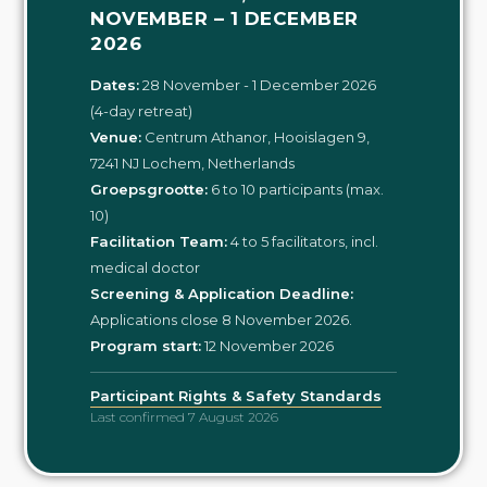
NOVEMBER – 1 DECEMBER
2026
Dates:
28 November - 1 December 2026
(4-day retreat)
Venue:
Centrum Athanor, Hooislagen 9,
7241 NJ Lochem, Netherlands
Groepsgrootte:
6 to 10 participants (max.
10)
Facilitation Team:
4 to 5 facilitators, incl.
medical doctor
Screening & Application Deadline:
Applications close 8 November 2026.
Program start:
12 November 2026
Participant Rights & Safety Standards
Last confirmed 7 August 2026