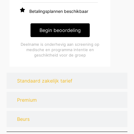
Betalingsplannen beschikbaar
Begin beoordeling
Deelname is onderhevig aan screening op
medische en programma intentie en
geschiktheid voor de groep
Standaard zakelijk tarief
Premium
Beurs