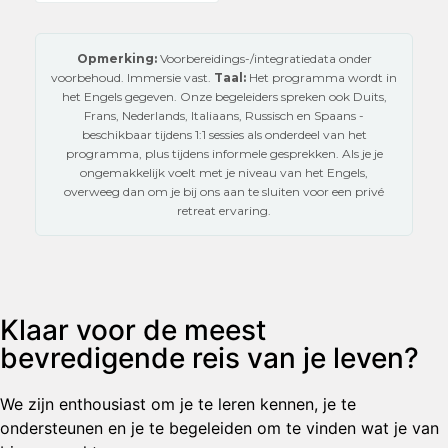
Opmerking:
Voorbereidings-/integratiedata onder
voorbehoud. Immersie vast.
Taal:
Het programma wordt in
het Engels gegeven. Onze begeleiders spreken ook Duits,
Frans, Nederlands, Italiaans, Russisch en Spaans -
beschikbaar tijdens 1:1 sessies als onderdeel van het
programma, plus tijdens informele gesprekken. Als je je
ongemakkelijk voelt met je niveau van het Engels,
overweeg dan om je bij ons aan te sluiten voor een privé
retreat ervaring.
Klaar voor de meest
bevredigende reis van je leven?
We zijn enthousiast om je te leren kennen, je te
ondersteunen en je te begeleiden om te vinden wat je van