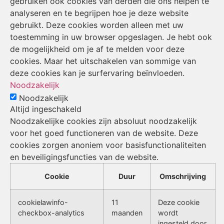
gebruiken ook cookies van derden die ons helpen te
analyseren en te begrijpen hoe je deze website
gebruikt. Deze cookies worden alleen met uw
toestemming in uw browser opgeslagen. Je hebt ook
de mogelijkheid om je af te melden voor deze
cookies. Maar het uitschakelen van sommige van
deze cookies kan je surfervaring beïnvloeden.
Noodzakelijk
Noodzakelijk
Altijd ingeschakeld
Noodzakelijke cookies zijn absoluut noodzakelijk
voor het goed functioneren van de website. Deze
cookies zorgen anoniem voor basisfunctionaliteiten
en beveiligingsfuncties van de website.
Cookie
Duur
Omschrijving
cookielawinfo-
11
Deze cookie
checkbox-analytics
maanden
wordt
ingesteld door