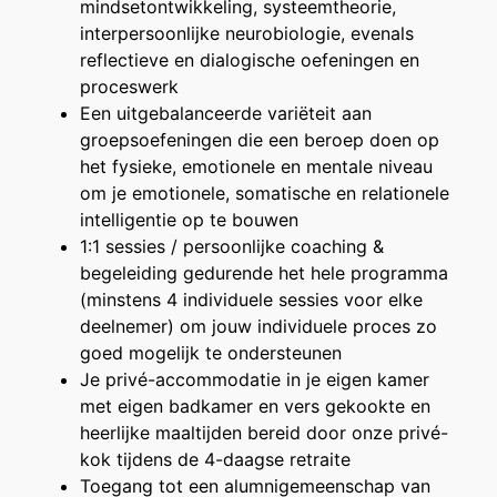
mindsetontwikkeling, systeemtheorie,
interpersoonlijke neurobiologie, evenals
reflectieve en dialogische oefeningen en
proceswerk
Een uitgebalanceerde variëteit aan
groepsoefeningen die een beroep doen op
het fysieke, emotionele en mentale niveau
om je emotionele, somatische en relationele
intelligentie op te bouwen
1:1 sessies / persoonlijke coaching &
begeleiding gedurende het hele programma
(minstens 4 individuele sessies voor elke
deelnemer) om jouw individuele proces zo
goed mogelijk te ondersteunen
Je privé-accommodatie in je eigen kamer
met eigen badkamer en vers gekookte en
heerlijke maaltijden bereid door onze privé-
kok tijdens de 4-daagse retraite
Toegang tot een alumnigemeenschap van