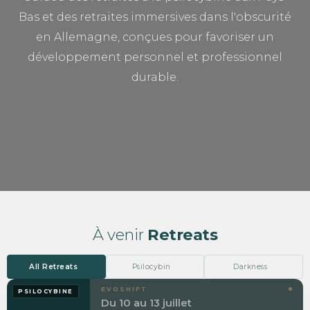
Bas et des retraites immersives dans l'obscurité
en Allemagne, conçues pour favoriser un
développement personnel et professionnel
durable.
À venir
Retreats
EVOSHIFT
PSILOCYBINE
Du 10 au 13 juillet