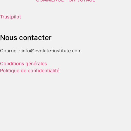
Trustpilot
Nous contacter
Courriel : info@evolute-institute.com
Conditions générales
Politique de confidentialité
Impression
Liens rapides
RETRAITES ET AUTRES
L'équipe
À propos de