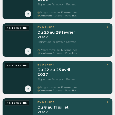
Signature Psilocybin Retreat
Programme de 12 semaines
Centrum Athanor, Pays-Bas
EVOSHIFT
PSILOCYBINE
Du 25 au 28 février
2027
Signature Psilocybin Retreat
Programme de 12 semaines
Centrum Athanor, Pays-Bas
EVOSHIFT
PSILOCYBINE
Du 22 au 25 avril
2027
Signature Psilocybin Retreat
Programme de 12 semaines
Centrum Athanor, Pays-Bas
EVOSHIFT
PSILOCYBINE
Du 8 au 11 juillet
2027