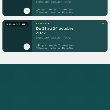
Signature Psilocybin Retreat
Programme de 12 semaines
Centrum Athanor, Pays-Bas
EVOSHIFT
PSILOCYBINE
Du 21 au 24 octobre
2027
Signature Psilocybin Retreat
Programme de 12 semaines
Centrum Athanor, Pays-Bas