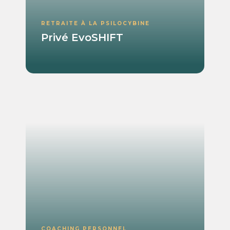
RETRAITE À LA PSILOCYBINE
Privé EvoSHIFT
COACHING PERSONNEL