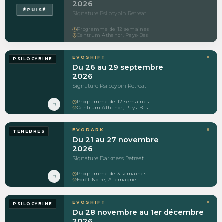
2026
ÉPUISÉ
Signature Psilocybin Retreat
Programme de 12 semaines
Centrum Athanor, Pays-Bas
EVOSHIFT
PSILOCYBINE
Du 26 au 29 septembre
2026
Signature Psilocybin Retreat
Programme de 12 semaines
Centrum Athanor, Pays-Bas
EVODARK
TÉNÈBRES
Du 21 au 27 novembre
2026
Signature Darkness Retreat
Programme de 3 semaines
Forêt Noire, Allemagne
EVOSHIFT
PSILOCYBINE
Du 28 novembre au 1er décembre
2026