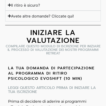
Il ritiro è sicuro?
Avete altre domande? Cliccate qui!
INIZIARE LA
VALUTAZIONE
COMPILARE QUESTO MODULO DI ISCRIZIONE PER INIZIARE
IL PROCESSO DI VALUTAZIONE DEI NOSTRI PROGRAMMI
RETREAT
LA TUA DOMANDA DI PARTECIPAZIONE
AL PROGRAMMA DI RITIRO
PSICOLOGICO EVOSHIFT (10 MIN)
LEGGI QUESTO ARTICOLO PRIMA DI INIZIARE LA
TUA ISCRIZIONE
Prima di decidere di aderire ai programmi