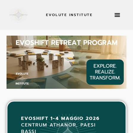
EVOLUTE INSTITUTE
INFORMAZIONI SU
EVOSHIFT 1-4 MAGGIO 2026
CENTRUM ATHANOR, PAESI
BASSI