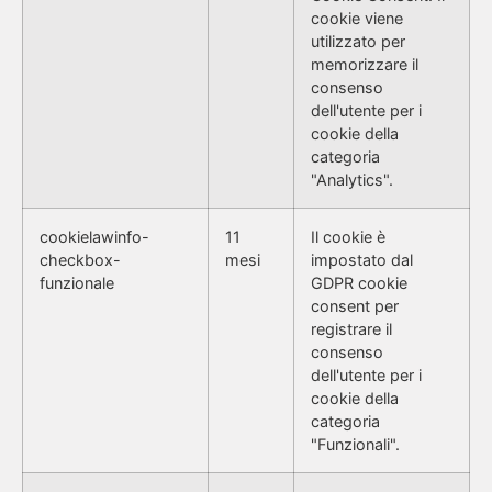
cookie viene
utilizzato per
memorizzare il
consenso
dell'utente per i
cookie della
categoria
"Analytics".
cookielawinfo-
11
Il cookie è
checkbox-
mesi
impostato dal
funzionale
GDPR cookie
consent per
registrare il
consenso
dell'utente per i
cookie della
categoria
"Funzionali".