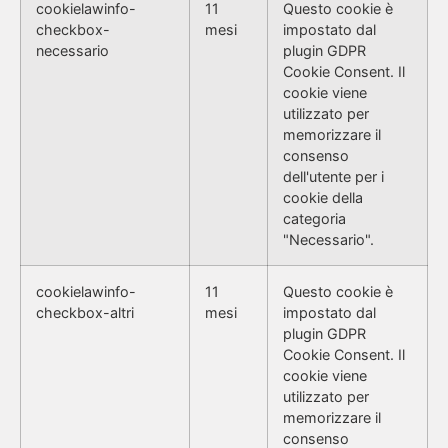
cookielawinfo-
11
Questo cookie è
checkbox-
mesi
impostato dal
necessario
plugin GDPR
Cookie Consent. Il
cookie viene
utilizzato per
memorizzare il
consenso
dell'utente per i
cookie della
categoria
"Necessario".
cookielawinfo-
11
Questo cookie è
checkbox-altri
mesi
impostato dal
plugin GDPR
Cookie Consent. Il
cookie viene
utilizzato per
memorizzare il
consenso