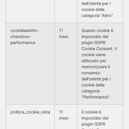
dell'utente per i
cookie della
categoria "Altro".
cookielawinfo-
11
Questo cookie è
checkbox-
mesi
impostato dal
performance
plugin GDPR
Cookie Consent. Il
cookie viene
utilizzato per
memorizzare il
consenso
dell'utente per i
cookie della
categoria
"Performance".
politica_cookie_vista
11
Il cookie è
mesi
impostato dal
plugin GDPR