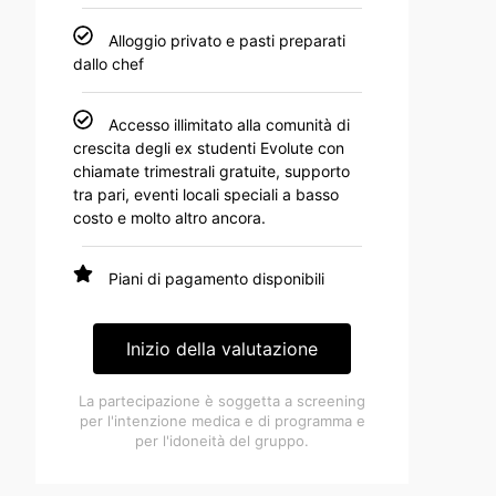
Alloggio privato e pasti preparati
dallo chef
Accesso illimitato alla comunità di
crescita degli ex studenti Evolute con
chiamate trimestrali gratuite, supporto
tra pari, eventi locali speciali a basso
costo e molto altro ancora.
Piani di pagamento disponibili
Inizio della valutazione
La partecipazione è soggetta a screening
per l'intenzione medica e di programma e
per l'idoneità del gruppo.