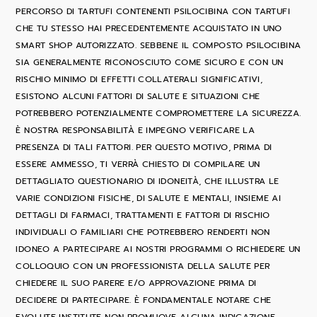
PERCORSO DI TARTUFI CONTENENTI PSILOCIBINA CON TARTUFI
CHE TU STESSO HAI PRECEDENTEMENTE ACQUISTATO IN UNO
SMART SHOP AUTORIZZATO. SEBBENE IL COMPOSTO PSILOCIBINA
SIA GENERALMENTE RICONOSCIUTO COME SICURO E CON UN
RISCHIO MINIMO DI EFFETTI COLLATERALI SIGNIFICATIVI,
ESISTONO ALCUNI FATTORI DI SALUTE E SITUAZIONI CHE
POTREBBERO POTENZIALMENTE COMPROMETTERE LA SICUREZZA.
È NOSTRA RESPONSABILITÀ E IMPEGNO VERIFICARE LA
PRESENZA DI TALI FATTORI. PER QUESTO MOTIVO, PRIMA DI
ESSERE AMMESSO, TI VERRÀ CHIESTO DI COMPILARE UN
DETTAGLIATO QUESTIONARIO DI IDONEITÀ, CHE ILLUSTRA LE
VARIE CONDIZIONI FISICHE, DI SALUTE E MENTALI, INSIEME AI
DETTAGLI DI FARMACI, TRATTAMENTI E FATTORI DI RISCHIO
INDIVIDUALI O FAMILIARI CHE POTREBBERO RENDERTI NON
IDONEO A PARTECIPARE AI NOSTRI PROGRAMMI O RICHIEDERE UN
COLLOQUIO CON UN PROFESSIONISTA DELLA SALUTE PER
CHIEDERE IL SUO PARERE E/O APPROVAZIONE PRIMA DI
DECIDERE DI PARTECIPARE. È FONDAMENTALE NOTARE CHE
EVOLUTE INSTITUTE NON PROMUOVE ALCUNA INDICAZIONE