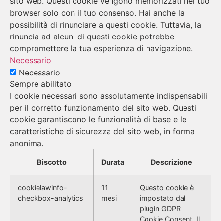
sito web. Questi cookie vengono memorizzati nel tuo
browser solo con il tuo consenso. Hai anche la
possibilità di rinunciare a questi cookie. Tuttavia, la
rinuncia ad alcuni di questi cookie potrebbe
compromettere la tua esperienza di navigazione.
Necessario
Necessario
Sempre abilitato
I cookie necessari sono assolutamente indispensabili
per il corretto funzionamento del sito web. Questi
cookie garantiscono le funzionalità di base e le
caratteristiche di sicurezza del sito web, in forma
anonima.
Biscotto
Durata
Descrizione
cookielawinfo-
11
Questo cookie è
checkbox-analytics
mesi
impostato dal
plugin GDPR
Cookie Consent. Il