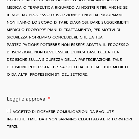
MEDICA O TERAPEUTICA RIGUARDO AI NOSTRI RITIRI. ANCHE SE
IL NOSTRO PROCESSO DI ISCRIZIONE E I NOSTRI PROGRAMMI
NON HANNO LO SCOPO DI FARE DIAGNOSI, DARE SUGGERIMENTI
MEDICI O PROPORRE PIANI DI TRATTAMENTO, PER MOTIVI DI
SICUREZZA POTREMMO CONCLUDERE CHE LA TUA
PARTECIPAZIONE POTREBBE NON ESSERE ADATTA. IL PROCESSO
DI ISCRIZIONE NON DEVE ESSERE L'UNICA BASE DELLA TUA
DECISIONE SULLA SICUREZZA DELLA PARTECIPAZIONE. TALE
DECISIONE PUÒ ESSERE PRESA SOLO DA TE E DAL TUO MEDICO
O DA ALTRI PROFESSIONISTI DEL SETTORE.
Leggi e approva
ACCETTO DI RICEVERE COMUNICAZIONI DA EVOLUTE
INSTITUTE. I MIEI DATI NON SARANNO CEDUTI AD ALTRI FORNITORI
TERZI.