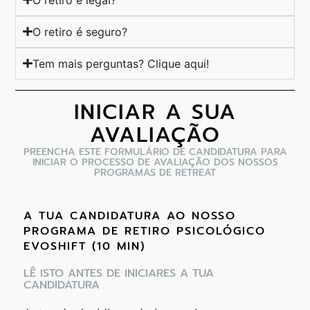
O retiro é seguro?
Tem mais perguntas? Clique aqui!
INICIAR A SUA
AVALIAÇÃO
PREENCHA ESTE FORMULÁRIO DE CANDIDATURA PARA
INICIAR O PROCESSO DE AVALIAÇÃO DOS NOSSOS
PROGRAMAS DE RETREAT
A TUA CANDIDATURA AO NOSSO
PROGRAMA DE RETIRO PSICOLÓGICO
EVOSHIFT (10 MIN)
LÊ ISTO ANTES DE INICIARES A TUA
CANDIDATURA