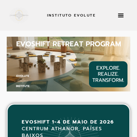
INSTITUTO EVOLUTE
RETIROS E MUITO MAIS
CANDIDATA-
EVOSHIFT 1-4 DE MAIO DE 2026
CENTRUM ATHANOR, PAÍSES
BAIXOS