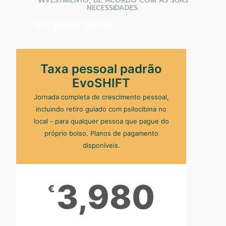
INVESTIMENTO, DE ACORDO COM AS SUAS
NECESSIDADES.
Tarifa pessoal padrão
Taxa pessoal padrão
EvoSHIFT
Jornada completa de crescimento pessoal,
incluindo retiro guiado com psilocibina no
local - para qualquer pessoa que pague do
próprio bolso. Planos de pagamento
disponíveis.
3,980
€