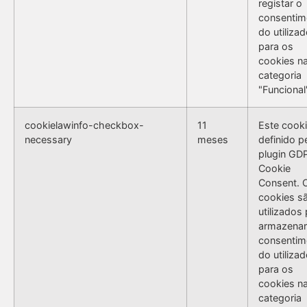
registar o
consentim
do utilizad
para os
cookies n
categoria
"Funcional
cookielawinfo-checkbox-
11
Este cooki
necessary
meses
definido p
plugin GD
Cookie
Consent. 
cookies s
utilizados
armazenar
consentim
do utilizad
para os
cookies n
categoria