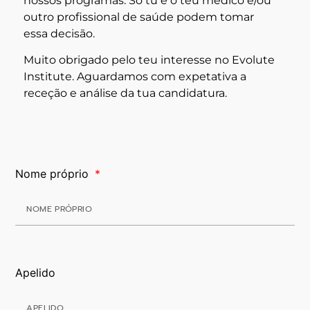
nossos programas. Só tu e o teu médico e/ou
outro profissional de saúde podem tomar
essa decisão.
Muito obrigado pelo teu interesse no Evolute
Institute. Aguardamos com expetativa a
receção e análise da tua candidatura.
Nome próprio
Apelido