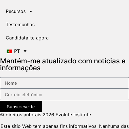
Recursos
Testemunhos
Candidata-te agora
PT
Mantém-me atualizado com notícias e
informações
Subscreve-te
© direitos autorais 2026 Evolute Institute
Este sítio Web tem apenas fins informativos. Nenhuma das