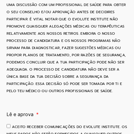
UMA DISCUSSÃO COM UM PROFISSIONAL DE SAÚDE PARA OBTER
O SEU CONSELHO E/OU APROVAÇÃO ANTES DE DECIDIRES
PARTICIPAR. É VITAL NOTAR QUE O EVOLUTE INSTITUTE NÃO
PROMOVE QUAISQUER ALEGAÇÕES MÉDICAS OU TERAPÊUTICAS
RELATIVAMENTE AOS NOSSOS RETIROS. EMBORA O NOSSO
PROCESSO DE CANDIDATURA E OS NOSSOS PROGRAMAS NÃO
SIRVAM PARA DIAGNOSTICAR, FAZER SUGESTÕES MÉDICAS OU
PROPOR PLANOS DE TRATAMENTO, POR RAZÕES DE SEGURANÇA,
PODEMOS CONCLUIR QUE A TUA PARTICIPAÇÃO PODE NÃO SER
ADEQUADA. O PROCESSO DE CANDIDATURA NÃO DEVE SER A
ÚNICA BASE DA TUA DECISÃO SOBRE A SEGURANÇA DA
PARTICIPAÇÃO. ESSA DECISÃO SÓ PODE SER TOMADA POR TI E
PELO TEU MÉDICO OU OUTROS PROFISSIONAIS DE SAÚDE.
Lê e aprova
ACEITO RECEBER COMUNICAÇÕES DO EVOLUTE INSTITUTE. OS
MEUS DADOS NÃO SERÃO FORNECIDOS A QUAISQUER OUTROS