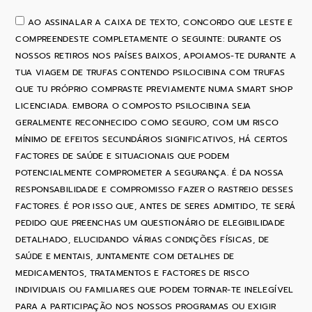
AO ASSINALAR A CAIXA DE TEXTO, CONCORDO QUE LESTE E
COMPREENDESTE COMPLETAMENTE O SEGUINTE: DURANTE OS
NOSSOS RETIROS NOS PAÍSES BAIXOS, APOIAMOS-TE DURANTE A
TUA VIAGEM DE TRUFAS CONTENDO PSILOCIBINA COM TRUFAS
QUE TU PRÓPRIO COMPRASTE PREVIAMENTE NUMA SMART SHOP
LICENCIADA. EMBORA O COMPOSTO PSILOCIBINA SEJA
GERALMENTE RECONHECIDO COMO SEGURO, COM UM RISCO
MÍNIMO DE EFEITOS SECUNDÁRIOS SIGNIFICATIVOS, HÁ CERTOS
FACTORES DE SAÚDE E SITUACIONAIS QUE PODEM
POTENCIALMENTE COMPROMETER A SEGURANÇA. É DA NOSSA
RESPONSABILIDADE E COMPROMISSO FAZER O RASTREIO DESSES
FACTORES. É POR ISSO QUE, ANTES DE SERES ADMITIDO, TE SERÁ
PEDIDO QUE PREENCHAS UM QUESTIONÁRIO DE ELEGIBILIDADE
DETALHADO, ELUCIDANDO VÁRIAS CONDIÇÕES FÍSICAS, DE
SAÚDE E MENTAIS, JUNTAMENTE COM DETALHES DE
MEDICAMENTOS, TRATAMENTOS E FACTORES DE RISCO
INDIVIDUAIS OU FAMILIARES QUE PODEM TORNAR-TE INELEGÍVEL
PARA A PARTICIPAÇÃO NOS NOSSOS PROGRAMAS OU EXIGIR