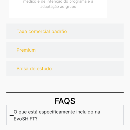
médico e de intenção do programa e à
adaptação ao grupo
Taxa comercial padrão
Premium
Bolsa de estudo
FAQS
O que está especificamente incluído na
EvoSHIFT?