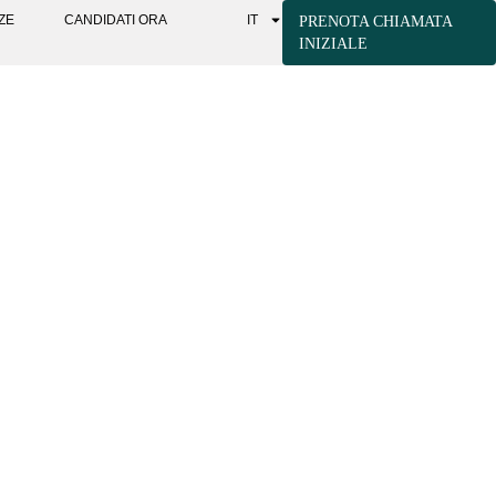
ZE
CANDIDATI ORA
IT
PRENOTA CHIAMATA
INIZIALE
O CHE RISPONDA
NI PERSONALI