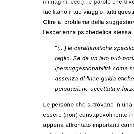
immagini, ecc.), le parole che ti
facilitano il tuo viaggio: tutti qu
Oltre al problema della suggestiona
l'esperienza psichedelica stessa.
"
(...) le caratteristiche spe
taglio. Se da un lato può porta
ipersuggestionabilità come sen
assenza di linee guida etiche 
persuasione accettata e forz
Le persone che si trovano in una po
essere (non) consapevolmente influ
appena affrontato importanti camb