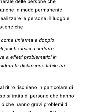
enerale delle persone che
orse anche in modo permanente.
dealizzare le persone, il luogo e
ostiene che
ire come un'arma a doppio
li psichedelici di indurre
 a effetti problematici in
dera la distinzione labile tra
 ritiro rischiano in particolare di
sso si tratta di persone che hanno
i o che hanno gravi problemi di