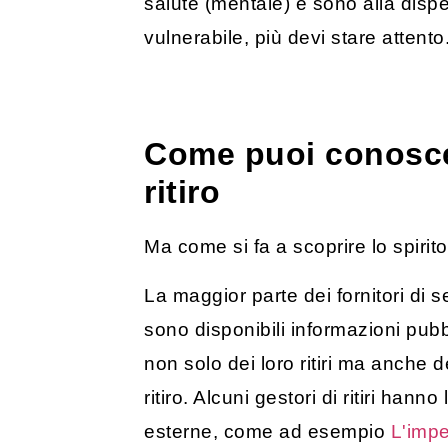
salute (mentale) e sono alla disper
vulnerabile, più devi stare attento
Come puoi conoscere
ritiro
Ma come si fa a scoprire lo spirito 
La maggior parte dei fornitori di s
sono disponibili informazioni pubb
non solo dei loro ritiri ma anche d
ritiro. Alcuni gestori di ritiri han
esterne, come ad esempio
L'impe