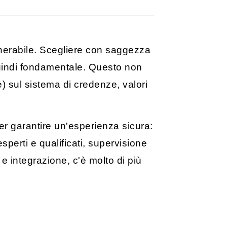
nerabile. Scegliere con saggezza
quindi fondamentale. Questo non
) sul sistema di credenze, valori
per garantire un'esperienza sicura:
perti e qualificati, supervisione
e integrazione, c'è molto di più