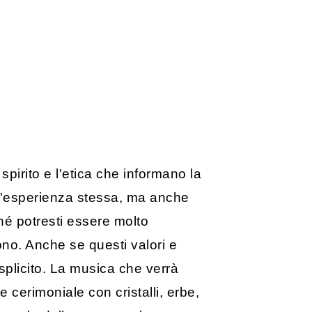
pirito e l'etica che informano la
ll'esperienza stessa, ma anche
ché potresti essere molto
tono. Anche se questi valori e
plicito. La musica che verrà
 cerimoniale con cristalli, erbe,