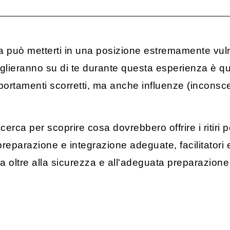
a può metterti in una posizione estremamente vul
eglieranno su di te durante questa esperienza è 
portamenti scorretti, ma anche influenze (inconsce
cerca per scoprire cosa dovrebbero offrire i ritiri 
eparazione e integrazione adeguate, facilitatori es
a oltre alla sicurezza e all'adeguata preparazione 