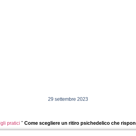
29 settembre 2023
li pratici
"
Come scegliere un ritiro psichedelico che risponda