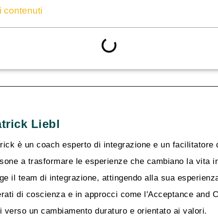
i contenuti
trick Liebl
rick è un coach esperto di integrazione e un facilitatore di
sone a trasformare le esperienze che cambiano la vita in 
ige il team di integrazione, attingendo alla sua esperienza 
erati di coscienza e in approcci come l'Acceptance and 
ri verso un cambiamento duraturo e orientato ai valori.