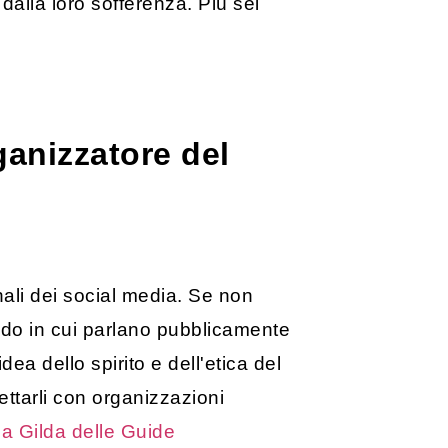
 dalla loro sofferenza. Più sei
ganizzatore del
anali dei social media. Se non
modo in cui parlano pubblicamente
dea dello spirito e dell'etica del
spettarli con organizzazioni
la Gilda delle Guide