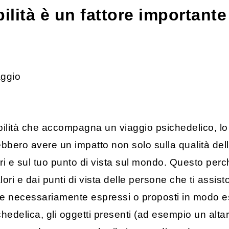
ilità è un fattore importante
ilità che accompagna un viaggio psichedelico, lo s
ebbero avere un impatto non solo sulla qualità de
lori e sul tuo punto di vista sul mondo. Questo per
ori e dai punti di vista delle persone che ti assis
e necessariamente espressi o proposti in modo es
edelica, gli oggetti presenti (ad esempio un altare