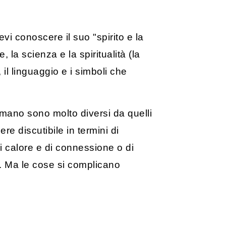
vi conoscere il suo "spirito e la
, la scienza e la spiritualità (la
 il linguaggio e i simboli che
amano sono molto diversi da quelli
e discutibile in termini di
di calore e di connessione o di
o. Ma le cose si complicano