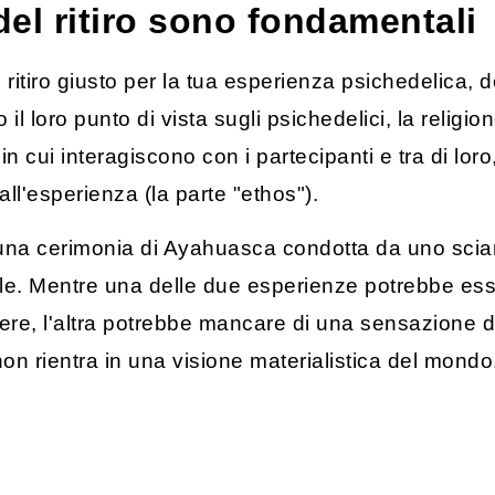
 del ritiro sono fondamentali
ritiro giusto per la tua esperienza psichedelica, de
 loro punto di vista sugli psichedelici, la religione
n cui interagiscono con i partecipanti e tra di loro,
all'esperienza (la parte "ethos").
di una cerimonia di Ayahuasca condotta da uno sci
le. Mentre una delle due esperienze potrebbe esser
potere, l'altra potrebbe mancare di una sensazione 
non rientra in una visione materialistica del mond