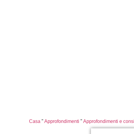
Casa
"
Approfondimenti
"
Approfondimenti e consig