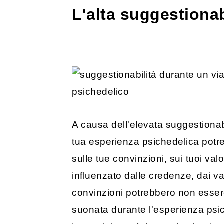
L'alta suggestionab
A causa dell'elevata suggestionab
tua esperienza psichedelica potr
sulle tue convinzioni, sui tuoi va
influenzato dalle credenze, dai val
convinzioni potrebbero non esser
suonata durante l'esperienza psich