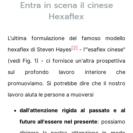
Entra in scena il cinese
Hexaflex
L'ultima formulazione del famoso modello
[2]
hexaflex di Steven Hayes
- l'"esaflex cinese"
(vedi Fig. 1) - ci fornisce un'altra prospettiva
sul profondo lavoro interiore che
promuoviamo. Si potrebbe dire che il nostro
lavoro aiuta le persone a muoversi
dall'attenzione rigida al passato e al
futuro all'essere nel presente
: possiamo
dirigere la nostra attenzione in modo