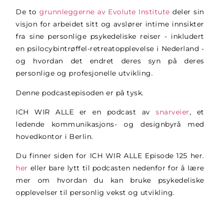
De to
grunnleggerne av Evolute Institute
deler sin
visjon for arbeidet sitt og avslører intime innsikter
fra sine personlige psykedeliske reiser - inkludert
en psilocybintrøffel-retreatopplevelse i Nederland -
og hvordan det endret deres syn på deres
personlige og profesjonelle utvikling.
Denne podcastepisoden er på tysk.
ICH WIR ALLE er en podcast av
snarveier
, et
ledende kommunikasjons- og designbyrå med
hovedkontor i Berlin.
Du finner siden for ICH WIR ALLE Episode 125 her.
her
eller bare lytt til podcasten nedenfor for å lære
mer om hvordan du kan bruke psykedeliske
opplevelser til personlig vekst og utvikling.