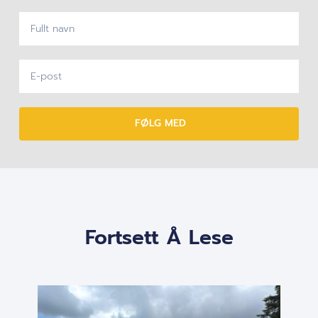
FØLG MED
Fortsett Å Lese