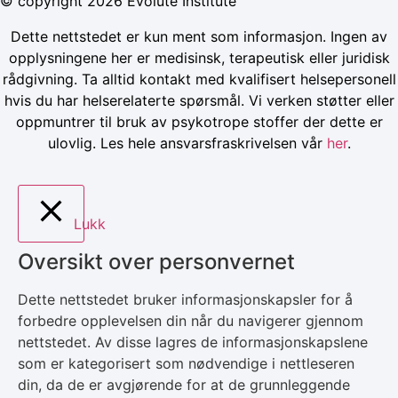
© copyright 2026 Evolute Institute
Dette nettstedet er kun ment som informasjon. Ingen av
opplysningene her er medisinsk, terapeutisk eller juridisk
rådgivning. Ta alltid kontakt med kvalifisert helsepersonell
hvis du har helserelaterte spørsmål. Vi verken støtter eller
oppmuntrer til bruk av psykotrope stoffer der dette er
ulovlig. Les hele ansvarsfraskrivelsen vår
her
.
Lukk
Oversikt over personvernet
Dette nettstedet bruker informasjonskapsler for å
forbedre opplevelsen din når du navigerer gjennom
nettstedet. Av disse lagres de informasjonskapslene
som er kategorisert som nødvendige i nettleseren
din, da de er avgjørende for at de grunnleggende