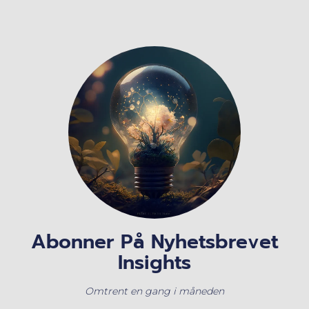
Abonner På Nyhetsbrevet
Insights
Omtrent en gang i måneden