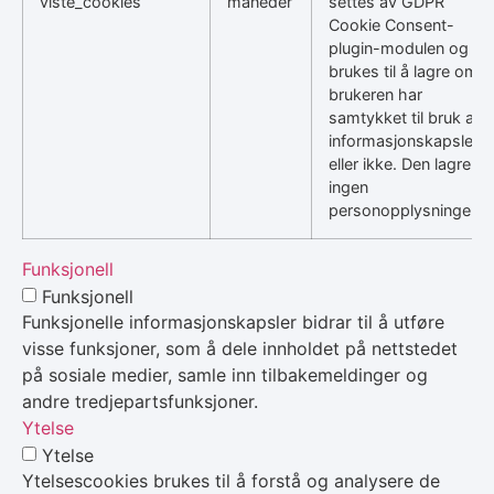
viste_cookies
måneder
settes av GDPR
Cookie Consent-
plugin-modulen og
brukes til å lagre om
brukeren har
samtykket til bruk av
informasjonskapsler
eller ikke. Den lagrer
ingen
personopplysninger.
Funksjonell
Funksjonell
Funksjonelle informasjonskapsler bidrar til å utføre
visse funksjoner, som å dele innholdet på nettstedet
på sosiale medier, samle inn tilbakemeldinger og
andre tredjepartsfunksjoner.
Ytelse
Ytelse
Ytelsescookies brukes til å forstå og analysere de