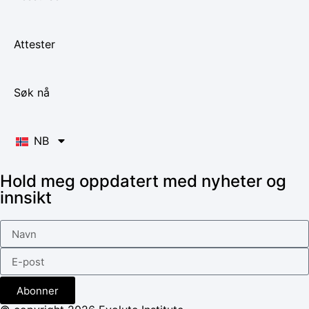
Attester
Søk nå
NB
Hold meg oppdatert med nyheter og
innsikt
Abonner