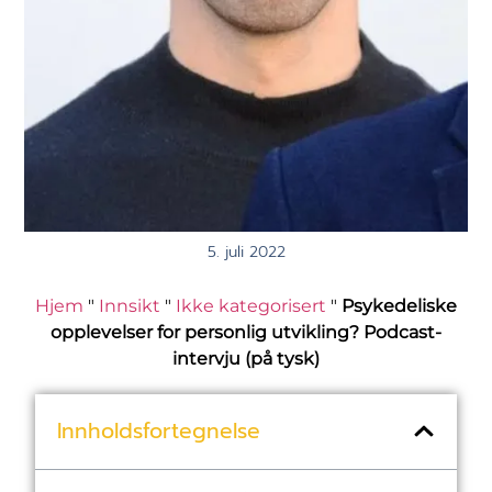
5. juli 2022
Hjem
"
Innsikt
"
Ikke kategorisert
"
Psykedeliske
opplevelser for personlig utvikling? Podcast-
intervju (på tysk)
Innholdsfortegnelse