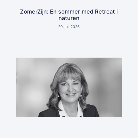
ZomerZijn: En sommer med Retreat i
naturen
20. juli 2026