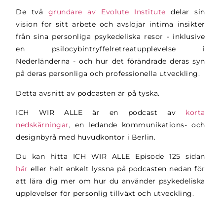
De två
grundare av Evolute Institute
delar sin
vision för sitt arbete och avslöjar intima insikter
från sina personliga psykedeliska resor - inklusive
en psilocybintryffelretreatupplevelse i
Nederländerna - och hur det förändrade deras syn
på deras personliga och professionella utveckling.
Detta avsnitt av podcasten är på tyska.
ICH WIR ALLE är en podcast av
korta
nedskärningar
, en ledande kommunikations- och
designbyrå med huvudkontor i Berlin.
Du kan hitta ICH WIR ALLE Episode 125 sidan
här
eller helt enkelt lyssna på podcasten nedan för
att lära dig mer om hur du använder psykedeliska
upplevelser för personlig tillväxt och utveckling.