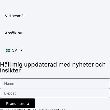
Vittnesmål
Ansök nu
SV
Håll mig uppdaterad med nyheter och
insikter
Prenumerera