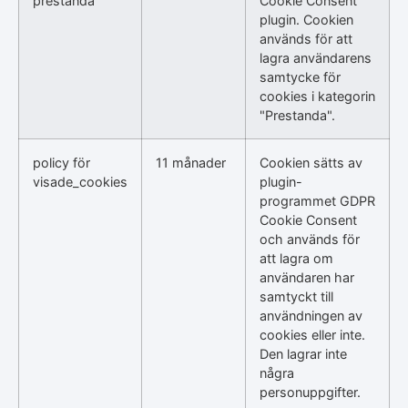
prestanda
Cookie Consent
plugin. Cookien
används för att
lagra användarens
samtycke för
cookies i kategorin
"Prestanda".
policy för
11 månader
Cookien sätts av
visade_cookies
plugin-
programmet GDPR
Cookie Consent
och används för
att lagra om
användaren har
samtyckt till
användningen av
cookies eller inte.
Den lagrar inte
några
personuppgifter.