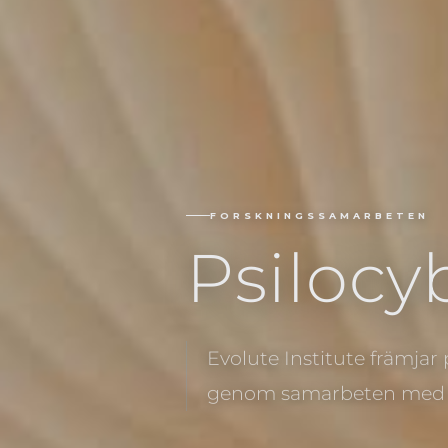
FORSKNINGSSAMARBETEN
Psilocy
Evolute Institute främjar
genom samarbeten med l