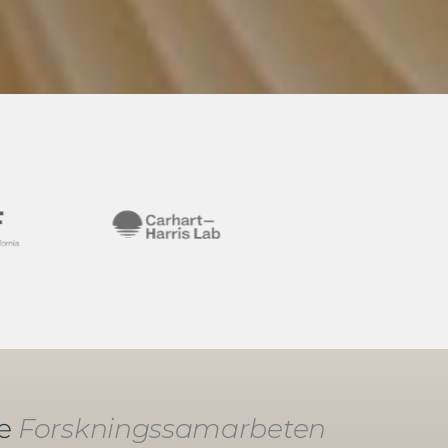
de
Forskningssamarbeten