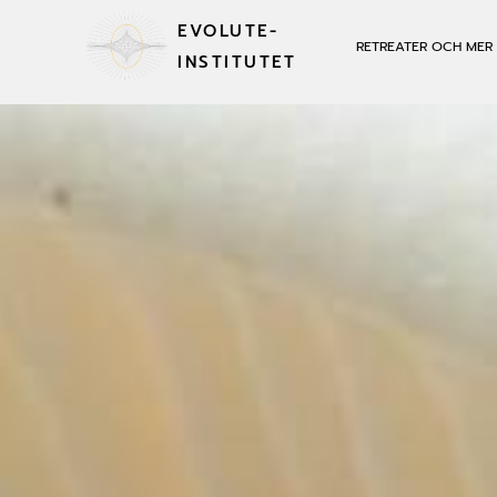
EVOLUTE-
RETREATER OCH MER
INSTITUTET