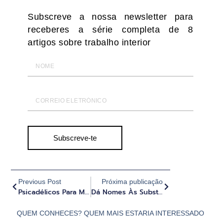
Subscreve a nossa newsletter para
receberes a série completa de 8
artigos sobre trabalho interior
Subscreve-te
Previous Post
Próxima publicação
Psicadélicos Para Mudar O Teu Mundo Interior E Exterior - SODA Social Podcast
Dá Nomes Às Substâncias Psicadélicas: Como Afecta A Perceção E A Experiência (Parte 2)
QUEM CONHECES? QUEM MAIS ESTARIA INTERESSADO