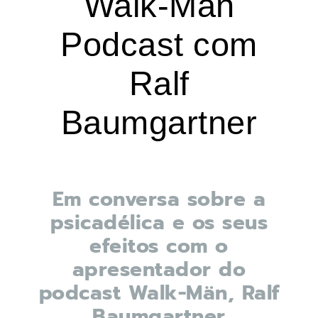
Walk-Män
Podcast com
Ralf
Baumgartner
Em conversa sobre a
psicadélica e os seus
efeitos com o
apresentador do
podcast Walk-Män, Ralf
Baumgartner