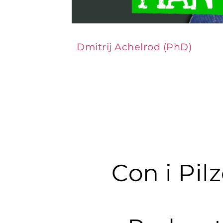
Dmitrij Achelrod (PhD)
Con i Pilz