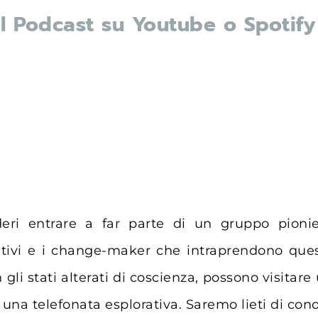
al Podcast su Youtube o Spotify
deri entrare a far parte di un gruppo pionie
zativi e i change-maker che intraprendono ques
 gli stati alterati di coscienza, possono visitare
 una telefonata esplorativa
. Saremo lieti di con