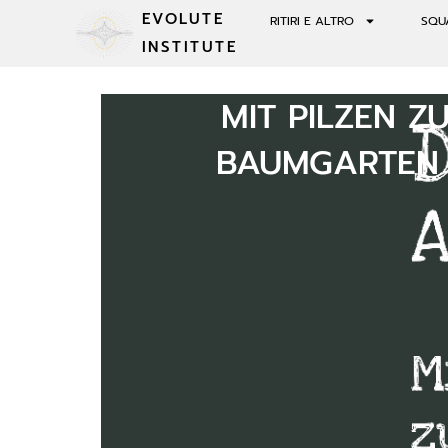
EVOLUTE
RITIRI E ALTRO
SQU
INSTITUTE
MIT PILZEN Z
BAUMGARTEN 