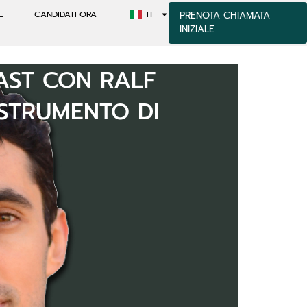
E
CANDIDATI ORA
IT
PRENOTA CHIAMATA
INIZIALE
CAST CON RALF
STRUMENTO DI