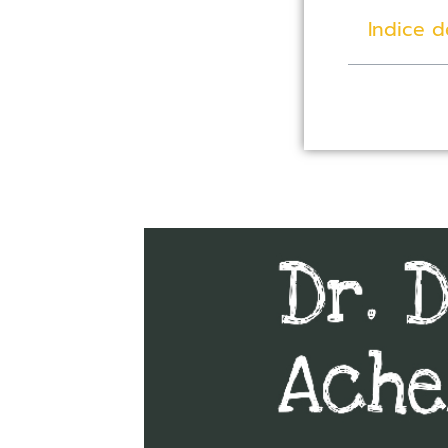
Indice d