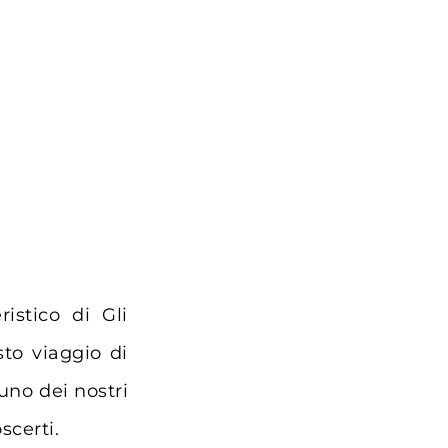
ristico di
Gli
to viaggio di
 uno dei nostri
oscerti.