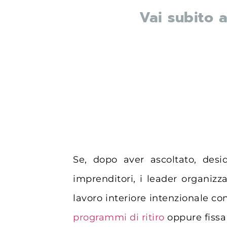
Vai subito 
Se, dopo aver ascoltato, desi
imprenditori, i leader organiz
lavoro interiore intenzionale con
programmi di ritiro
oppure fissa