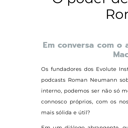
Ro
Em conversa com o 
Mac
Os fundadores dos Evolute Inst
podcasts Roman Neumann sobr
interno, podemos ser não só m
connosco próprios, com os n
mais sólida e útil?
Em um diálogo abrangente, gu