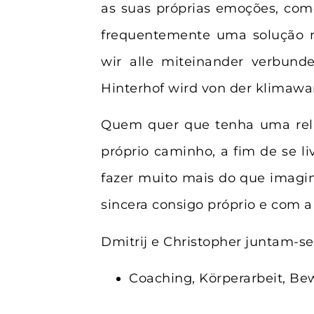
as suas próprias emoções, com
frequentemente uma solução n
wir alle miteinander verbun
Hinterhof wird von der klimawa
Quem quer que tenha uma relaç
próprio caminho, a fim de se l
fazer muito mais do que imagin
sincera consigo próprio e com a
Dmitrij e Christopher juntam-s
Coaching, Körperarbeit, Be