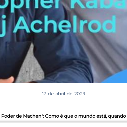
17 de abril de 2023
 Poder de Machen": Como é que o mundo está, quando m