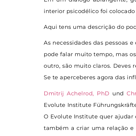
interior psicodélico foi colocad
Aqui tens uma descrição do pod
As necessidades das pessoas e
pode falar muito tempo, mas os 
outro, são muito claros. Deves 
Se te aperceberes agora das inf
Dmitrij Achelrod, PhD
und
Ch
Evolute Institute Führungskräft
O Evolute Institute quer ajudar
também a criar uma relação e