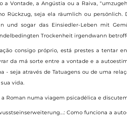
o a Vontade, a Angústia ou a Raiva, "umzugeh
o Rückzug, seja ela räumlich ou persönlich.
den und sogar das Einsiedler-Leben mit Gem
ndelbedingten Trockenheit irgendwann betroff
ão consigo próprio, está prestes a tentar en
ivrar da má sorte entre a vontade e a autoesti
a - seja através de Tatuagens ou de uma rela
 sua vida.
e a Roman numa viagem psicadélica e discutem 
wusstseinserweiterung...: Como funciona a auto