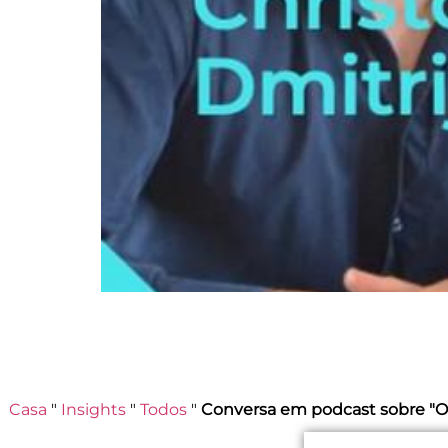
Casa
"
Insights
"
Todos
"
Conversa em podcast sobre "O