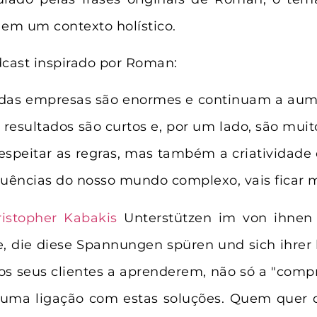
o em um contexto holístico.
cast inspirado por Roman:
 das empresas são enormes e continuam a aum
resultados são curtos e, por um lado, são muito
respeitar as regras, mas também a criatividade 
luências do nosso mundo complexo, vais ficar mu
ristopher Kabakis
Unterstützen im von ihnen
e, die diese Spannungen spüren und sich ihrer
 os seus clientes a aprenderem, não só a "com
 uma ligação com estas soluções. Quem quer 