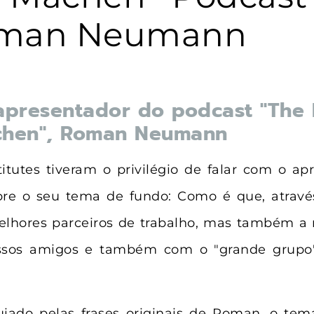
man Neumann
apresentador do podcast "The 
hen", Roman Neumann
itutes tiveram o privilégio de falar com o ap
e o seu tema de fundo: Como é que, através
elhores parceiros de trabalho, mas também a 
ossos amigos e também com o "grande grupo
iado pelas frases originais de Roman, o tem