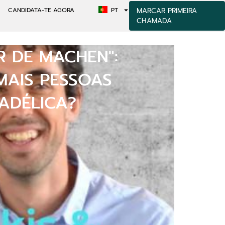
CANDIDATA-TE AGORA
PT
MARCAR PRIMEIRA
CHAMADA
 DE MACHEN":
AIS PESSOAS
ADÉLICA?