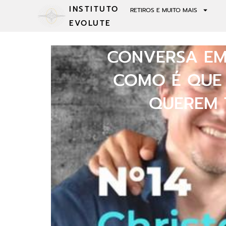
INSTITUTO
RETIROS E MUITO MAIS
EVOLUTE
CONVERSA EM
COMO É QUE
QUEREM 