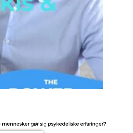
e mennesker gør sig psykedeliske erfaringer?