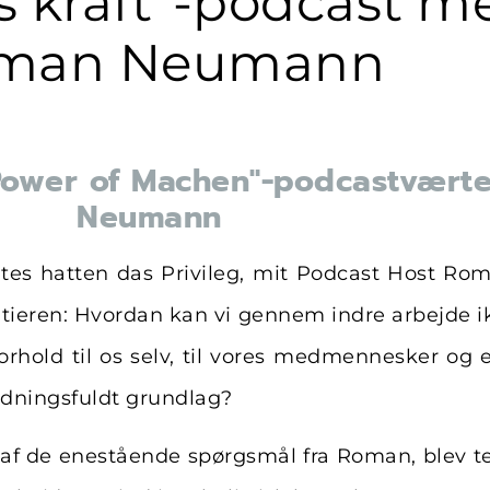
 kraft"-podcast m
man Neumann
 Power of Machen"-podcastvært
Neumann
tutes hatten das Privileg, mit Podcast Host 
tieren: Hvordan kan vi gennem indre arbejde ik
rhold til os selv, til vores medmennesker og 
tydningsfuldt grundlag?
 af de enestående spørgsmål fra Roman, blev 