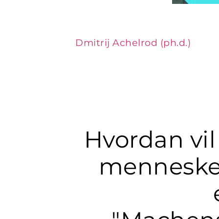
Dmitrij Achelrod (ph.d.)
Hvordan vil 
mennesker