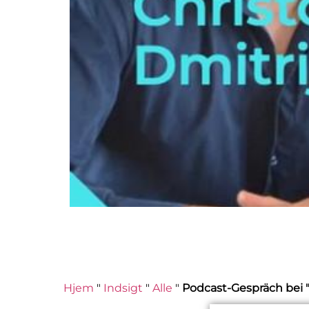
Hjem
"
Indsigt
"
Alle
"
Podcast-Gespräch bei "