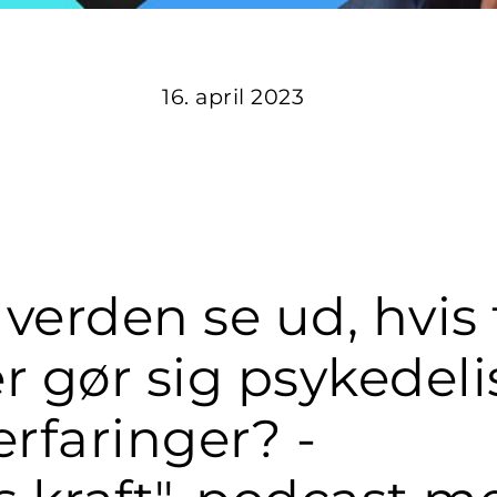
16. april 2023
verden se ud, hvis 
 gør sig psykedeli
erfaringer? -