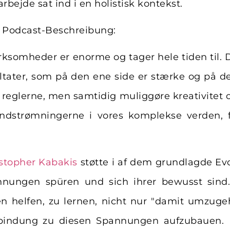
rbejde sat ind i en holistisk kontekst.
e Podcast-Beschreibung:
irksomheder er enorme og tager hele tiden til.
ltater, som på den ene side er stærke og på d
 reglerne, men samtidig muliggøre kreativitet o
indstrømningerne i vores komplekse verden, 
stopher Kabakis
støtte i af dem grundlagde Evo
annungen spüren und sich ihrer bewusst sind
en helfen, zu lernen, nicht nur "damit umzuge
bindung zu diesen Spannungen aufzubauen. 