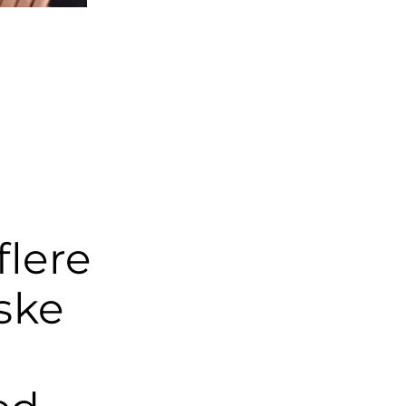
flere
ske