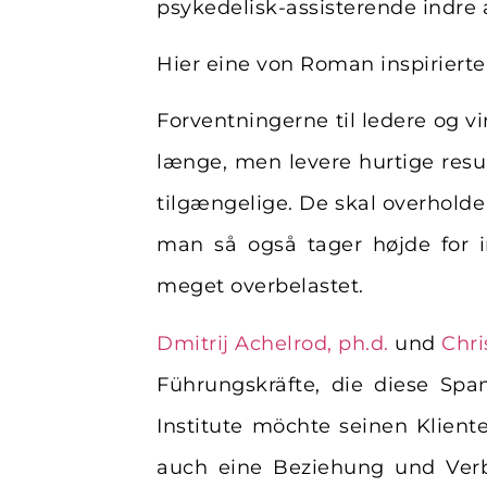
psykedelisk-assisterende indre a
Hier eine von Roman inspiriert
Forventningerne til ledere og v
længe, men levere hurtige resu
tilgængelige. De skal overholde
man så også tager højde for 
meget overbelastet.
Dmitrij Achelrod, ph.d.
und
Chri
Führungskräfte, die diese Sp
Institute möchte seinen Klient
auch eine Beziehung und Ver