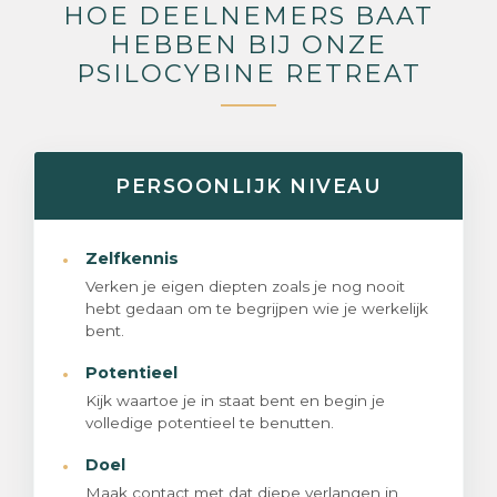
HOE DEELNEMERS BAAT
HEBBEN BIJ ONZE
PSILOCYBINE RETREAT
PERSOONLIJK NIVEAU
·
Zelfkennis
Verken je eigen diepten zoals je nog nooit
hebt gedaan om te begrijpen wie je werkelijk
bent.
·
Potentieel
Kijk waartoe je in staat bent en begin je
volledige potentieel te benutten.
·
Doel
Maak contact met dat diepe verlangen in