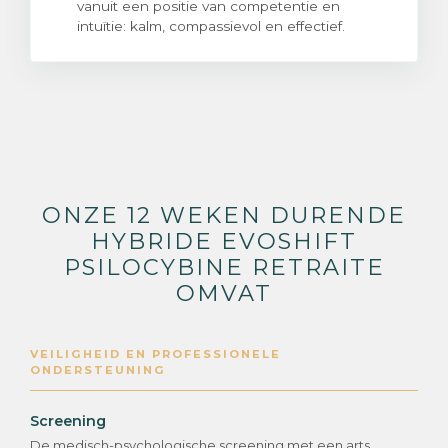
vanuit een positie van competentie en
intuïtie: kalm, compassievol en effectief.
ONZE 12 WEKEN DURENDE
HYBRIDE EVOSHIFT
PSILOCYBINE RETRAITE
OMVAT
VEILIGHEID EN PROFESSIONELE
ONDERSTEUNING
Screening
De medisch-psychologische screening met een arts.