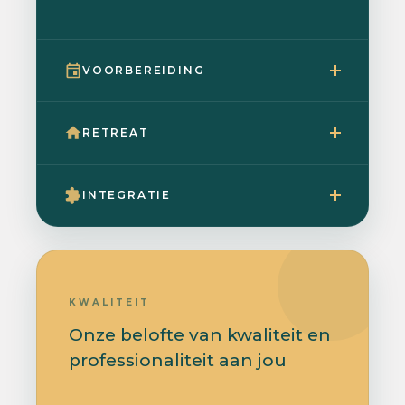
VOORBEREIDING
RETREAT
INTEGRATIE
KWALITEIT
Onze belofte van kwaliteit en
professionaliteit aan jou