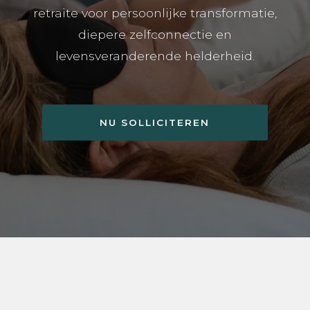
retraite voor persoonlijke transformatie,
diepere zelfconnectie en
levensveranderende helderheid.
NU SOLLICITEREN