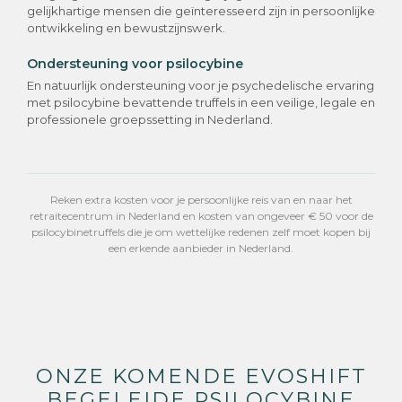
gelijkhartige mensen die geïnteresseerd zijn in persoonlijke
ontwikkeling en bewustzijnswerk.
Ondersteuning voor psilocybine
En natuurlijk ondersteuning voor je psychedelische ervaring
met psilocybine bevattende truffels in een veilige, legale en
professionele groepssetting in Nederland.
Reken extra kosten voor je persoonlijke reis van en naar het
retraitecentrum in Nederland en kosten van ongeveer € 50 voor de
psilocybinetruffels die je om wettelijke redenen zelf moet kopen bij
een erkende aanbieder in Nederland.
ONZE KOMENDE EVOSHIFT
BEGELEIDE PSILOCYBINE