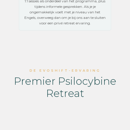
1:1 sessies als onderdeel van het programma, plus
tijdens informele gesprekken. Als je je
ongemakkelijk voelt met je niveau van het
Engels, overweeg dan om je bij ons aan te sluiten
voor een privé retreat ervaring.
DE EVOSHIFT-ERVARING
Premier Psilocybine
Retreat