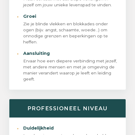
jezelf om jouw unieke levenspad te vinden.
·
Groei
Zie je blinde vlekken en blokkades onder
ogen (bijv. angst, schaamte, woede...) om
onnodige grenzen en beperkingen op te
heffen.
·
Aansluiting
Ervaar hoe een diepere verbinding met jezelf,
met andere mensen en met je omgeving de
manier verandert waarop je leeft en leiding
geeft.
PROFESSIONEEL NIVEAU
·
Duidelijkheid