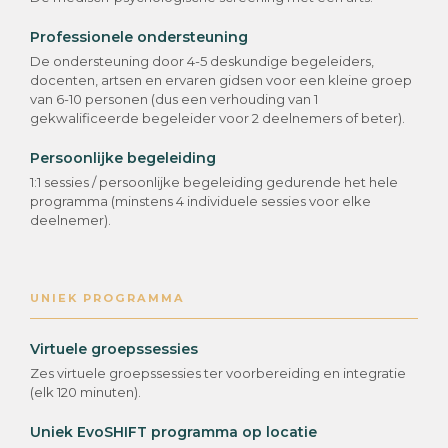
Professionele ondersteuning
De ondersteuning door 4-5 deskundige begeleiders,
docenten, artsen en ervaren gidsen voor een kleine groep
van 6-10 personen (dus een verhouding van 1
gekwalificeerde begeleider voor 2 deelnemers of beter).
Persoonlijke begeleiding
1:1 sessies / persoonlijke begeleiding gedurende het hele
programma (minstens 4 individuele sessies voor elke
deelnemer).
UNIEK PROGRAMMA
Virtuele groepssessies
Zes virtuele groepssessies ter voorbereiding en integratie
(elk 120 minuten).
Uniek EvoSHIFT programma op locatie