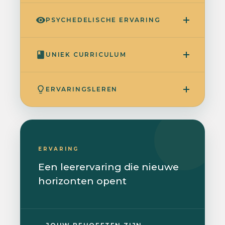
PSYCHEDELISCHE ERVARING
UNIEK CURRICULUM
ERVARINGSLEREN
ERVARING
Een leerervaring die nieuwe
horizonten opent