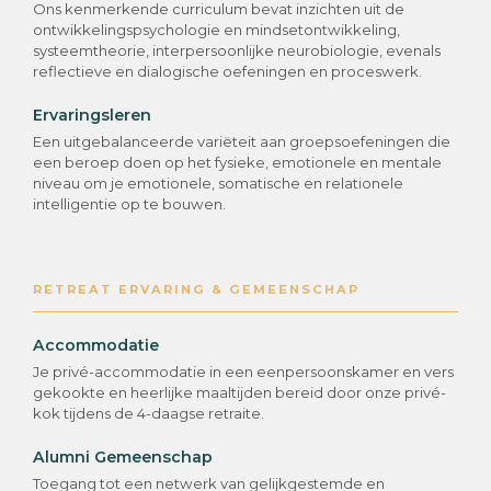
Ons kenmerkende curriculum bevat inzichten uit de
ontwikkelingspsychologie en mindsetontwikkeling,
systeemtheorie, interpersoonlijke neurobiologie, evenals
reflectieve en dialogische oefeningen en proceswerk.
Ervaringsleren
Een uitgebalanceerde variëteit aan groepsoefeningen die
een beroep doen op het fysieke, emotionele en mentale
niveau om je emotionele, somatische en relationele
intelligentie op te bouwen.
RETREAT ERVARING & GEMEENSCHAP
Accommodatie
Je privé-accommodatie in een eenpersoonskamer en vers
gekookte en heerlijke maaltijden bereid door onze privé-
kok tijdens de 4-daagse retraite.
Alumni Gemeenschap
Toegang tot een netwerk van gelijkgestemde en