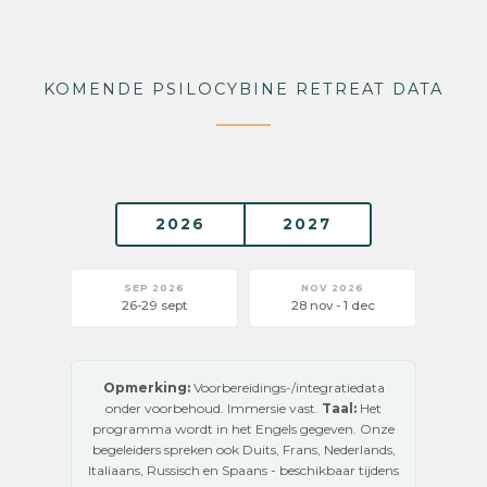
KOMENDE PSILOCYBINE RETREAT DATA
2026
2027
SEP 2026
NOV 2026
26-29 sept
28 nov - 1 dec
Opmerking:
Voorbereidings-/integratiedata
onder voorbehoud. Immersie vast.
Taal:
Het
programma wordt in het Engels gegeven. Onze
begeleiders spreken ook Duits, Frans, Nederlands,
Italiaans, Russisch en Spaans - beschikbaar tijdens