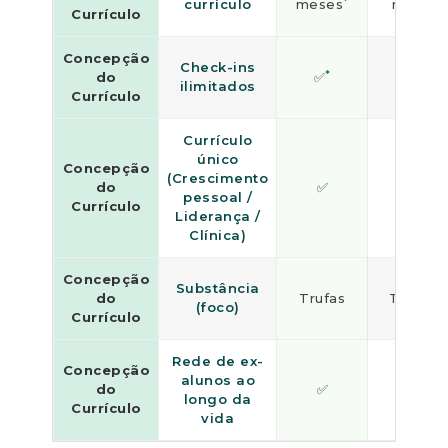
*
currículo
meses
retiro
Currículo
Concepção
Check-ins
*
do
✅
❌
ilimitados
Currículo
Currículo
único
Concepção
(Crescimento
do
✅
❌
pessoal /
Currículo
Liderança /
Clínica)
Concepção
Substância
do
Trufas
Trufas
(foco)
Currículo
Rede de ex-
Concepção
alunos ao
do
✅
❌
longo da
Currículo
vida