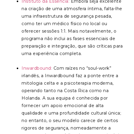
Instituto da Essência:
Embora seja excelente
na criação de uma atmosfera íntima, falta-lhe
uma infraestrutura de segurança pesada,
como ter um médico físico no local ou
oferecer sessões 1:1. Mais notavelmente, o
programa não inclui as fases essenciais de
preparação e integração, que são críticas para
uma experiência completa.
Inwardbound:
Com raízes no “soul-work”
irlandês, a Inwardbound faz a ponte entre a
mitologia celta e a psicoterapia moderna,
operando tanto na Costa Rica como na
Holanda. A sua equipa é conhecida por
fornecer um apoio emocional de alta
qualidade e uma profundidade cultural única;
no entanto, o seu modelo carece de certos
rigores de segurança, nomeadamente a