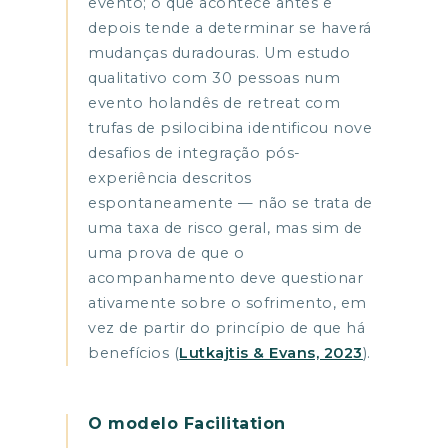
evento; o que acontece antes e
depois tende a determinar se haverá
mudanças duradouras. Um estudo
qualitativo com 30 pessoas num
evento holandês de retreat com
trufas de psilocibina identificou nove
desafios de integração pós-
experiência descritos
espontaneamente — não se trata de
uma taxa de risco geral, mas sim de
uma prova de que o
acompanhamento deve questionar
ativamente sobre o sofrimento, em
vez de partir do princípio de que há
benefícios (
Lutkajtis & Evans, 2023
).
O modelo Facilitation