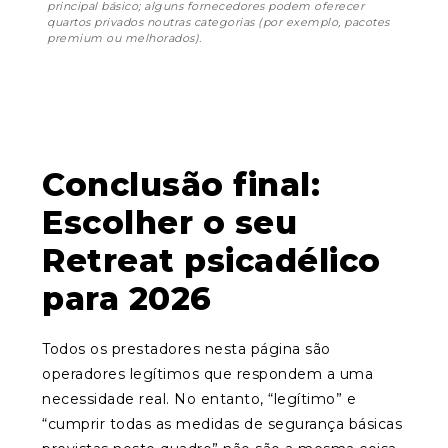
principal básico; alguns fornecedores podem oferecer
quartos privados noutras categorias (por exemplo, pacotes
premium ou melhorados).
Conclusão final:
Escolher o seu
Retreat psicadélico
para 2026
Todos os prestadores nesta página são
operadores legítimos que respondem a uma
necessidade real. No entanto, “legítimo” e
“cumprir todas as medidas de segurança básicas