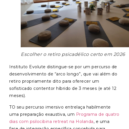
Escolher o retiro psicadélico certo em 2026
Instituto Evolute
distingue-se por um percurso de
desenvolvimento de “arco longo”, que vai além do
retiro propriamente dito para oferecer um
sofisticado contentor híbrido de 3 meses (e até 12
meses).
T
O seu percurso imersivo entrelaça habilmente
uma preparação exaustiva, um
Programa de quatro
dias com psilocibina retreat na Holanda
, e uma
fase de integração específica concebida para