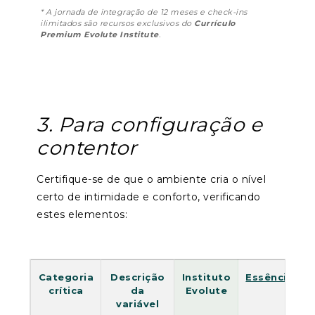
* A jornada de integração de 12 meses e check-ins
ilimitados são recursos exclusivos do
Currículo
Premium Evolute Institute
.
3. Para configuração e
contentor
Certifique-se de que o ambiente cria o nível
certo de intimidade e conforto, verificando
estes elementos:
Categoria
Descrição
Instituto
Essência
crítica
da
Evolute
variável