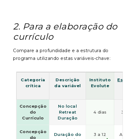
2. Para a elaboração do
currículo
Compare a profundidade e a estrutura do
programa utilizando estas variáveis-chave:
Categoria
Descrição
Instituto
Essência
crítica
da variável
Evolute
Concepção
No local
do
Retreat
4 dias
3 dias
Currículo
Duração
Concepção
Duração do
3 a 12
Apenas
do