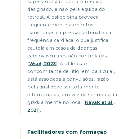
supervisionado por um médico
designado, e não pela equipa do
retreat. A psilocibina provoca
frequentemente aumentos
transitórios da pressão arterial e da
frequência cardíaca, o que justifica
cautela em casos de doenças
cardiovasculares não controladas
(
Wsół, 2023
). A utilização
concomitante de lítio, em particular,
está associada a convulsões, razão
pela qual deve ser totalmente
interrompida, em vez de ser reduzida
gradualmente no local (
Nayak et al.,
2021
).
Facilitadores com formação