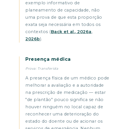
exemplo informativo de
planeamento de capacidade, não
uma prova de que esta proporção
exata seja necessária em todos os
contextos (
Back et al., 2026a
,
2026b
).
Presença médica
Prova: Transferida
A presença física de um médico pode
melhorar a avaliação e a autoridade
na prescrição de medicação — estar
"de plantão" pouco significa se não
houver ninguém no local capaz de
reconhecer uma deterioração do
estado do doente ou de acionar os
serviços de emergência. Nenhum