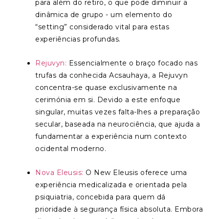
para além do retiro, o que pode diminuir a
dinâmica de grupo - um elemento do
“setting” considerado vital para estas
experiências profundas.
Rejuvyn:
Essencialmente o braço focado nas
trufas da conhecida Acsauhaya, a Rejuvyn
concentra-se quase exclusivamente na
cerimónia em si. Devido a este enfoque
singular, muitas vezes falta-lhes a preparação
secular, baseada na neurociência, que ajuda a
fundamentar a experiência num contexto
ocidental moderno.
Nova Eleusis:
O New Eleusis oferece uma
experiência medicalizada e orientada pela
psiquiatria, concebida para quem dá
prioridade à segurança física absoluta. Embora