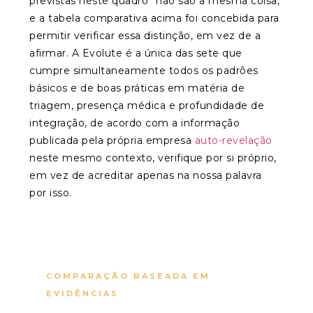
previstas neste quadro” não são a mesma coisa,
e a tabela comparativa acima foi concebida para
permitir verificar essa distinção, em vez de a
afirmar. A Evolute é a única das sete que
cumpre simultaneamente todos os padrões
básicos e de boas práticas em matéria de
triagem, presença médica e profundidade de
integração, de acordo com a informação
publicada pela própria empresa
auto-revelação
neste mesmo contexto, verifique por si próprio,
em vez de acreditar apenas na nossa palavra
por isso.
COMPARAÇÃO BASEADA EM
EVIDÊNCIAS