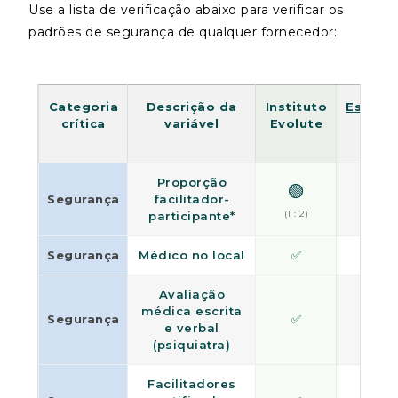
Use a lista de verificação abaixo para verificar os
padrões de segurança de qualquer fornecedor:
Categoria
Descrição da
Instituto
Essênc
crítica
variável
Evolute
Proporção
🟢
🔴
Segurança
facilitador-
(1 : 2)
(1 : 5)
participante*
Segurança
Médico no local
✅
❌
Avaliação
médica escrita
Segurança
✅
❌
e verbal
(psiquiatra)
Facilitadores