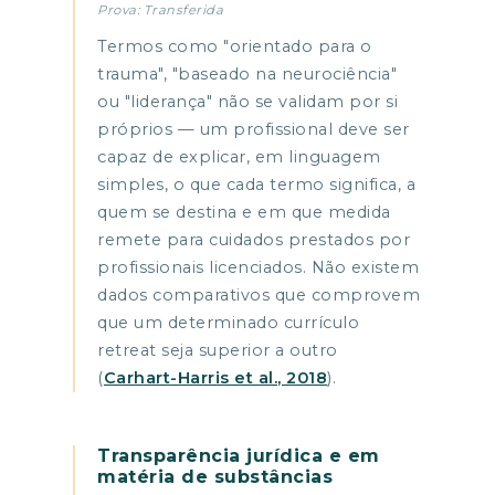
Prova: Transferida
Termos como "orientado para o
trauma", "baseado na neurociência"
ou "liderança" não se validam por si
próprios — um profissional deve ser
capaz de explicar, em linguagem
simples, o que cada termo significa, a
quem se destina e em que medida
remete para cuidados prestados por
profissionais licenciados. Não existem
dados comparativos que comprovem
que um determinado currículo
retreat seja superior a outro
(
Carhart-Harris et al., 2018
).
Transparência jurídica e em
matéria de substâncias