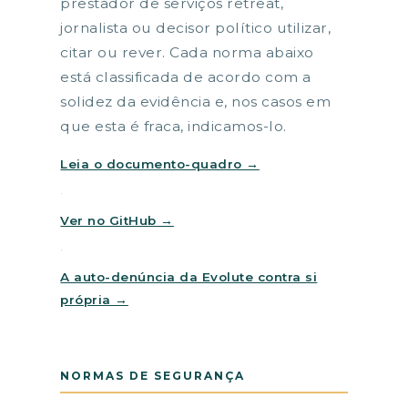
prestador de serviços retreat,
jornalista ou decisor político utilizar,
citar ou rever. Cada norma abaixo
está classificada de acordo com a
solidez da evidência e, nos casos em
que esta é fraca, indicamos-lo.
Leia o documento-quadro →
·
Ver no GitHub →
·
A auto-denúncia da Evolute contra si
própria →
NORMAS DE SEGURANÇA