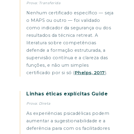
Prova: Transferida
Nenhum certificado específico — seja
o MAPS ou outro — foi validado
como indicador da segurança ou dos
resultados da técnica retreat. A
literatura sobre competências
defende a formação estruturada, a
supervisão contínua e a clareza das
funções, e não um simples
certificado por si só (
Phelps, 2017
).
Linhas éticas explícitas Guide
Prova: Direta
As experiências psicadélicas podem
aumentar a sugestionabilidade e a
deferência para com os facilitadores