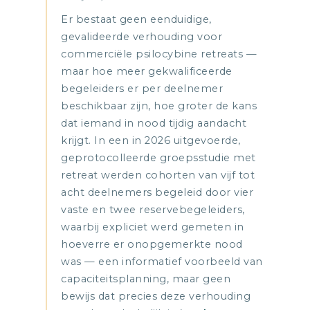
Er bestaat geen eenduidige,
gevalideerde verhouding voor
commerciële psilocybine retreats —
maar hoe meer gekwalificeerde
begeleiders er per deelnemer
beschikbaar zijn, hoe groter de kans
dat iemand in nood tijdig aandacht
krijgt. In een in 2026 uitgevoerde,
geprotocolleerde groepsstudie met
retreat werden cohorten van vijf tot
acht deelnemers begeleid door vier
vaste en twee reservebegeleiders,
waarbij expliciet werd gemeten in
hoeverre er onopgemerkte nood
was — een informatief voorbeeld van
capaciteitsplanning, maar geen
bewijs dat precies deze verhouding