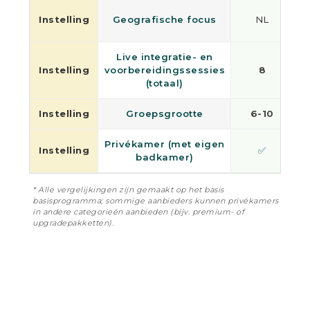
Instelling
Geografische focus
NL
Live integratie- en
Instelling
voorbereidingssessies
8
(totaal)
Instelling
Groepsgrootte
6-10
Privékamer (met eigen
Instelling
✅
badkamer)
* Alle vergelijkingen zijn gemaakt op het basis
basisprogramma; sommige aanbieders kunnen privékamers
in andere categorieën aanbieden (bijv. premium- of
upgradepakketten).