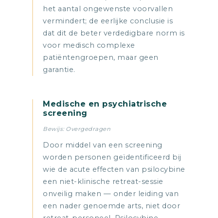
het aantal ongewenste voorvallen
vermindert; de eerlijke conclusie is
dat dit de beter verdedigbare norm is
voor medisch complexe
patiëntengroepen, maar geen
garantie.
Medische en psychiatrische
screening
Bewijs: Overgedragen
Door middel van een screening
worden personen geïdentificeerd bij
wie de acute effecten van psilocybine
een niet-klinische retreat-sessie
onveilig maken — onder leiding van
een nader genoemde arts, niet door
retreat-personeel. Psilocybine