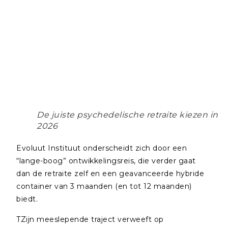
De juiste psychedelische retraite kiezen in
2026
Evoluut Instituut
onderscheidt zich door een
“lange-boog” ontwikkelingsreis, die verder gaat
dan de retraite zelf en een geavanceerde hybride
container van 3 maanden (en tot 12 maanden)
biedt.
T
Zijn meeslepende traject verweeft op