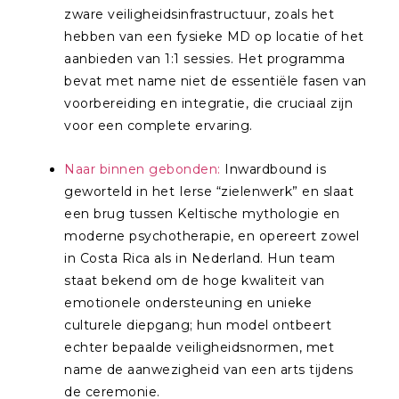
zware veiligheidsinfrastructuur, zoals het
hebben van een fysieke MD op locatie of het
aanbieden van 1:1 sessies. Het programma
bevat met name niet de essentiële fasen van
voorbereiding en integratie, die cruciaal zijn
voor een complete ervaring.
Naar binnen gebonden:
Inwardbound is
geworteld in het Ierse “zielenwerk” en slaat
een brug tussen Keltische mythologie en
moderne psychotherapie, en opereert zowel
in Costa Rica als in Nederland. Hun team
staat bekend om de hoge kwaliteit van
emotionele ondersteuning en unieke
culturele diepgang; hun model ontbeert
echter bepaalde veiligheidsnormen, met
name de aanwezigheid van een arts tijdens
de ceremonie.