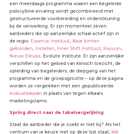
een meerdaags programma waarin een begeleide
psilocybine-ervaring wordt gecombineerd met
gestructureerde voorbereiding en ondersteuning
bij de verwerking. Er zijn momenteel zeven
aanbieders die op aanzienlijke schaal actief zijn in
de regio:
Essence Instituut
,
Naar binnen
gebonden
,
Instellen
,
Inner Shift Instituut
,
Rejuvyn
,
Nieuw Eleusis,
Evolute Institute. Er zijn aanzienlijke
verschillen op het gebied van klinisch toezicht, de
opleiding van begeleiders, de diepgang van het
programma en de groepsgrootte – op deze pagina
worden ze vergeleken met een gepubliceerde
evaluatiekader
in plaats van tegen elkaars
marketingclaims.
Spring direct naar de tabelvergelijking
Staat de aanbieder die je zoekt er niet bij? Als het
centrum van je keuze niet op deze lijst staat,
klik