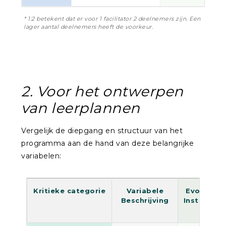
* 1:2 betekent dat er voor 1 facilitator 2 deelnemers zijn. Een
lager aantal deelnemers heeft de voorkeur.
2. Voor het ontwerpen
van leerplannen
Vergelijk de diepgang en structuur van het
programma aan de hand van deze belangrijke
variabelen:
Kritieke categorie
Variabele
Evoluut
Beschrijving
Instituut