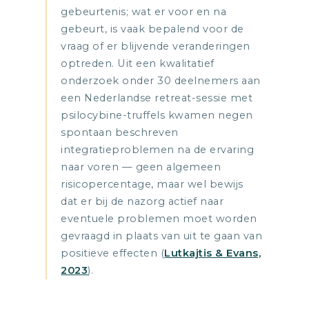
gebeurtenis; wat er voor en na
gebeurt, is vaak bepalend voor de
vraag of er blijvende veranderingen
optreden. Uit een kwalitatief
onderzoek onder 30 deelnemers aan
een Nederlandse retreat-sessie met
psilocybine-truffels kwamen negen
spontaan beschreven
integratieproblemen na de ervaring
naar voren — geen algemeen
risicopercentage, maar wel bewijs
dat er bij de nazorg actief naar
eventuele problemen moet worden
gevraagd in plaats van uit te gaan van
positieve effecten (
Lutkajtis & Evans,
2023
).