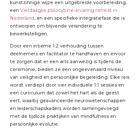
kunstzinnige wijze een uitgebreide voorbereiding,
een
Vierdaagse psilocybine-ervaring retreat in
Nederland
, en een specifieke integratiefase die is
ontworpen om blijvende verandering te
bewerkstelligen.
Door een intieme 1:2 verhouding tussen
deelnemers en facilitator te handhaven en ervoor
te zorgen dat er een arts aanwezig is tijdens de
ceremonie, bieden ze een ongeëvenaard niveau
van veiligheid en persoonlijke begeleiding. Elke reis
wordt verdiept door vier individuele 1:1 sessies en
een curriculum dat zowel het hart als de geest
eert, waarbij geavanceerde neurowetenschappen
en leiderschapskaders worden samengevoegd
met de tijdloze praktijken van mindfulness en
persoonlijke evolutie.