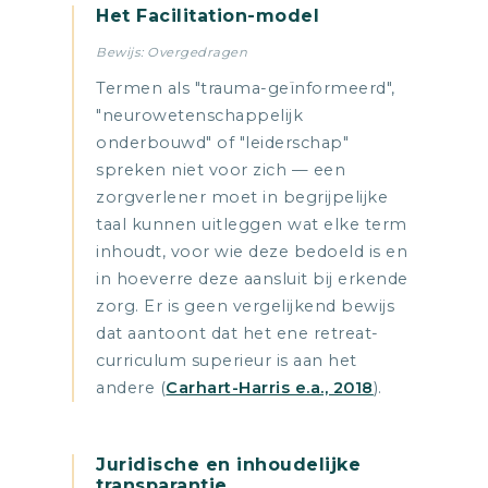
Het Facilitation-model
Bewijs: Overgedragen
Termen als "trauma-geïnformeerd",
"neurowetenschappelijk
onderbouwd" of "leiderschap"
spreken niet voor zich — een
zorgverlener moet in begrijpelijke
taal kunnen uitleggen wat elke term
inhoudt, voor wie deze bedoeld is en
in hoeverre deze aansluit bij erkende
zorg. Er is geen vergelijkend bewijs
dat aantoont dat het ene retreat-
curriculum superieur is aan het
andere (
Carhart-Harris e.a., 2018
).
Juridische en inhoudelijke
transparantie