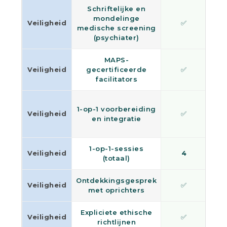
Schriftelijke en
mondelinge
Veiligheid
✅
medische screening
(psychiater)
MAPS-
Veiligheid
gecertificeerde
✅
facilitators
1-op-1 voorbereiding
Veiligheid
✅
en integratie
1-op-1-sessies
Veiligheid
4
(totaal)
Ontdekkingsgesprek
Veiligheid
✅
met oprichters
Expliciete ethische
Veiligheid
✅
richtlijnen