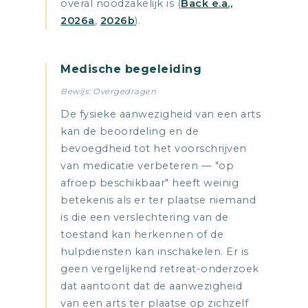
overal noodzakelijk is (
Back e.a.,
2026a
,
2026b
).
Medische begeleiding
Bewijs: Overgedragen
De fysieke aanwezigheid van een arts
kan de beoordeling en de
bevoegdheid tot het voorschrijven
van medicatie verbeteren — "op
afroep beschikbaar" heeft weinig
betekenis als er ter plaatse niemand
is die een verslechtering van de
toestand kan herkennen of de
hulpdiensten kan inschakelen. Er is
geen vergelijkend retreat-onderzoek
dat aantoont dat de aanwezigheid
van een arts ter plaatse op zichzelf