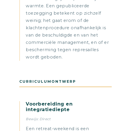
warmte. Een gepubliceerde
toezegging betekent op zichzelf
weinig; het gaat erom of de
klachtenprocedure onafhankelijk is
van de beschuldigde en van het
commerciële management, en of er
bescherming tegen represailles
wordt geboden.
CURRICULUMONTWERP
Voorbereiding en
integratiediepte
Bewijs: Direct
Een retreat-weekend is een