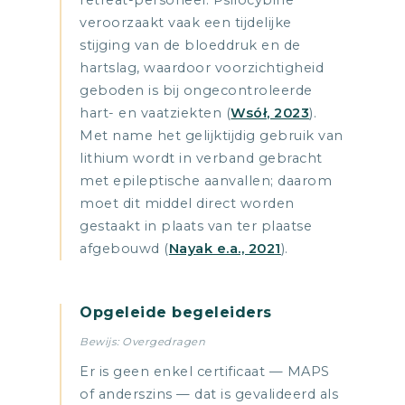
veroorzaakt vaak een tijdelijke
stijging van de bloeddruk en de
hartslag, waardoor voorzichtigheid
geboden is bij ongecontroleerde
hart- en vaatziekten (
Wsół, 2023
).
Met name het gelijktijdig gebruik van
lithium wordt in verband gebracht
met epileptische aanvallen; daarom
moet dit middel direct worden
gestaakt in plaats van ter plaatse
afgebouwd (
Nayak e.a., 2021
).
Opgeleide begeleiders
Bewijs: Overgedragen
Er is geen enkel certificaat — MAPS
of anderszins — dat is gevalideerd als