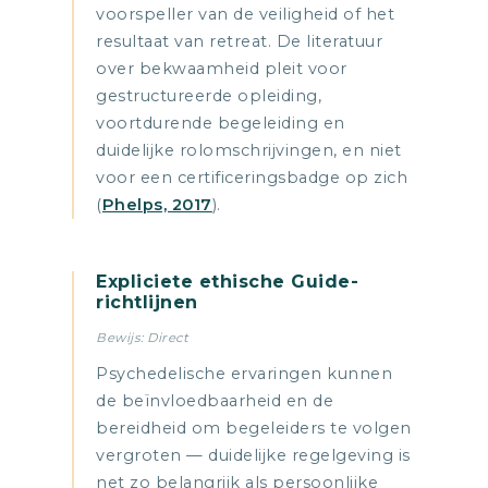
voorspeller van de veiligheid of het
resultaat van retreat. De literatuur
over bekwaamheid pleit voor
gestructureerde opleiding,
voortdurende begeleiding en
duidelijke rolomschrijvingen, en niet
voor een certificeringsbadge op zich
(
Phelps, 2017
).
Expliciete ethische Guide-
richtlijnen
Bewijs: Direct
Psychedelische ervaringen kunnen
de beïnvloedbaarheid en de
bereidheid om begeleiders te volgen
vergroten — duidelijke regelgeving is
net zo belangrijk als persoonlijke