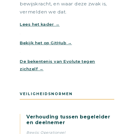
bewijskracht, en waar deze zwak is,
vermelden we dat.
Lees het kader →
·
Bekijk het op GitHub →
·
De bekentenis van Evolute tegen
zichzelf →
VEILIGHEIDSNORMEN
Verhouding tussen begeleider
en deelnemer
Bewijs: Operationeel