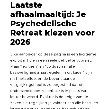
Laatste
afhaalmaaltijd: Je
Psychedelische
Retreat kiezen voor
2026
Elke aanbieder op deze pagina is een legitieme
exploitant die in een reële behoefte voorziet.
Maar “legitiem” en “voldoet aan alle
basisveiligheidsmaatregelen in dit kader” zijn
niet hetzelfde, en de bovenstaande
vergelijkingstabel is zo opgesteld dat dit
onderscheid controleerbaar is in plaats van
louter beweerd. Evolute is de enige van de
zeven die tegelijkertijd voldoet aan alle basis- en
'strong-practice'-normen op het gebied van