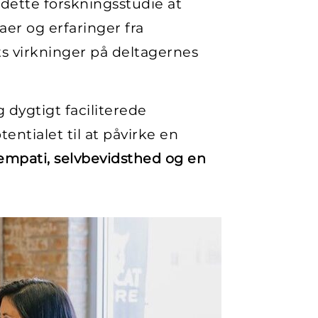
dette forskningsstudie at
er og erfaringer fra
s virkninger på deltagernes
 dygtigt faciliterede
entialet til at påvirke en
empati, selvbevidsthed og en