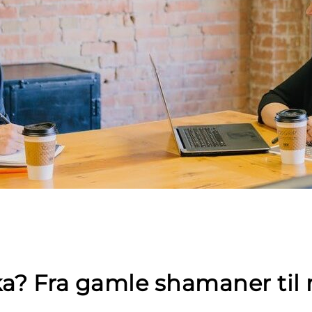
ka? Fra gamle shamaner ti