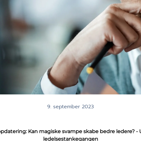
9. september 2023
pdatering: Kan magiske svampe skabe bedre ledere? - Un
ledelsestankegangen