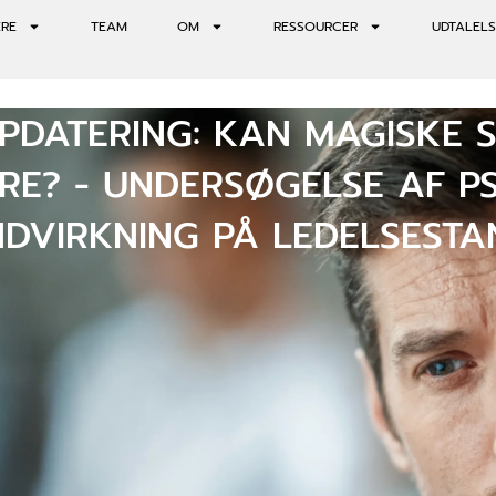
ERE
TEAM
OM
RESSOURCER
UDTALELS
PDATERING: KAN MAGISKE 
RE? - UNDERSØGELSE AF P
INDVIRKNING PÅ LEDELSEST