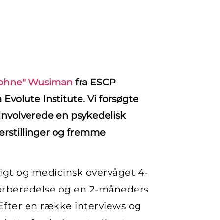
Daphne" Wusiman
fra ESCP
 Evolute Institute. Vi forsøgte
involverede en psykedelisk
derstillinger og fremme
ligt og medicinsk overvåget 4-
 forberedelse og en 2-måneders
Efter en række interviews og