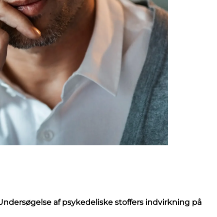
dersøgelse af psykedeliske stoffers indvirkning på