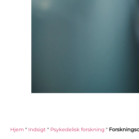
Hjem
"
Indsigt
"
Psykedelisk forskning
"
Forskningso