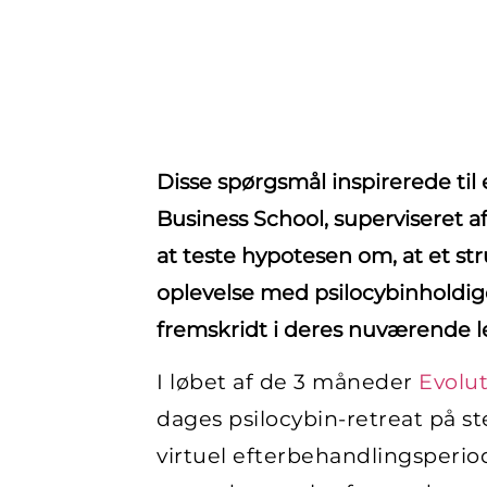
Disse spørgsmål inspirerede til
Business School, superviseret a
at teste hypotesen om, at et s
oplevelse med psilocybinholdige
fremskridt i deres nuværende 
I løbet af de 3 måneder
Evolu
dages psilocybin-retreat på s
virtuel efterbehandlingsperio