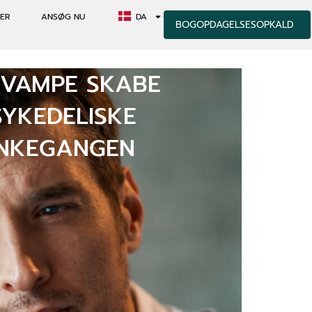
ER
ANSØG NU
DA
BOGOPDAGELSESOPKALD
SVAMPE SKABE
SYKEDELISKE
ANKEGANGEN