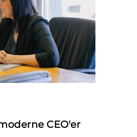
l moderne CEO'er