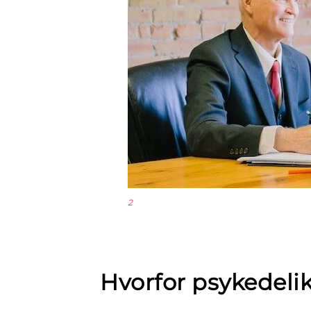
2
Hvorfor psykedeli