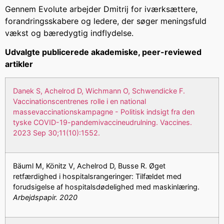
Gennem Evolute arbejder Dmitrij for iværksættere,
forandringsskabere og ledere, der søger meningsfuld
vækst og bæredygtig indflydelse.
Udvalgte publicerede akademiske, peer-reviewed
artikler
Danek S, Achelrod D, Wichmann O, Schwendicke F.
Vaccinationscentrenes rolle i en national
massevaccinationskampagne - Politisk indsigt fra den
tyske COVID-19-pandemivaccineudrulning. Vaccines.
2023 Sep 30;11(10):1552.
Bäuml M, Könitz V, Achelrod D, Busse R. Øget
retfærdighed i hospitalsrangeringer: Tilfældet med
forudsigelse af hospitalsdødelighed med maskinlæring.
Arbejdspapir. 2020