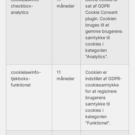
checkbox-
måneder
sat af GDPR
analytics
Cookie Consent
plugin. Cookien
bruges til at
gemme brugerens
samtykke til
cookies i
kategorien
"Analytics".
cookielawinfo-
11
Cookien er
tjekboks-
måneder
indstillet af GDPR-
funktionel
cookiesamtykke
for at registrere
brugerens
samtykke til
cookies i
kategorien
"Funktionel".