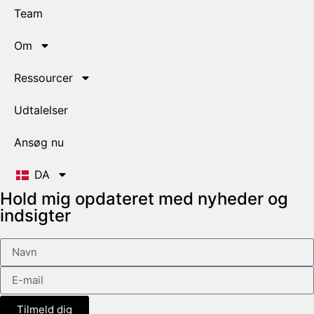
Team
Om
Ressourcer
Udtalelser
Ansøg nu
DA
Hold mig opdateret med nyheder og
indsigter
Tilmeld dig