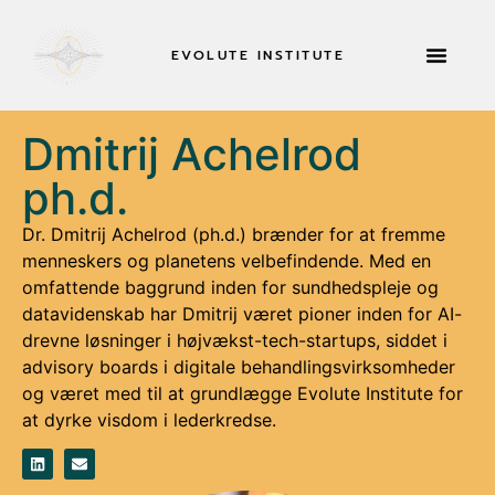
EVOLUTE INSTITUTE
TILBAGETRÆKNING
Dmitrij Achelrod
ph.d.
Dr. Dmitrij Achelrod (ph.d.) brænder for at fremme
menneskers og planetens velbefindende. Med en
omfattende baggrund inden for sundhedspleje og
datavidenskab har Dmitrij været pioner inden for AI-
drevne løsninger i højvækst-tech-startups, siddet i
advisory boards i digitale behandlingsvirksomheder
og været med til at grundlægge Evolute Institute for
at dyrke visdom i lederkredse.