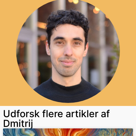
Udforsk flere artikler af
Dmitrij