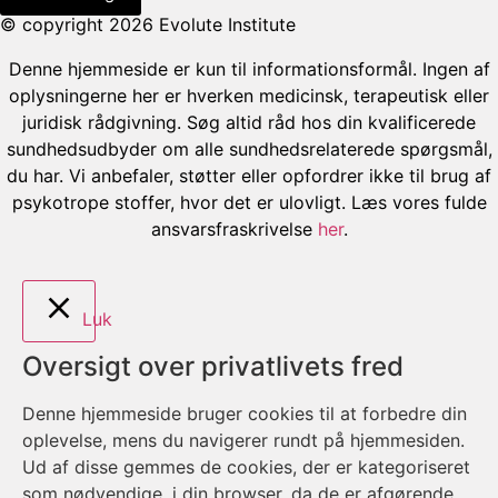
© copyright 2026 Evolute Institute
Denne hjemmeside er kun til informationsformål. Ingen af
oplysningerne her er hverken medicinsk, terapeutisk eller
juridisk rådgivning. Søg altid råd hos din kvalificerede
sundhedsudbyder om alle sundhedsrelaterede spørgsmål,
du har. Vi anbefaler, støtter eller opfordrer ikke til brug af
psykotrope stoffer, hvor det er ulovligt. Læs vores fulde
ansvarsfraskrivelse
her
.
Luk
Oversigt over privatlivets fred
Denne hjemmeside bruger cookies til at forbedre din
oplevelse, mens du navigerer rundt på hjemmesiden.
Ud af disse gemmes de cookies, der er kategoriseret
som nødvendige, i din browser, da de er afgørende