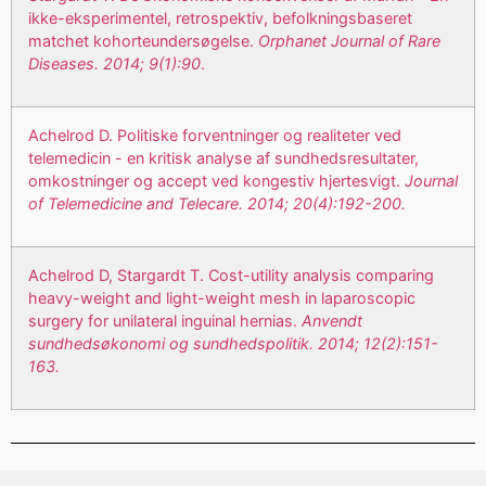
ikke-eksperimentel, retrospektiv, befolkningsbaseret
matchet kohorteundersøgelse.
Orphanet Journal of Rare
Diseases. 2014; 9(1):90
.
Achelrod D. Politiske forventninger og realiteter ved
telemedicin - en kritisk analyse af sundhedsresultater,
omkostninger og accept ved kongestiv hjertesvigt.
Journal
of Telemedicine and Telecare. 2014; 20(4):192-200.
Achelrod D, Stargardt T. Cost-utility analysis comparing
heavy-weight and light-weight mesh in laparoscopic
surgery for unilateral inguinal hernias.
Anvendt
sundhedsøkonomi og sundhedspolitik. 2014; 12(2):151-
163.