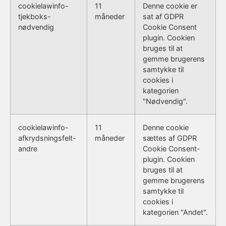
cookielawinfo-
11
Denne cookie er
tjekboks-
måneder
sat af GDPR
nødvendig
Cookie Consent
plugin. Cookien
bruges til at
gemme brugerens
samtykke til
cookies i
kategorien
"Nødvendig".
cookielawinfo-
11
Denne cookie
afkrydsningsfelt-
måneder
sættes af GDPR
andre
Cookie Consent-
plugin. Cookien
bruges til at
gemme brugerens
samtykke til
cookies i
kategorien "Andet".