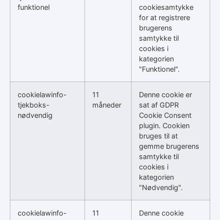
funktionel
cookiesamtykke
for at registrere
brugerens
samtykke til
cookies i
kategorien
"Funktionel".
cookielawinfo-
11
Denne cookie er
tjekboks-
måneder
sat af GDPR
nødvendig
Cookie Consent
plugin. Cookien
bruges til at
gemme brugerens
samtykke til
cookies i
kategorien
"Nødvendig".
cookielawinfo-
11
Denne cookie