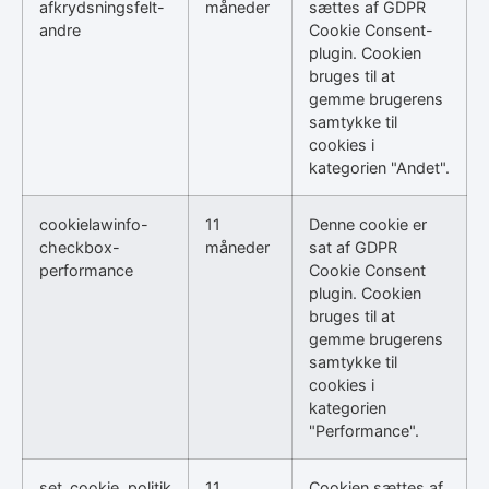
afkrydsningsfelt-
måneder
sættes af GDPR
andre
Cookie Consent-
plugin. Cookien
bruges til at
gemme brugerens
samtykke til
cookies i
kategorien "Andet".
cookielawinfo-
11
Denne cookie er
checkbox-
måneder
sat af GDPR
performance
Cookie Consent
plugin. Cookien
bruges til at
gemme brugerens
samtykke til
cookies i
kategorien
"Performance".
set_cookie_politik
11
Cookien sættes af