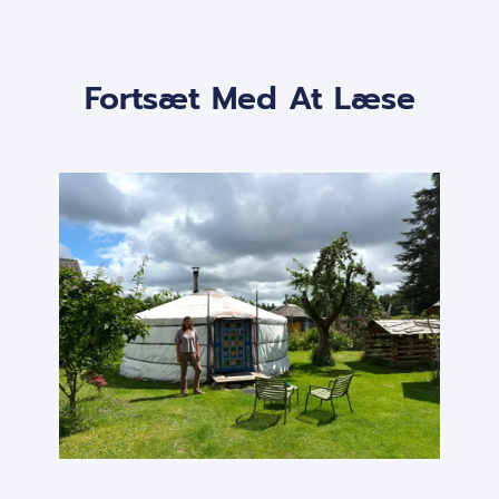
Fortsæt Med At Læse