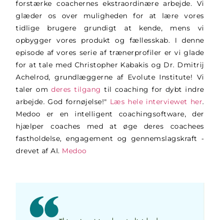
forstærke coachernes ekstraordinære arbejde. Vi
glæder os over muligheden for at lære vores
tidlige brugere grundigt at kende, mens vi
opbygger vores produkt og fællesskab. I denne
episode af vores serie af trænerprofiler er vi glade
for at tale med Christopher Kabakis og Dr. Dmitrij
Achelrod, grundlæggerne af Evolute Institute! Vi
taler om
deres tilgang
til coaching for dybt indre
arbejde. God fornøjelse!"
Læs hele interviewet her
.
Medoo er en intelligent coachingsoftware, der
hjælper coaches med at øge deres coachees
fastholdelse, engagement og gennemslagskraft -
drevet af AI.
Medoo