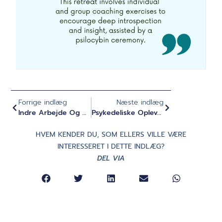
Forrige indlæg
Næste indlæg
Indre Arbejde Og Ændrede Bevidsthedstilstande - Interview Med ConsciousU Coaching
Psykedeliske Oplevelser Til Personlig Udvikling? Podcast-Interview (på Tysk)
HVEM KENDER DU, SOM ELLERS VILLE VÆRE
INTERESSERET I DETTE INDLÆG?
DEL VIA