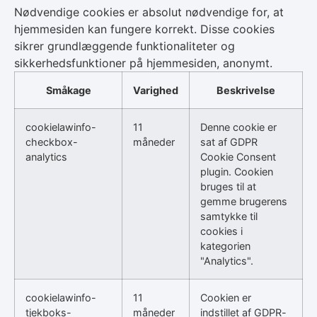
Nødvendige cookies er absolut nødvendige for, at
hjemmesiden kan fungere korrekt. Disse cookies
sikrer grundlæggende funktionaliteter og
sikkerhedsfunktioner på hjemmesiden, anonymt.
Småkage
Varighed
Beskrivelse
cookielawinfo-
11
Denne cookie er
checkbox-
måneder
sat af GDPR
analytics
Cookie Consent
plugin. Cookien
bruges til at
gemme brugerens
samtykke til
cookies i
kategorien
"Analytics".
cookielawinfo-
11
Cookien er
tjekboks-
måneder
indstillet af GDPR-