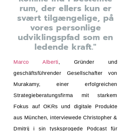
rum, der ellers kun er
svært tilgængelige, på
vores personlige
udviklingspfad som en
ledende kraft."
Marco Alberti
, Gründer und
geschäftsführender Gesellschafter von
Murakamy, einer erfolgreichen
Strategieberatungsfirma mit starkem
Fokus auf OKRs und digitale Produkte
aus München, interviewede Christopher &
Dmitrij i sin tysksprogede Podcast für