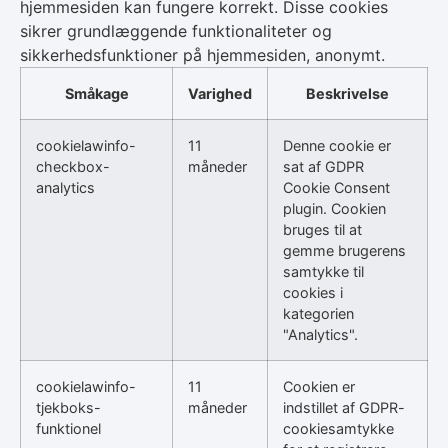
hjemmesiden kan fungere korrekt. Disse cookies
sikrer grundlæggende funktionaliteter og
sikkerhedsfunktioner på hjemmesiden, anonymt.
Småkage
Varighed
Beskrivelse
cookielawinfo-
11
Denne cookie er
checkbox-
måneder
sat af GDPR
analytics
Cookie Consent
plugin. Cookien
bruges til at
gemme brugerens
samtykke til
cookies i
kategorien
"Analytics".
cookielawinfo-
11
Cookien er
tjekboks-
måneder
indstillet af GDPR-
funktionel
cookiesamtykke