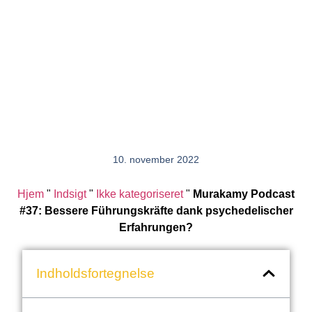
10. november 2022
Hjem
"
Indsigt
"
Ikke kategoriseret
"
Murakamy Podcast
#37: Bessere Führungskräfte dank psychedelischer
Erfahrungen?
Indholdsfortegnelse