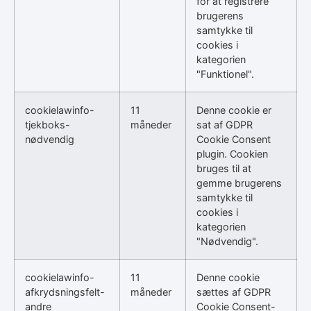
for at registrere
brugerens
samtykke til
cookies i
kategorien
"Funktionel".
cookielawinfo-
11
Denne cookie er
tjekboks-
måneder
sat af GDPR
nødvendig
Cookie Consent
plugin. Cookien
bruges til at
gemme brugerens
samtykke til
cookies i
kategorien
"Nødvendig".
cookielawinfo-
11
Denne cookie
afkrydsningsfelt-
måneder
sættes af GDPR
andre
Cookie Consent-