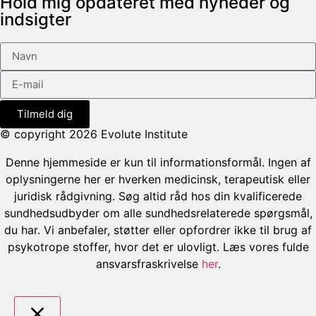
Hold mig opdateret med nyheder og
indsigter
Tilmeld dig
© copyright 2026 Evolute Institute
Denne hjemmeside er kun til informationsformål. Ingen af
oplysningerne her er hverken medicinsk, terapeutisk eller
juridisk rådgivning. Søg altid råd hos din kvalificerede
sundhedsudbyder om alle sundhedsrelaterede spørgsmål,
du har. Vi anbefaler, støtter eller opfordrer ikke til brug af
psykotrope stoffer, hvor det er ulovligt. Læs vores fulde
ansvarsfraskrivelse
her
.