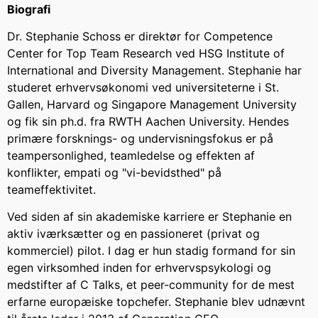
Biografi
Dr. Stephanie Schoss er direktør for Competence
Center for Top Team Research ved HSG Institute of
International and Diversity Management. Stephanie har
studeret erhvervsøkonomi ved universiteterne i St.
Gallen, Harvard og Singapore Management University
og fik sin ph.d. fra RWTH Aachen University. Hendes
primære forsknings- og undervisningsfokus er på
teampersonlighed, teamledelse og effekten af
konflikter, empati og "vi-bevidsthed" på
teameffektivitet.
Ved siden af sin akademiske karriere er Stephanie en
aktiv iværksætter og en passioneret (privat og
kommerciel) pilot. I dag er hun stadig formand for sin
egen virksomhed inden for erhvervspsykologi og
medstifter af C Talks, et peer-community for de mest
erfarne europæiske topchefer. Stephanie blev udnævnt