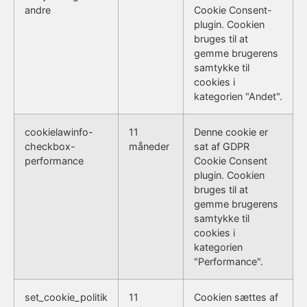
andre
Cookie Consent-
plugin. Cookien
bruges til at
gemme brugerens
samtykke til
cookies i
kategorien "Andet".
cookielawinfo-
11
Denne cookie er
checkbox-
måneder
sat af GDPR
performance
Cookie Consent
plugin. Cookien
bruges til at
gemme brugerens
samtykke til
cookies i
kategorien
"Performance".
set_cookie_politik
11
Cookien sættes af