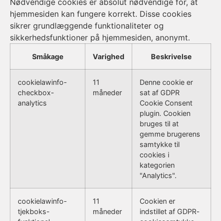
Nødvendige cookies er absolut nødvendige for, at
hjemmesiden kan fungere korrekt. Disse cookies
sikrer grundlæggende funktionaliteter og
sikkerhedsfunktioner på hjemmesiden, anonymt.
Småkage
Varighed
Beskrivelse
cookielawinfo-
11
Denne cookie er
checkbox-
måneder
sat af GDPR
analytics
Cookie Consent
plugin. Cookien
bruges til at
gemme brugerens
samtykke til
cookies i
kategorien
"Analytics".
cookielawinfo-
11
Cookien er
tjekboks-
måneder
indstillet af GDPR-