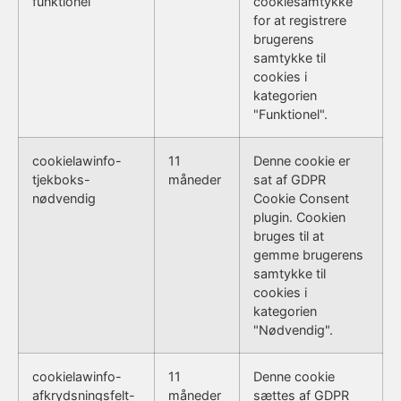
funktionel
cookiesamtykke
for at registrere
brugerens
samtykke til
cookies i
kategorien
"Funktionel".
cookielawinfo-
11
Denne cookie er
tjekboks-
måneder
sat af GDPR
nødvendig
Cookie Consent
plugin. Cookien
bruges til at
gemme brugerens
samtykke til
cookies i
kategorien
"Nødvendig".
cookielawinfo-
11
Denne cookie
afkrydsningsfelt-
måneder
sættes af GDPR