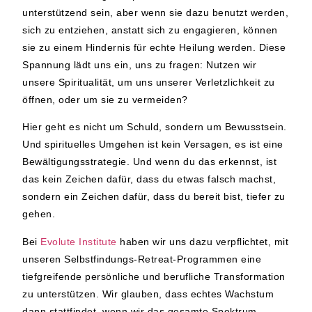
unterstützend sein, aber wenn sie dazu benutzt werden,
sich zu entziehen, anstatt sich zu engagieren, können
sie zu einem Hindernis für echte Heilung werden. Diese
Spannung lädt uns ein, uns zu fragen: Nutzen wir
unsere Spiritualität, um uns unserer Verletzlichkeit zu
öffnen, oder um sie zu vermeiden?
Hier geht es nicht um Schuld, sondern um Bewusstsein.
Und spirituelles Umgehen ist kein Versagen, es ist eine
Bewältigungsstrategie. Und wenn du das erkennst, ist
das kein Zeichen dafür, dass du etwas falsch machst,
sondern ein Zeichen dafür, dass du bereit bist, tiefer zu
gehen.
Bei
Evolute Institute
haben wir uns dazu verpflichtet, mit
unseren
Selbstfindungs-Retreat-Programmen
eine
tiefgreifende persönliche und berufliche Transformation
zu unterstützen. Wir glauben, dass echtes Wachstum
dann stattfindet, wenn wir das gesamte Spektrum