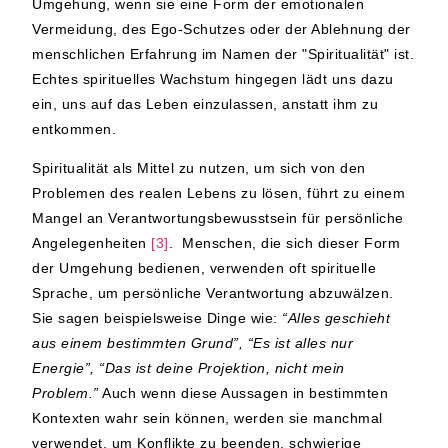
Umgehung, wenn sie eine Form der emotionalen
Vermeidung, des Ego-Schutzes oder der Ablehnung der
menschlichen Erfahrung im Namen der "Spiritualität" ist.
Echtes spirituelles Wachstum hingegen lädt uns dazu
ein, uns auf das Leben einzulassen, anstatt ihm zu
entkommen.
Spiritualität als Mittel zu nutzen, um sich von den
Problemen des realen Lebens zu lösen, führt zu einem
Mangel an Verantwortungsbewusstsein für persönliche
Angelegenheiten
[3]
. Menschen, die sich dieser Form
der Umgehung bedienen, verwenden oft spirituelle
Sprache, um persönliche Verantwortung abzuwälzen.
Sie sagen beispielsweise Dinge wie:
“Alles geschieht
aus einem bestimmten Grund”, “Es ist alles nur
Energie”, “Das ist deine Projektion, nicht mein
Problem.”
Auch wenn diese Aussagen in bestimmten
Kontexten wahr sein können, werden sie manchmal
verwendet, um Konflikte zu beenden, schwierige