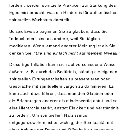
fördern, werden spirituelle Praktiken zur Stärkung des
Egos missbraucht, was ein Hindernis für authentisches
spirituelles Wachstum darstellt.
Beispielsweise beginnen Sie zu glauben, dass Sie
“erleuchteter” sind als andere, weil Sie täglich
meditieren. Wenn jemand anderer Meinung ist als Sie,
denken Sie:
“Die sind einfach nicht auf meinem Niveau.”
Diese Ego-Inflation kann sich auf verschiedene Weise
äußern, z. B. durch das Bedürfnis, ständig die eigenen
spirituellen Errungenschaften zu präsentieren oder
Gespräche mit spirituellem Jargon zu dominieren. Es
kann auch dazu führen, dass man den Glauben oder
die Erfahrungen anderer als minderwertig abtut und so
eine Hierarchie stärkt, anstatt Einigkeit und Verständnis
zu fördern. Um spirituellem Narzissmus
entgegenzuwirken, ist es wichtig, der Spiritualität mit
einer Haltung der Demut und Offenheit zu begegnen