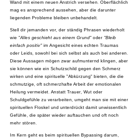
Wand mit einem neuen Anstrich versehen. Oberflächlich
mag es ansprechend aussehen, aber die darunter
liegenden Probleme bleiben unbehandelt.
Stell dir jemanden vor, der ständig Phrasen wiederholt
wie
"Alles geschieht aus einem Grund"
oder
"Bleib
einfach positiv"
im Angesicht eines echten Traumas
oder Leids, sowohl bei sich selbst als auch bei anderen.
Diese Aussagen mögen zwar aufmunternd klingen, aber
sie können wie ein Schutzschild gegen den Schmerz
wirken und eine spirituelle "Abkürzung" bieten, die die
schmutzige, oft schmerzhafte Arbeit der emotionalen
Heilung vermeidet. Anstatt Trauer, Wut oder
Schuldgefühle zu verarbeiten, umgeht man sie mit einer
spirituellen Floskel und unterdrückt damit unwissentlich
Gefühle, die später wieder auftauchen und oft noch
mehr stören.
Im Kern geht es beim spirituellen Bypassing darum,