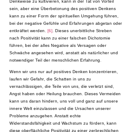
Denkweise zu kultivieren, kann in der Tat von Vorteil
sein, aber eine Überbetonung des positiven Denkens
kann zu einer Form der spirituellen Umgehung führen,
bei der negative Gefühle und Erfahrungen abgetan oder
entkräftet werden.
[6]
. Dieses unerbittliche Streben
nach Positivität kann zu einer falschen Dichotomie
führen, bei der alles Negative als Versagen oder
Schwäche angesehen wird, anstatt als natürlicher und
notwendiger Teil der menschlichen Erfahrung.
Wenn wir uns nur auf positives Denken konzentrieren,
laufen wir Gefahr, die Schatten in uns zu
vernachlässigen, die Teile von uns, die verletzt sind,
Angst haben oder Heilung brauchen. Dieses Vermeiden
kann uns daran hindern, uns voll und ganz auf unsere
innere Welt einzulassen und die Ursachen unserer
Probleme anzugehen. Anstatt echte
Widerstandsfähigkeit und Wachstum zu fördern, kann
diese oberflächliche Positivität zu einer zerbrechlichen